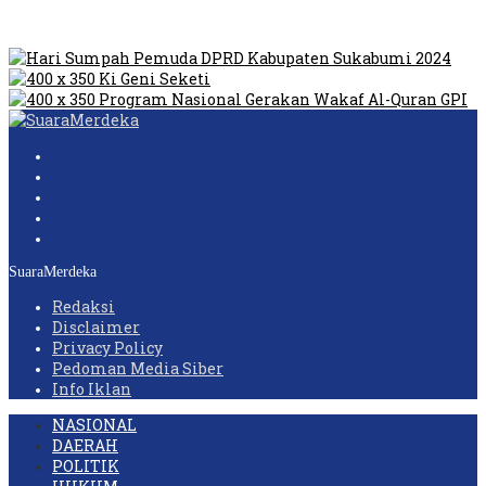
Humas Pembangunan Pasar Sibolga Nauli Halangi Tugas
Wartawan Lakukan Peliputan
SuaraMerdeka
Redaksi
Disclaimer
Privacy Policy
Pedoman Media Siber
Info Iklan
NASIONAL
DAERAH
POLITIK