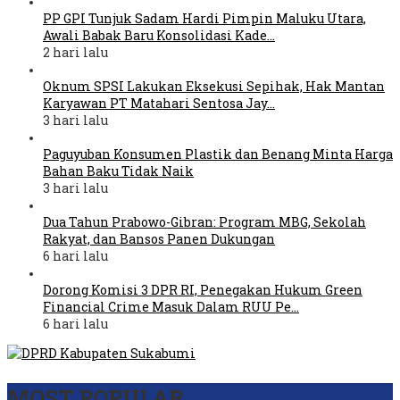
PP GPI Tunjuk Sadam Hardi Pimpin Maluku Utara,
Awali Babak Baru Konsolidasi Kade…
2 hari lalu
Oknum SPSI Lakukan Eksekusi Sepihak, Hak Mantan
Karyawan PT Matahari Sentosa Jay…
3 hari lalu
Paguyuban Konsumen Plastik dan Benang Minta Harga
Bahan Baku Tidak Naik
3 hari lalu
Dua Tahun Prabowo-Gibran: Program MBG, Sekolah
Rakyat, dan Bansos Panen Dukungan
6 hari lalu
Dorong Komisi 3 DPR RI, Penegakan Hukum Green
Financial Crime Masuk Dalam RUU Pe…
6 hari lalu
MOST POPULAR