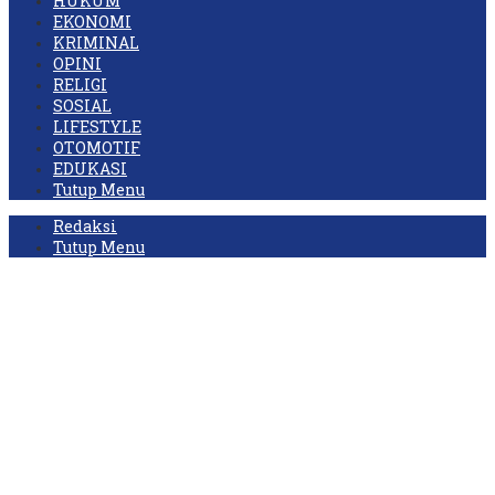
HUKUM
EKONOMI
KRIMINAL
OPINI
RELIGI
SOSIAL
LIFESTYLE
OTOMOTIF
EDUKASI
Tutup Menu
Redaksi
Tutup Menu