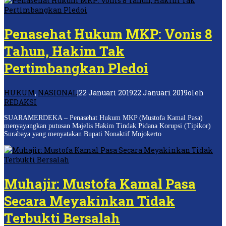
Penasehat Hukum MKP: Vonis 8
Tahun, Hakim Tak
Pertimbangkan Pledoi
HUKUM
,
NASIONAL
|
22 Januari 2019
22 Januari 2019
oleh
REDAKSI
SUARAMERDEKA – Penasehat Hukum MKP (Mustofa Kamal Pasa)
menyayangkan putusan Majelis Hakim Tindak Pidana Korupsi (Tipikor)
Surabaya yang menyatakan Bupati Nonaktif Mojokerto
Muhajir: Mustofa Kamal Pasa
Secara Meyakinkan Tidak
Terbukti Bersalah