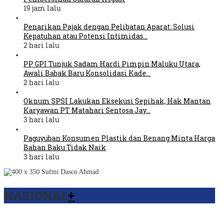
19 jam lalu
Penarikan Pajak dengan Pelibatan Aparat: Solusi
Kepatuhan atau Potensi Intimidas…
2 hari lalu
PP GPI Tunjuk Sadam Hardi Pimpin Maluku Utara,
Awali Babak Baru Konsolidasi Kade…
2 hari lalu
Oknum SPSI Lakukan Eksekusi Sepihak, Hak Mantan
Karyawan PT Matahari Sentosa Jay…
3 hari lalu
Paguyuban Konsumen Plastik dan Benang Minta Harga
Bahan Baku Tidak Naik
3 hari lalu
NASIONAL
+