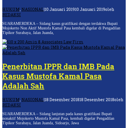
HUKUM
,
NASIONAL
|
10 Januari 2019
10 Januari 2019
oleh
REDAKSI
SUARAMERDEKA – Sidang kasus gratifikasi dengan terdakwa Bupati
Mojokerto Non Aktif Mustofa Kamal Pasa kembali digelar di Pengadilan
Tipikor Surabaya, Jalan Juanda,
Penerbitan IPPR dan IMB Pada
Kasus Mustofa Kamal Pasa
Adalah Sah
HUKUM
,
NASIONAL
|
18 Desember 2018
18 Desember 2018
oleh
REDAKSI
SUARAMERDEKA – Sidang lanjutan pada kasus gratifikasi Bupati
nonaktif Mojokerto Mustofa Kamal Pasa, kembali digelar Pengadilan
Tipikor Surabaya, Jalan Juanda, Sidoarjo, Jawa