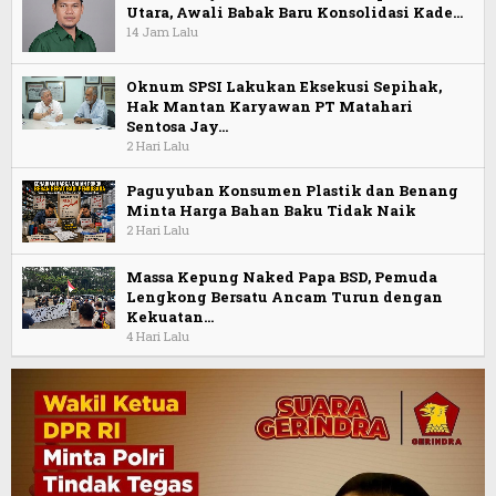
Utara, Awali Babak Baru Konsolidasi Kade…
14 Jam Lalu
Oknum SPSI Lakukan Eksekusi Sepihak,
Hak Mantan Karyawan PT Matahari
Sentosa Jay…
2 Hari Lalu
Paguyuban Konsumen Plastik dan Benang
Minta Harga Bahan Baku Tidak Naik
2 Hari Lalu
Massa Kepung Naked Papa BSD, Pemuda
Lengkong Bersatu Ancam Turun dengan
Kekuatan…
4 Hari Lalu