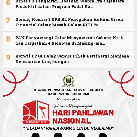
6
Dinas PU Pengairan Libatkan Warga Pra-Sejahtera
Produktif dalam Program Padat Ka…
7
Dorong Komisi 3 DPR RI, Penegakan Hukum Green
Financial Crime Masuk Dalam RUU Pe…
8
PAN Banyuwangi Gelar Musyawarah Cabang Ke-6
dan Targetkan 4 Relawan di Masing-ma…
9
Korwil PP GPI Ajak Semua Pihak Bersinergi Menjaga
Kelestarian Lingkungan