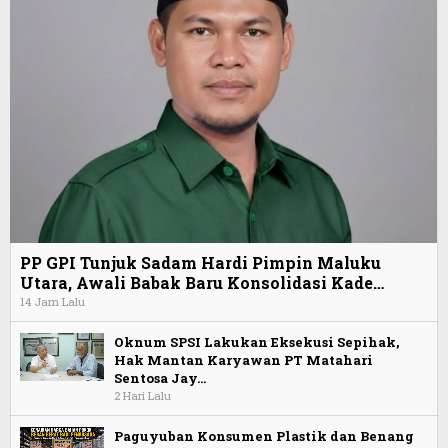
PP GPI Tunjuk Sadam Hardi Pimpin Maluku
Utara, Awali Babak Baru Konsolidasi Kade…
14 Jam Lalu
Oknum SPSI Lakukan Eksekusi Sepihak,
Hak Mantan Karyawan PT Matahari
Sentosa Jay…
2 Hari Lalu
Paguyuban Konsumen Plastik dan Benang