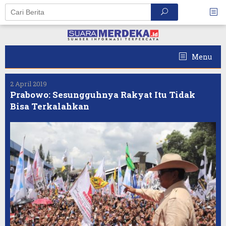
Skip
to
content
Menu
2 April 2019
Prabowo: Sesungguhnya Rakyat Itu Tidak
Bisa Terkalahkan