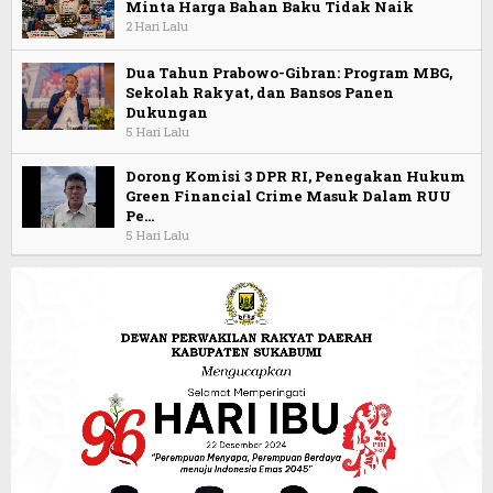
Minta Harga Bahan Baku Tidak Naik
2 Hari Lalu
Dua Tahun Prabowo-Gibran: Program MBG,
Sekolah Rakyat, dan Bansos Panen
Dukungan
5 Hari Lalu
Dorong Komisi 3 DPR RI, Penegakan Hukum
Green Financial Crime Masuk Dalam RUU
Pe…
5 Hari Lalu