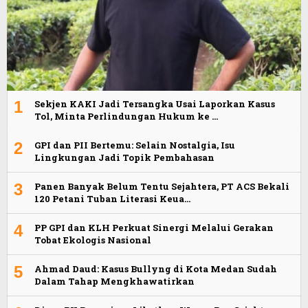
1
Sekjen KAKI Jadi Tersangka Usai Laporkan Kasus
Tol, Minta Perlindungan Hukum ke …
2
GPI dan PII Bertemu: Selain Nostalgia, Isu
Lingkungan Jadi Topik Pembahasan
3
Panen Banyak Belum Tentu Sejahtera, PT ACS Bekali
120 Petani Tuban Literasi Keua…
4
PP GPI dan KLH Perkuat Sinergi Melalui Gerakan
Tobat Ekologis Nasional
5
Ahmad Daud: Kasus Bullyng di Kota Medan Sudah
Dalam Tahap Mengkhawatirkan