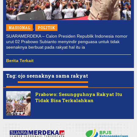
NASIONAL
,
POLITIK
SUARAMERDEKA – Calon Presiden Republik Indonesia nomor
urut 02 Prabowo Subianto menyindir penguasa untuk tidak
seenaknya berbuat pada rakyat hal itu ia
Berita Terkait
Tag:
ojo seenaknya sama rakyat
Prabowo: Sesungguhnya Rakyat Itu
Tidak Bisa Terkalahkan