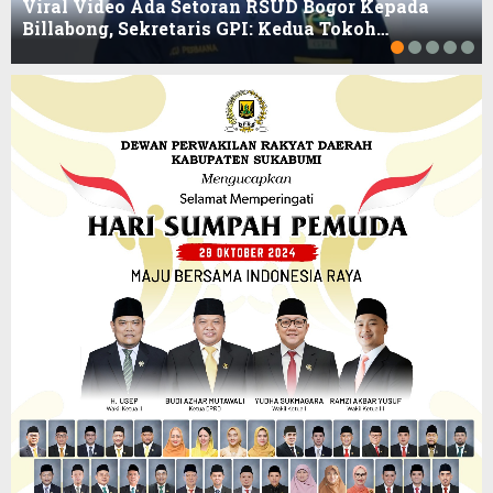
Viral Video Ada Setoran RSUD Bogor Kepada
Billabong, Sekretaris GPI: Kedua Tokoh…