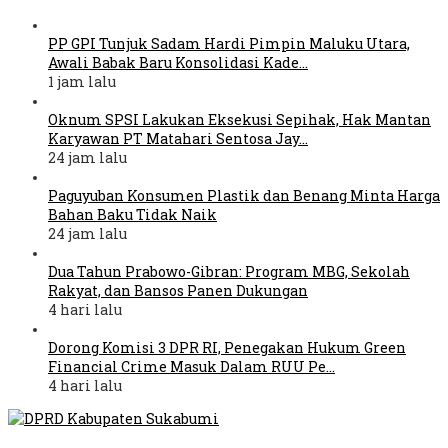
PP GPI Tunjuk Sadam Hardi Pimpin Maluku Utara,
Awali Babak Baru Konsolidasi Kade…
1 jam lalu
Oknum SPSI Lakukan Eksekusi Sepihak, Hak Mantan
Karyawan PT Matahari Sentosa Jay…
24 jam lalu
Paguyuban Konsumen Plastik dan Benang Minta Harga
Bahan Baku Tidak Naik
24 jam lalu
Dua Tahun Prabowo-Gibran: Program MBG, Sekolah
Rakyat, dan Bansos Panen Dukungan
4 hari lalu
Dorong Komisi 3 DPR RI, Penegakan Hukum Green
Financial Crime Masuk Dalam RUU Pe…
4 hari lalu