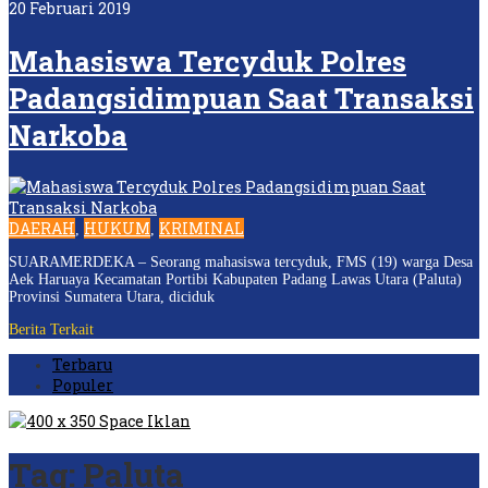
20 Februari 2019
Mahasiswa Tercyduk Polres
Padangsidimpuan Saat Transaksi
Narkoba
DAERAH
HUKUM
KRIMINAL
,
,
SUARAMERDEKA – Seorang mahasiswa tercyduk, FMS (19) warga Desa
Aek Haruaya Kecamatan Portibi Kabupaten Padang Lawas Utara (Paluta)
Provinsi Sumatera Utara, diciduk
Berita Terkait
Terbaru
Populer
Tag:
Paluta