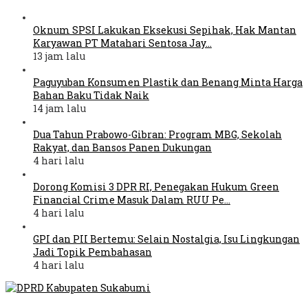
Oknum SPSI Lakukan Eksekusi Sepihak, Hak Mantan
Karyawan PT Matahari Sentosa Jay…
13 jam lalu
Paguyuban Konsumen Plastik dan Benang Minta Harga
Bahan Baku Tidak Naik
14 jam lalu
Dua Tahun Prabowo-Gibran: Program MBG, Sekolah
Rakyat, dan Bansos Panen Dukungan
4 hari lalu
Dorong Komisi 3 DPR RI, Penegakan Hukum Green
Financial Crime Masuk Dalam RUU Pe…
4 hari lalu
GPI dan PII Bertemu: Selain Nostalgia, Isu Lingkungan
Jadi Topik Pembahasan
4 hari lalu