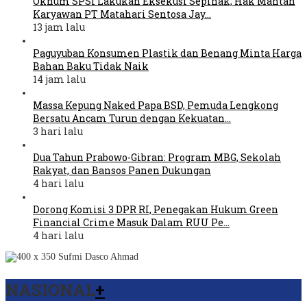
Oknum SPSI Lakukan Eksekusi Sepihak, Hak Mantan
Karyawan PT Matahari Sentosa Jay…
13 jam lalu
Paguyuban Konsumen Plastik dan Benang Minta Harga
Bahan Baku Tidak Naik
14 jam lalu
Massa Kepung Naked Papa BSD, Pemuda Lengkong
Bersatu Ancam Turun dengan Kekuatan…
3 hari lalu
Dua Tahun Prabowo-Gibran: Program MBG, Sekolah
Rakyat, dan Bansos Panen Dukungan
4 hari lalu
Dorong Komisi 3 DPR RI, Penegakan Hukum Green
Financial Crime Masuk Dalam RUU Pe…
4 hari lalu
NASIONAL
+