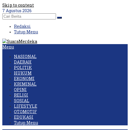
Skip to content
7 Agustus 2026
Redaksi
Tutup Menu
Menu
NASIONAL
DAERAH
POLITIK
HUKUM
EKONOMI
KRIMINAL
OPINI
RELIGI
SOSIAL
LIFESTYLE
OTOMOTIF
EDUKASI
Tutup Menu