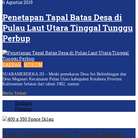
6 Agustus 2019
Penetapan Tapal Batas Desa di
Pulau Laut Utara Tinggal Tunggu
Perbup
DAERAH
HUKUM
,
SUARAMERDEKA.ID – Meski pemekaran Desa Sei Belimbingan dan
Desa Megasari Kecamatan Pulau Utara kabupaten Kotabaru Provinsi
Kalimantan Selatan dari tahun 1982, namun
Berita Terkait
Terbaru
Populer
Tag:
Penetapan Tapal Batas