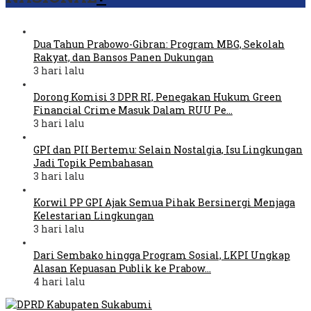
Dua Tahun Prabowo-Gibran: Program MBG, Sekolah
Rakyat, dan Bansos Panen Dukungan
3 hari lalu
Dorong Komisi 3 DPR RI, Penegakan Hukum Green
Financial Crime Masuk Dalam RUU Pe…
3 hari lalu
GPI dan PII Bertemu: Selain Nostalgia, Isu Lingkungan
Jadi Topik Pembahasan
3 hari lalu
Korwil PP GPI Ajak Semua Pihak Bersinergi Menjaga
Kelestarian Lingkungan
3 hari lalu
Dari Sembako hingga Program Sosial, LKPI Ungkap
Alasan Kepuasan Publik ke Prabow…
4 hari lalu