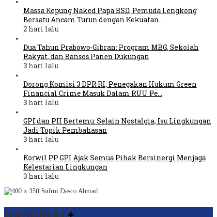
Massa Kepung Naked Papa BSD, Pemuda Lengkong
Bersatu Ancam Turun dengan Kekuatan…
2 hari lalu
Dua Tahun Prabowo-Gibran: Program MBG, Sekolah
Rakyat, dan Bansos Panen Dukungan
3 hari lalu
Dorong Komisi 3 DPR RI, Penegakan Hukum Green
Financial Crime Masuk Dalam RUU Pe…
3 hari lalu
GPI dan PII Bertemu: Selain Nostalgia, Isu Lingkungan
Jadi Topik Pembahasan
3 hari lalu
Korwil PP GPI Ajak Semua Pihak Bersinergi Menjaga
Kelestarian Lingkungan
3 hari lalu
NASIONAL
+