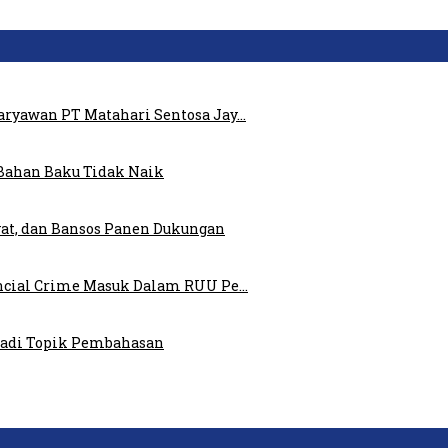
ryawan PT Matahari Sentosa Jay…
Bahan Baku Tidak Naik
at, dan Bansos Panen Dukungan
ncial Crime Masuk Dalam RUU Pe…
 Jadi Topik Pembahasan