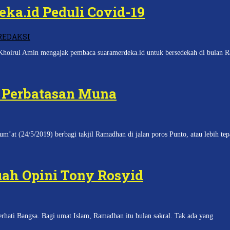
a.id Peduli Covid-19
REDAKSI
ul Amin mengajak pembaca suaramerdeka.id untuk bersedekah di bulan Ra
 Perbatasan Muna
24/5/2019) berbagi takjil Ramadhan di jalan poros Punto, atau lebih tepa
ah Opini Tony Rosyid
hati Bangsa. Bagi umat Islam, Ramadhan itu bulan sakral. Tak ada yang