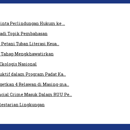
 Minta Perlindungan Hukum ke …
 Jadi Topik Pembahasan
 Petani Tuban Literasi Keua…
am Tahap Mengkhawatirkan
Ekologis Nasional
duktif dalam Program Padat Ka…
rgetkan 4 Relawan di Masing-ma…
ncial Crime Masuk Dalam RUU Pe…
elestarian Lingkungan