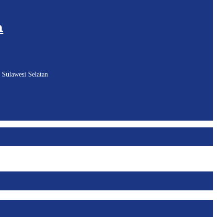
h
 Sulawesi Selatan