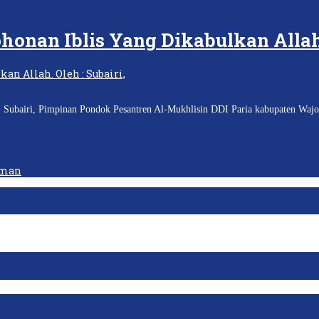
honan Iblis Yang Dikabulkan Alla
 Subairi, Pimpinan Pondok Pesantren Al-Mukhlisin DDI Paria kabupaten Wajo
Iman