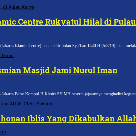
mic Centre Rukyatul Hilal di Pula
rta Islamic Centre) pada akhir bulan Sya`ban 1440 H (5/5/19) akan melaku
smian Masjid Jami Nurul Iman
arta Barat Kompol H Khoiri SH MH beserta jajarannya menghadiri kegiatan
honan Iblis Yang Dikabulkan Alla
KSI