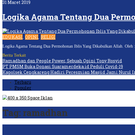
31 Maret 2019
Logika Agama Tentang Dua Permo
EDUKASI
OPINI
RELIGI
,
,
Logika Agama Tentang Dua Permohonan Iblis Yang Dikabulkan Allah. Oleh :
Berita Terkait
Ramadhan dan People Power, Sebuah Opini Tony Rosyid
PT PMSM Buka Donasi Suaramerdeka.id Peduli Covid-19
Kapolsek Cengkareng Hadiri Peresmian Masjid Jami Nurul 
Terbaru
Populer
Tag:
ramadhan