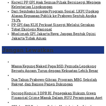
Korwil PP GPI Ajak Semua Pihak Bersinergi Menjaga
Kelestarian Lingkungan
Dari Sembako hingga Program Sosial, LKPI Ungkap
Alasan Kepuasan Publik ke Prabowo Sentuh Angka
79,3%
PP GPI dan KLH Perkuat Sinergi Melalui Gerakan
Tobat Ekologis Nasional
Muslimah GPI Jakarta Raya: Jangan Bentuk Opini
Jakarta Tidak Aman
Jangan Lewatkan
Massa Kepung Naked Papa BSD, Pemuda Lengkong
Bersatu Ancam Turun dengan Kekuatan Lebih Besar
Dua Tahun Prabowo-Gibran: Program MBG, Sekolah
Rakyat, dan Bansos Panen Dukungan
Dorong Komisi 3 DPR RI, Penegakan Hukum Green
Financial Crime Masuk Dalam RUU Perampasan Aset