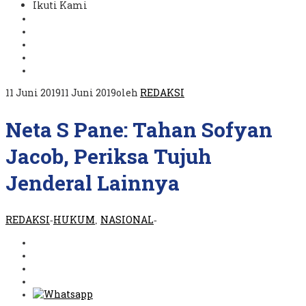
Ikuti Kami
11 Juni 2019
11 Juni 2019
oleh
REDAKSI
Neta S Pane: Tahan Sofyan
Jacob, Periksa Tujuh
Jenderal Lainnya
REDAKSI
HUKUM
NASIONAL
-
,
-