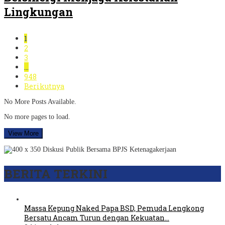
Lingkungan
1
2
3
…
948
Berikutnya
No More Posts Available.
No more pages to load.
View More
BERITA TERKINI
Massa Kepung Naked Papa BSD, Pemuda Lengkong
Bersatu Ancam Turun dengan Kekuatan…