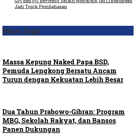
GPI dan PII Bertemu: Selain Nostalgia, Isu Lingkungan
Jadi Topik Pembahasan
Baca Juga
Massa Kepung Naked Papa BSD,
Pemuda Lengkong Bersatu Ancam
Turun dengan Kekuatan Lebih Besar
Dua Tahun Prabowo-Gibran: Program
MBG, Sekolah Rakyat, dan Bansos
Panen Dukungan