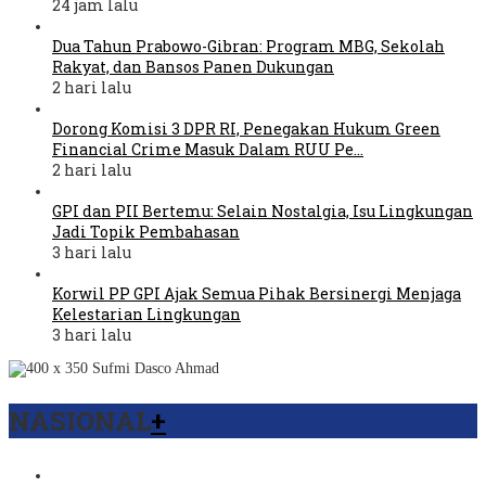
24 jam lalu
Dua Tahun Prabowo-Gibran: Program MBG, Sekolah
Rakyat, dan Bansos Panen Dukungan
2 hari lalu
Dorong Komisi 3 DPR RI, Penegakan Hukum Green
Financial Crime Masuk Dalam RUU Pe…
2 hari lalu
GPI dan PII Bertemu: Selain Nostalgia, Isu Lingkungan
Jadi Topik Pembahasan
3 hari lalu
Korwil PP GPI Ajak Semua Pihak Bersinergi Menjaga
Kelestarian Lingkungan
3 hari lalu
NASIONAL
+