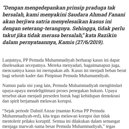
“Dengan mengedepankan prinsip praduga tak
bersalah, kami menyakini Saudara Ahmad Fanani
akan berjiwa satria menyelesaikan kasus ini
dengan seterang-terangnya. Sehingga, tidak perlu
takut jika tidak merasa bersalah,” kata Razikin
dalam pernyataannya, Kamis (27/6/2019).
Lanjutnya, PP Pemuda Muhammadiyah berharap kasus ini dapat
diselesaikan secepatnya. Mereka menyadari, bagaimanapun juga,
mencuatnya kasus ini merupakan aib. Kasus ini menjadi beban berat
bagi seluruh kader dan Pimpinan Pemuda Muhamamdiyah.
Namun pada sisi yang lain, Pemuda Muhammadiyah menghindari
upaya-upaya mendeligitimasi proses penegakan hukum. Upaya
tersebut akan menjadi preseden buruk bagi kehidupan demokrasi
dan spirit berjamaah melawan korupsi.
“Sejak periode Dahnil Anzar (mantan Ketua PP Pemuda
Muhammadiyah-red), kita tegas melawan korupsi dan tidak
mentolerir prilaku koruptif. Semua ini dilakukan dalam semangat
menjaga marwah nama besar Pemuda Muhammadiyah,” tegas