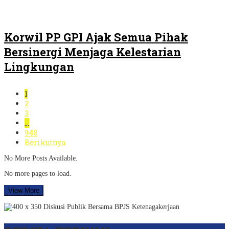
Korwil PP GPI Ajak Semua Pihak
Bersinergi Menjaga Kelestarian
Lingkungan
1
2
3
…
948
Berikutnya
No More Posts Available.
No more pages to load.
View More