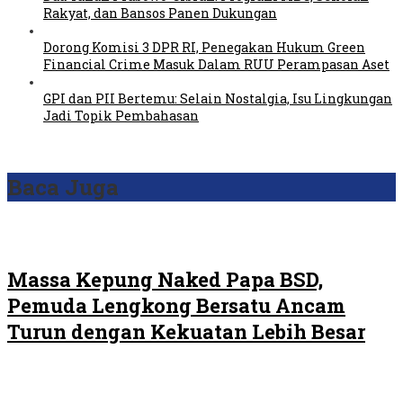
Rakyat, dan Bansos Panen Dukungan
Dorong Komisi 3 DPR RI, Penegakan Hukum Green
Financial Crime Masuk Dalam RUU Perampasan Aset
GPI dan PII Bertemu: Selain Nostalgia, Isu Lingkungan
Jadi Topik Pembahasan
Baca Juga
Massa Kepung Naked Papa BSD,
Pemuda Lengkong Bersatu Ancam
Turun dengan Kekuatan Lebih Besar