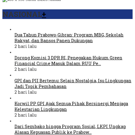
NASIONAL
+
Dua Tahun Prabowo-Gibran: Program MBG, Sekolah
Rakyat, dan Bansos Panen Dukungan
2 hari lalu
Dorong Komisi 3 DPR RI, Penegakan Hukum Green
Financial Crime Masuk Dalam RUU Pe…
2 hari lalu
GPI dan PII Bertemu: Selain Nostalgia, Isu Lingkungan
Jadi Topik Pembahasan
2 hari lalu
Korwil PP GPI Ajak Semua Pihak Bersinergi Menjaga
Kelestarian Lingkungan
2 hari lalu
Dari Sembako hingga Program Sosial, LKPI Ungkap
Alasan Kepuasan Publik ke Prabow…