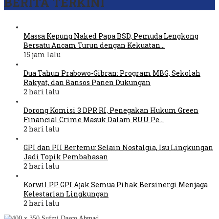
BERITA TERKINI
Massa Kepung Naked Papa BSD, Pemuda Lengkong
Bersatu Ancam Turun dengan Kekuatan…
15 jam lalu
Dua Tahun Prabowo-Gibran: Program MBG, Sekolah
Rakyat, dan Bansos Panen Dukungan
2 hari lalu
Dorong Komisi 3 DPR RI, Penegakan Hukum Green
Financial Crime Masuk Dalam RUU Pe…
2 hari lalu
GPI dan PII Bertemu: Selain Nostalgia, Isu Lingkungan
Jadi Topik Pembahasan
2 hari lalu
Korwil PP GPI Ajak Semua Pihak Bersinergi Menjaga
Kelestarian Lingkungan
2 hari lalu