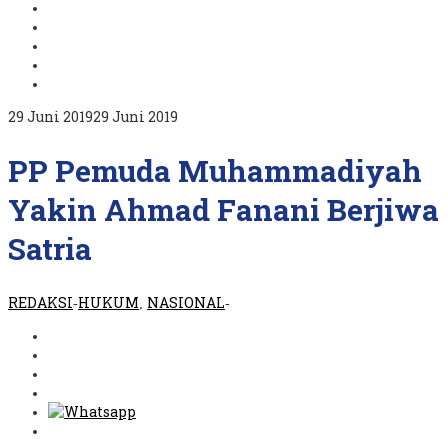
oleh
29 Juni 2019
29 Juni 2019
REDAKSI
PP Pemuda Muhammadiyah
Yakin Ahmad Fanani Berjiwa
Satria
REDAKSI
HUKUM
NASIONAL
-
,
-