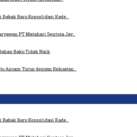
i Babak Baru Konsolidasi Kade…
ryawan PT Matahari Sentosa Jay…
Bahan Baku Tidak Naik
atu Ancam Turun dengan Kekuatan…
i Babak Baru Konsolidasi Kade…