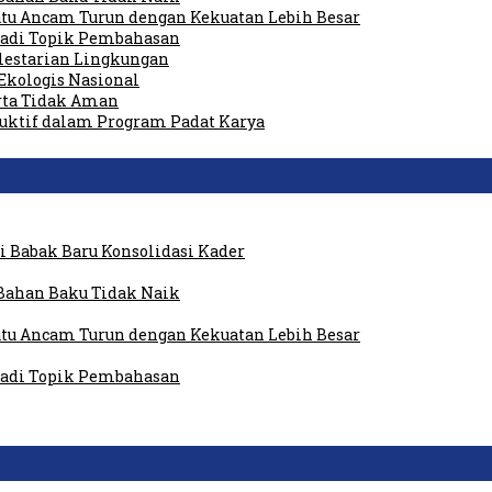
tu Ancam Turun dengan Kekuatan Lebih Besar
 Jadi Topik Pembahasan
elestarian Lingkungan
Ekologis Nasional
rta Tidak Aman
duktif dalam Program Padat Karya
 Babak Baru Konsolidasi Kader
Bahan Baku Tidak Naik
tu Ancam Turun dengan Kekuatan Lebih Besar
 Jadi Topik Pembahasan