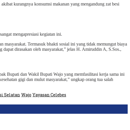
 Dan akibat kurangnya konsumsi makanan yang mengandung zat besi
gat mengapresiasi kegiatan ini.
 masyarakat. Termasuk bhakti sosial ini yang tidak memungut biaya
dapat dirasakan oleh masyarakat,” jelas H. Amiruddin A, S.Sos.,
pak Bupati dan Wakil Bupati Wajo yang memfasilitasi kerja sama ini
kesehatan gigi dan mulut masyarakat,” ungkap orang tua salah
si Selatan
Wajo
Yayasan Celebes