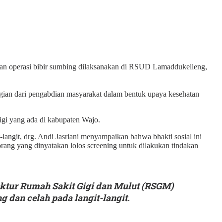
kan operasi bibir sumbing dilaksanakan di RSUD Lamaddukelleng,
agian dari pengabdian masyarakat dalam bentuk upaya kesehatan
gi yang ada di kabupaten Wajo.
-langit, drg. Andi Jasriani menyampaikan bahwa bhakti sosial ini
orang yang dinyatakan lolos screening untuk dilakukan tindakan
rektur Rumah Sakit Gigi dan Mulut (RSGM)
g dan celah pada langit-langit.