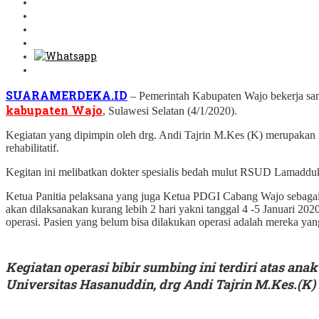
SUARAMERDEKA.ID
– Pemerintah Kabupaten Wajo bekerja sam
kabupaten Wajo
, Sulawesi Selatan (4/1/2020).
Kegiatan yang dipimpin oleh drg. Andi Tajrin M.Kes (K) merupakan r
rehabilitatif.
Kegitan ini melibatkan dokter spesialis bedah mulut RSUD Lamaddu
Ketua Panitia pelaksana yang juga Ketua PDGI Cabang Wajo sebagai pan
akan dilaksanakan kurang lebih 2 hari yakni tanggal 4 -5 Januari 20
operasi. Pasien yang belum bisa dilakukan operasi adalah mereka yan
Kegiatan operasi bibir sumbing ini terdiri atas a
Universitas Hasanuddin, drg Andi Tajrin M.Kes.(K) 