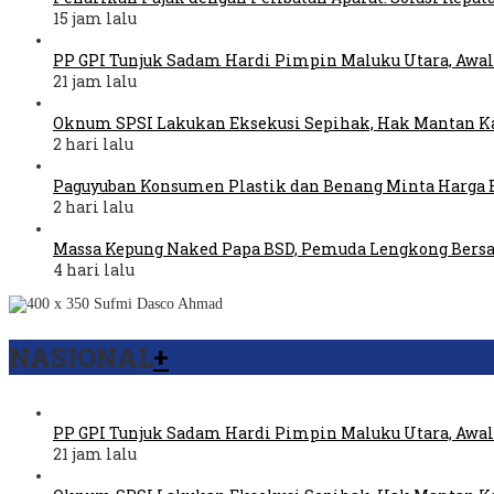
15 jam lalu
PP GPI Tunjuk Sadam Hardi Pimpin Maluku Utara, Awal
21 jam lalu
Oknum SPSI Lakukan Eksekusi Sepihak, Hak Mantan Ka
2 hari lalu
Paguyuban Konsumen Plastik dan Benang Minta Harga 
2 hari lalu
Massa Kepung Naked Papa BSD, Pemuda Lengkong Bers
4 hari lalu
NASIONAL
+
PP GPI Tunjuk Sadam Hardi Pimpin Maluku Utara, Awal
21 jam lalu