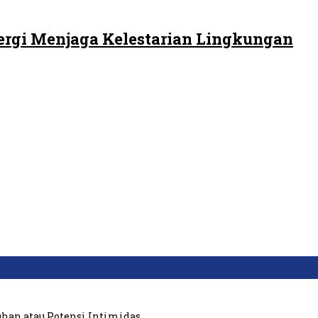
ergi Menjaga Kelestarian Lingkungan
uhan atau Potensi Intimidas…