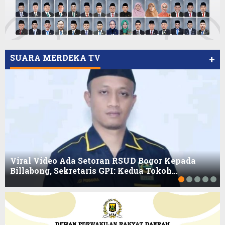
SUARA MERDEKA TV
+
Viral Video Ada Setoran RSUD Bogor Kepada
Billabong, Sekretaris GPI: Kedua Tokoh…