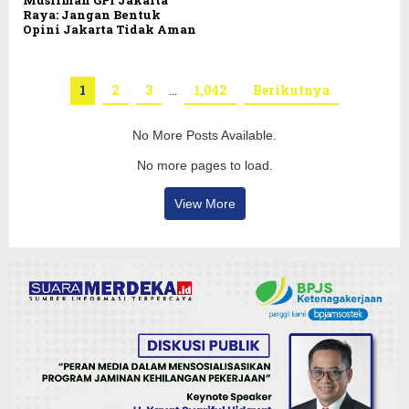
Raya: Jangan Bentuk
Opini Jakarta Tidak Aman
1
2
3
…
1,042
Berikutnya
No More Posts Available.
No more pages to load.
View More