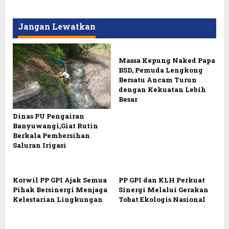
Jangan Lewatkan
Massa Kepung Naked Papa
BSD, Pemuda Lengkong
Bersatu Ancam Turun
dengan Kekuatan Lebih
Besar
Dinas PU Pengairan
Banyuwangi,Giat Rutin
Berkala Pembersihan
Saluran Irigasi
Korwil PP GPI Ajak Semua
PP GPI dan KLH Perkuat
Pihak Bersinergi Menjaga
Sinergi Melalui Gerakan
Kelestarian Lingkungan
Tobat Ekologis Nasional