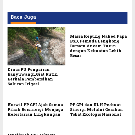
Baca Juga
Massa Kepung Naked Papa
BSD, Pemuda Lengkong
Bersatu Ancam Turun
dengan Kekuatan Lebih
Besar
Dinas PU Pengairan
Banyuwangi,Giat Rutin
Berkala Pembersihan
Saluran Irigasi
Korwil PP GPI Ajak Semua
PP GPI dan KLH Perkuat
Pihak Bersinergi Menjaga
Sinergi Melalui Gerakan
Kelestarian Lingkungan
Tobat Ekologis Nasional
Muslimah GPI Jakarta