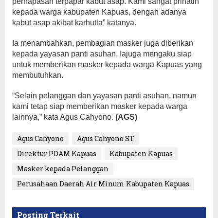
pernapasan terpapar kabut asap. Kami sangat prihatin
kepada warga kabupaten Kapuas, dengan adanya
kabut asap akibat karhutla” katanya.
Ia menambahkan, pembagian masker juga diberikan
kepada yayasan panti asuhan. Iajuga mengaku siap
untuk memberikan masker kepada warga Kapuas yang
membutuhkan.
“Selain pelanggan dan yayasan panti asuhan, namun
kami tetap siap memberikan masker kepada warga
lainnya,” kata Agus Cahyono.
(AGS)
Agus Cahyono
Agus Cahyono ST
Direktur PDAM Kapuas
Kabupaten Kapuas
Masker kepada Pelanggan
Perusahaan Daerah Air Minum Kabupaten Kapuas
Posting Terkait