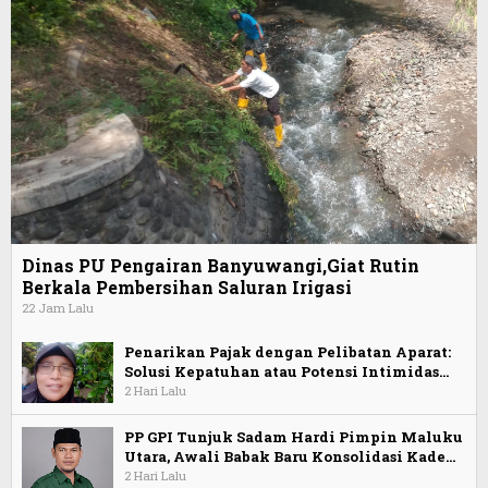
Dinas PU Pengairan Banyuwangi,Giat Rutin
Berkala Pembersihan Saluran Irigasi
22 Jam Lalu
Penarikan Pajak dengan Pelibatan Aparat:
Solusi Kepatuhan atau Potensi Intimidas…
2 Hari Lalu
PP GPI Tunjuk Sadam Hardi Pimpin Maluku
Utara, Awali Babak Baru Konsolidasi Kade…
2 Hari Lalu