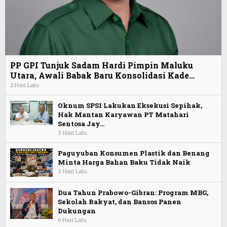
PP GPI Tunjuk Sadam Hardi Pimpin Maluku
Utara, Awali Babak Baru Konsolidasi Kade…
2 Hari Lalu
Oknum SPSI Lakukan Eksekusi Sepihak,
Hak Mantan Karyawan PT Matahari
Sentosa Jay…
3 Hari Lalu
Paguyuban Konsumen Plastik dan Benang
Minta Harga Bahan Baku Tidak Naik
3 Hari Lalu
Dua Tahun Prabowo-Gibran: Program MBG,
Sekolah Rakyat, dan Bansos Panen
Dukungan
6 Hari Lalu