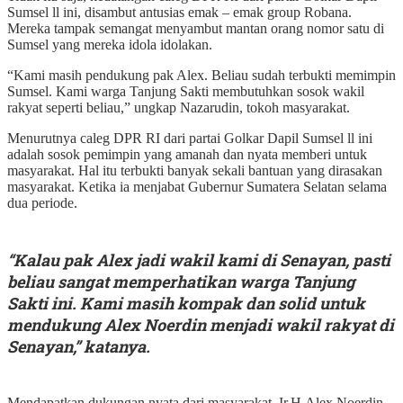
Sumsel ll ini, disambut antusias emak – emak group Robana.
Mereka tampak semangat menyambut mantan orang nomor satu di
Sumsel yang mereka idola idolakan.
“Kami masih pendukung pak Alex. Beliau sudah terbukti memimpin
Sumsel. Kami warga Tanjung Sakti membutuhkan sosok wakil
rakyat seperti beliau,” ungkap Nazarudin, tokoh masyarakat.
Menurutnya caleg DPR RI dari partai Golkar Dapil Sumsel ll ini
adalah sosok pemimpin yang amanah dan nyata memberi untuk
masyarakat. Hal itu terbukti banyak sekali bantuan yang dirasakan
masyarakat. Ketika ia menjabat Gubernur Sumatera Selatan selama
dua periode.
“Kalau pak Alex jadi wakil kami di Senayan, pasti
beliau sangat memperhatikan warga Tanjung
Sakti ini. Kami masih kompak dan solid untuk
mendukung Alex Noerdin menjadi wakil rakyat di
Senayan,” katanya.
Mendapatkan dukungan nyata dari masyarakat, Ir.H.Alex Noerdin