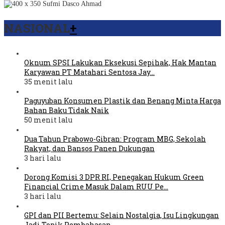
NASIONAL
+
Oknum SPSI Lakukan Eksekusi Sepihak, Hak Mantan
Karyawan PT Matahari Sentosa Jay…
35 menit lalu
Paguyuban Konsumen Plastik dan Benang Minta Harga
Bahan Baku Tidak Naik
50 menit lalu
Dua Tahun Prabowo-Gibran: Program MBG, Sekolah
Rakyat, dan Bansos Panen Dukungan
3 hari lalu
Dorong Komisi 3 DPR RI, Penegakan Hukum Green
Financial Crime Masuk Dalam RUU Pe…
3 hari lalu
GPI dan PII Bertemu: Selain Nostalgia, Isu Lingkungan
Jadi Topik Pembahasan