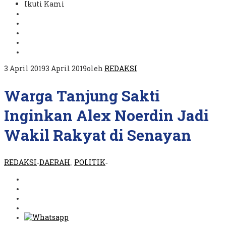
Ikuti Kami
3 April 2019
3 April 2019
oleh
REDAKSI
Warga Tanjung Sakti
Inginkan Alex Noerdin Jadi
Wakil Rakyat di Senayan
REDAKSI
DAERAH
POLITIK
-
,
-