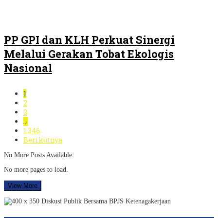
PP GPI dan KLH Perkuat Sinergi
Melalui Gerakan Tobat Ekologis
Nasional
1
2
3
…
1,346
Berikutnya
No More Posts Available.
No more pages to load.
View More