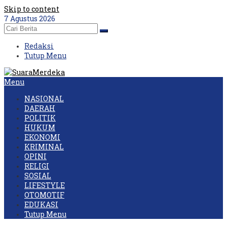
Skip to content
7 Agustus 2026
Redaksi
Tutup Menu
Menu
NASIONAL
DAERAH
POLITIK
HUKUM
EKONOMI
KRIMINAL
OPINI
RELIGI
SOSIAL
LIFESTYLE
OTOMOTIF
EDUKASI
Tutup Menu