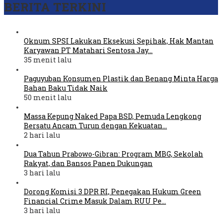
BERITA TERKINI
Oknum SPSI Lakukan Eksekusi Sepihak, Hak Mantan
Karyawan PT Matahari Sentosa Jay…
35 menit lalu
Paguyuban Konsumen Plastik dan Benang Minta Harga
Bahan Baku Tidak Naik
50 menit lalu
Massa Kepung Naked Papa BSD, Pemuda Lengkong
Bersatu Ancam Turun dengan Kekuatan…
2 hari lalu
Dua Tahun Prabowo-Gibran: Program MBG, Sekolah
Rakyat, dan Bansos Panen Dukungan
3 hari lalu
Dorong Komisi 3 DPR RI, Penegakan Hukum Green
Financial Crime Masuk Dalam RUU Pe…
3 hari lalu