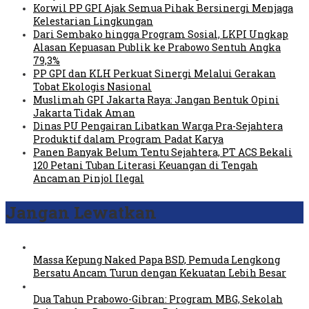
Korwil PP GPI Ajak Semua Pihak Bersinergi Menjaga
Kelestarian Lingkungan
Dari Sembako hingga Program Sosial, LKPI Ungkap
Alasan Kepuasan Publik ke Prabowo Sentuh Angka
79,3%
PP GPI dan KLH Perkuat Sinergi Melalui Gerakan
Tobat Ekologis Nasional
Muslimah GPI Jakarta Raya: Jangan Bentuk Opini
Jakarta Tidak Aman
Dinas PU Pengairan Libatkan Warga Pra-Sejahtera
Produktif dalam Program Padat Karya
Panen Banyak Belum Tentu Sejahtera, PT ACS Bekali
120 Petani Tuban Literasi Keuangan di Tengah
Ancaman Pinjol Ilegal
Jangan Lewatkan
Massa Kepung Naked Papa BSD, Pemuda Lengkong
Bersatu Ancam Turun dengan Kekuatan Lebih Besar
Dua Tahun Prabowo-Gibran: Program MBG, Sekolah