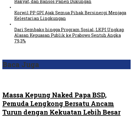
Rakyat, dan Bansos Panen Dukungan
Korwil PP GPI Ajak Semua Pihak Bersinergi Menjaga
Kelestarian Lingkungan
Dari Sembako hingga Program Sosial, LKPI Ungkap
Alasan Kepuasan Publik ke Prabowo Sentuh Angka
79,3%
Baca Juga
Massa Kepung Naked Papa BSD,
Pemuda Lengkong Bersatu Ancam
Turun dengan Kekuatan Lebih Besar