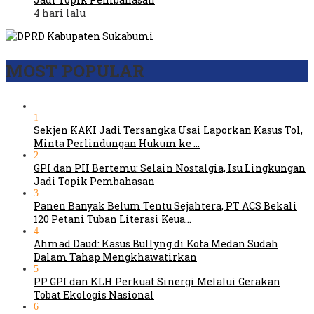
4 hari lalu
MOST POPULAR
1
Sekjen KAKI Jadi Tersangka Usai Laporkan Kasus Tol,
Minta Perlindungan Hukum ke …
2
GPI dan PII Bertemu: Selain Nostalgia, Isu Lingkungan
Jadi Topik Pembahasan
3
Panen Banyak Belum Tentu Sejahtera, PT ACS Bekali
120 Petani Tuban Literasi Keua…
4
Ahmad Daud: Kasus Bullyng di Kota Medan Sudah
Dalam Tahap Mengkhawatirkan
5
PP GPI dan KLH Perkuat Sinergi Melalui Gerakan
Tobat Ekologis Nasional
6