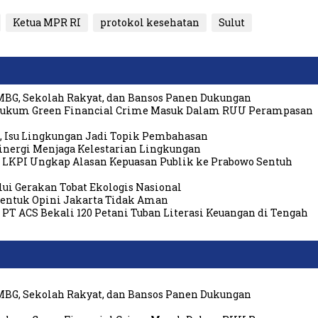
Ketua MPR RI
protokol kesehatan
Sulut
MBG, Sekolah Rakyat, dan Bansos Panen Dukungan
 Hukum Green Financial Crime Masuk Dalam RUU Perampasan
a, Isu Lingkungan Jadi Topik Pembahasan
inergi Menjaga Kelestarian Lingkungan
, LKPI Ungkap Alasan Kepuasan Publik ke Prabowo Sentuh
lui Gerakan Tobat Ekologis Nasional
Bentuk Opini Jakarta Tidak Aman
PT ACS Bekali 120 Petani Tuban Literasi Keuangan di Tengah
MBG, Sekolah Rakyat, dan Bansos Panen Dukungan