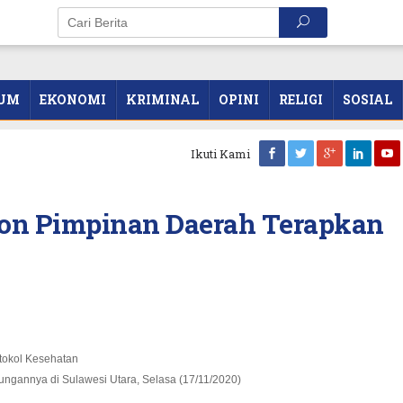
UM
EKONOMI
KRIMINAL
OPINI
RELIGI
SOSIAL
Ikuti Kami
lon Pimpinan Daerah Terapkan
gannya di Sulawesi Utara, Selasa (17/11/2020)