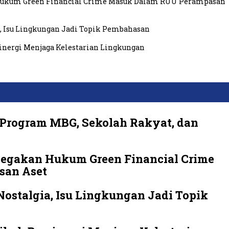
 Hukum Green Financial Crime Masuk Dalam RUU Perampasan
a, Isu Lingkungan Jadi Topik Pembahasan
inergi Menjaga Kelestarian Lingkungan
 Program MBG, Sekolah Rakyat, dan
enegakan Hukum Green Financial Crime
san Aset
 Nostalgia, Isu Lingkungan Jadi Topik