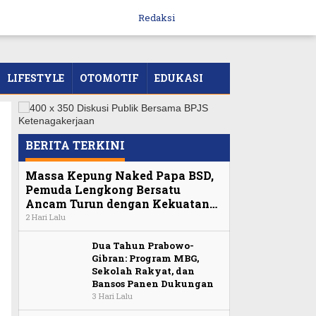
Redaksi
LIFESTYLE
OTOMOTIF
EDUKASI
BERITA TERKINI
Massa Kepung Naked Papa BSD,
Pemuda Lengkong Bersatu
Ancam Turun dengan Kekuatan…
2 Hari Lalu
Dua Tahun Prabowo-
Gibran: Program MBG,
Sekolah Rakyat, dan
Bansos Panen Dukungan
3 Hari Lalu