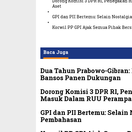
Dorong Komisi 3 DPR RI, Penegakan
Aset
GPI dan PII Bertemu: Selain Nostalgi
Korwil PP GPI Ajak Semua Pihak Bers
Baca Juga
Dua Tahun Prabowo-Gibran:
Bansos Panen Dukungan
Dorong Komisi 3 DPR RI, P
Masuk Dalam RUU Perampa
GPI dan PII Bertemu: Selain
Pembahasan