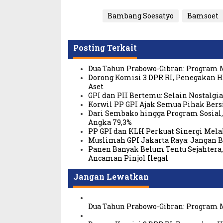
Bambang Soesatyo
Bamsoet
Posting Terkait
Dua Tahun Prabowo-Gibran: Program 
Dorong Komisi 3 DPR RI, Penegakan
Aset
GPI dan PII Bertemu: Selain Nostalgi
Korwil PP GPI Ajak Semua Pihak Bers
Dari Sembako hingga Program Sosial
Angka 79,3%
PP GPI dan KLH Perkuat Sinergi Mela
Muslimah GPI Jakarta Raya: Jangan 
Panen Banyak Belum Tentu Sejahtera, 
Ancaman Pinjol Ilegal
Jangan Lewatkan
Dua Tahun Prabowo-Gibran: Program 