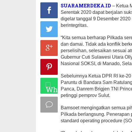
SUARAMERDEKA.ID
– Ketua 
Serentak 2020 dapat berjalan suk
digelar tanggal 9 Desember 2020
berintegritas.
“Kita semua berharap Pilkada sere
dan damai. Tidak ada konflik ber
perselisihan, selesaikan sesuai 
Gubernur Cuti Sulawesi Utara O
Nasional SOKSI, di Manado, Selas
Sebelumnya Ketua DPR RI ke-20 in
Paruntu di Bandara Sam Ratulangi
Panca, Danrem Brigjen TNI Prince
petinggi pemprov Sulut.
Bamsoet mengingatkan semua piha
Pilkada berlangsung. Penerapan 
standard operating procedure (S