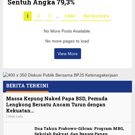
Sentuh Angka 79,3%
1
2
3
…
1,046
Berikutnya
No More Posts Available.
No more pages to load.
View More
BERITA TERKINI
Massa Kepung Naked Papa BSD, Pemuda
Lengkong Bersatu Ancam Turun dengan
Kekuatan…
1 Hari Lalu
Dua Tahun Prabowo-Gibran: Program MBG,
Sekolah Rakyat, dan Bansos Panen