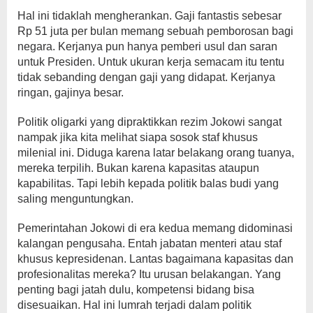
Hal ini tidaklah mengherankan. Gaji fantastis sebesar
Rp 51 juta per bulan memang sebuah pemborosan bagi
negara. Kerjanya pun hanya pemberi usul dan saran
untuk Presiden. Untuk ukuran kerja semacam itu tentu
tidak sebanding dengan gaji yang didapat. Kerjanya
ringan, gajinya besar.
Politik oligarki yang dipraktikkan rezim Jokowi sangat
nampak jika kita melihat siapa sosok staf khusus
milenial ini. Diduga karena latar belakang orang tuanya,
mereka terpilih. Bukan karena kapasitas ataupun
kapabilitas. Tapi lebih kepada politik balas budi yang
saling menguntungkan.
Pemerintahan Jokowi di era kedua memang didominasi
kalangan pengusaha. Entah jabatan menteri atau staf
khusus kepresidenan. Lantas bagaimana kapasitas dan
profesionalitas mereka? Itu urusan belakangan. Yang
penting bagi jatah dulu, kompetensi bidang bisa
disesuaikan. Hal ini lumrah terjadi dalam politik