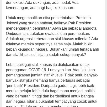
demokrasi. Ada dukungan, ada modal. Ada
kemenangan, ada bagi-bagi kekuasaan.
Untuk megembalikan citra pemerintahan Presiden
Jokowi yang sudah ambyar, baiknya Pak Presiden
mendengarkan permintaan Alvin Lie sebagai anggota
Ombudsman. Lakukan evaluasi dan perombakan.
Adakah urgensi keberadaan staf khusus milenial? Ada
tidaknya mereka sepertinya sama saja. Malah bikin
beban keuangan negara. Bukankah jumlah tenaga ahli
dan staf khusus di Istana sudah cukup banyak?
Lebih baik gaji staf khusus itu dialokasikan untuk
penanganan COVID-19. Lumayan kan. Atau lakukan
pemangkasan jumlah staf khusus. Tidak perlu banyak-
banyak staf jika memang hanya bertugas sebagai
‘pembisik’ Presiden. Daripada gaduh lagi, lebih baik
mereka belajar lebih dulu bagaimana menjadi politisi
yang bernurani tinggi dan berdedikasi untuk bangsa
dan negara. Istana bukanlah tempat yang cocok untuk
mereka. Terlalu enak dan membuat terlena.