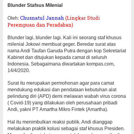
Blunder Stafsus Milenial
Chusnatul Jannah
(Lingkar Studi
Oleh:
Perempuan dan Peradaban)
Blunder lagi, blunder lagi. Kali ini seorang staf khusus
milenial Jokowi membuat geger. Beredar surat atas
nama Andi Taufan Garuda Putra dengan kop Sekretariat
Kabinet dan ditujukan kepada camat di seluruh
Indonesia. Sebagaimana diwartakan kompas.com,
14/4/2020.
Surat itu merupakan permohonan agar para camat
mendukung edukasi dan pendataan kebutuhan alat
pelindung diri (APD) demi melawan wabah virus corona
( Covid-19) yang dilakukan oleh perusahaan pribadi
Andi, yakni PT Amartha Mikro Fintek (Amartha).
Hal itu menimbulkan reaksi publik. Andi dianggap
melakukan praktik kolusi sebagai staf khusus Presiden.