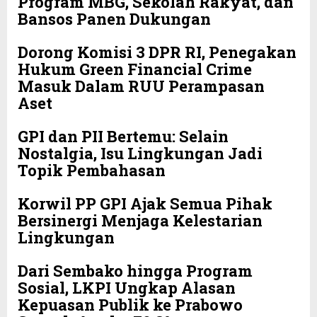
Program MBG, Sekolah Rakyat, dan
Bansos Panen Dukungan
Dorong Komisi 3 DPR RI, Penegakan
Hukum Green Financial Crime
Masuk Dalam RUU Perampasan
Aset
GPI dan PII Bertemu: Selain
Nostalgia, Isu Lingkungan Jadi
Topik Pembahasan
Korwil PP GPI Ajak Semua Pihak
Bersinergi Menjaga Kelestarian
Lingkungan
Dari Sembako hingga Program
Sosial, LKPI Ungkap Alasan
Kepuasan Publik ke Prabowo