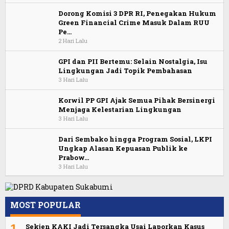
Dorong Komisi 3 DPR RI, Penegakan Hukum
Green Financial Crime Masuk Dalam RUU
Pe…
2 Hari Lalu
GPI dan PII Bertemu: Selain Nostalgia, Isu
Lingkungan Jadi Topik Pembahasan
3 Hari Lalu
Korwil PP GPI Ajak Semua Pihak Bersinergi
Menjaga Kelestarian Lingkungan
3 Hari Lalu
Dari Sembako hingga Program Sosial, LKPI
Ungkap Alasan Kepuasan Publik ke
Prabow…
3 Hari Lalu
MOST POPULAR
1
Sekjen KAKI Jadi Tersangka Usai Laporkan Kasus