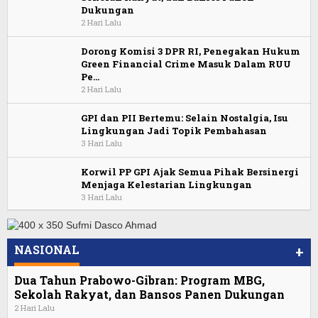
Dukungan
2 Hari Lalu
Dorong Komisi 3 DPR RI, Penegakan Hukum
Green Financial Crime Masuk Dalam RUU
Pe…
2 Hari Lalu
GPI dan PII Bertemu: Selain Nostalgia, Isu
Lingkungan Jadi Topik Pembahasan
3 Hari Lalu
Korwil PP GPI Ajak Semua Pihak Bersinergi
Menjaga Kelestarian Lingkungan
3 Hari Lalu
NASIONAL
+
Dua Tahun Prabowo-Gibran: Program MBG,
Sekolah Rakyat, dan Bansos Panen Dukungan
2 Hari Lalu