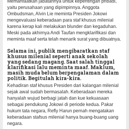
Memanfaatkan jabatannya untuk kepentingan pribadi,
yaitu perusahaan yang dipimpinnya. Anggota
Ombudsman, Alvin Lie meminta Presiden Jokowi
mengevaluasi keberadaan para staf khusus milenial
karena kerap kali melakukan blunder dan kegaduhan.
Meski pada akhirnya Andi Taufan mengklarifikasi dan
meminta maaf serta telah menarik surat yang dibuatnya.
Selama ini, publik mengibaratkan staf
khusus milenial seperti anak sekolah
yang sedang magang. Saat salah tinggal
klarifikasi lalu meminta maaf. Maklum,
masih muda belum berpengalaman dalam
politik. Begitulah kira-kira.
Kehadiran staf khusus Presiden dari kalangan milenial
sejak awal sudah bermasalah. Keberadaan mereka
hanyalah wujud berbagi jatah dan kue kekuasaan
sebagai pendukung Jokowi di periode kedua. Pakar
hukum tata negara, Refly Harun pernah mengatakan
keberadaan stafsus milenial hanya buang-buang uang
negara.