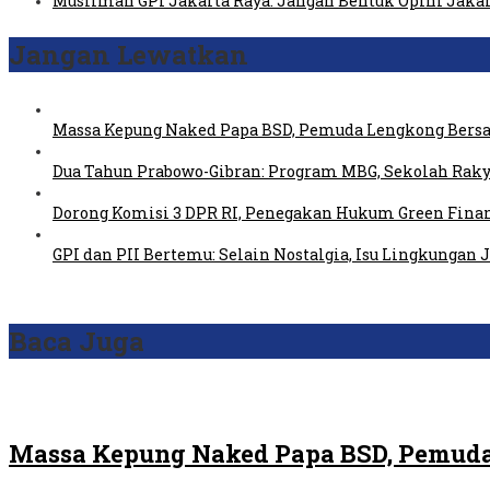
Muslimah GPI Jakarta Raya: Jangan Bentuk Opini Jaka
Jangan Lewatkan
Massa Kepung Naked Papa BSD, Pemuda Lengkong Bersa
Dua Tahun Prabowo-Gibran: Program MBG, Sekolah Raky
Dorong Komisi 3 DPR RI, Penegakan Hukum Green Fin
GPI dan PII Bertemu: Selain Nostalgia, Isu Lingkungan
Baca Juga
Massa Kepung Naked Papa BSD, Pemuda