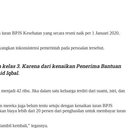
iuran BPJS Kesehatan yang secara resmi naik per 1 Januari 2020.
ngkan inkonsistensi pemerintah pada persoalan tersebut.
 kelas 3. Karena dari kenaikan Penerima Bantuan
id Iqbal.
njadi 42 ribu. Jika dalam satu keluarga terdiri dari suami, istri, dan
n mereka juga belum tentu setuju dengan kenaikan iuran BPJS
kan biaya lebih dari 20 persen dari penghasilan untuk membayar iuran
diambil kembali,” tegasnya.