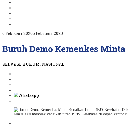
oleh
6 Februari 2020
6 Februari 2020
REDAKSI
Buruh Demo Kemenkes Minta K
REDAKSI
HUKUM
NASIONAL
-
,
-
Massa aksi menolak kenaikan iuran BPJS Kesehatan di depan kantor K