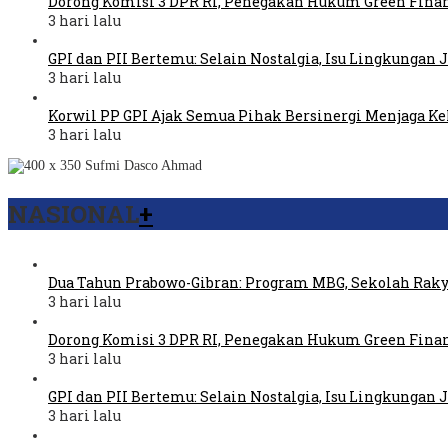
Dorong Komisi 3 DPR RI, Penegakan Hukum Green Fina
3 hari lalu
GPI dan PII Bertemu: Selain Nostalgia, Isu Lingkungan
3 hari lalu
Korwil PP GPI Ajak Semua Pihak Bersinergi Menjaga K
3 hari lalu
NASIONAL
+
Dua Tahun Prabowo-Gibran: Program MBG, Sekolah Raky
3 hari lalu
Dorong Komisi 3 DPR RI, Penegakan Hukum Green Fina
3 hari lalu
GPI dan PII Bertemu: Selain Nostalgia, Isu Lingkungan
3 hari lalu