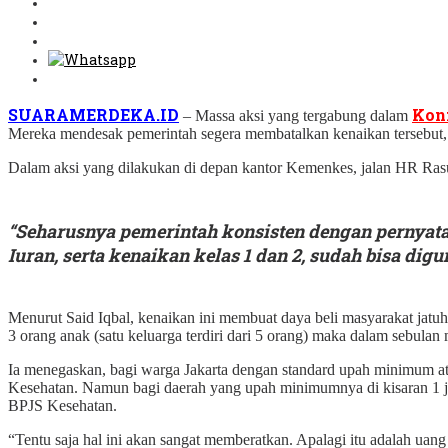
SUARAMERDEKA.ID
Konf
– Massa aksi yang tergabung dalam
Mereka mendesak pemerintah segera membatalkan kenaikan tersebut, 
Dalam aksi yang dilakukan di depan kantor Kemenkes, jalan HR Rasun
“Seharusnya pemerintah konsisten dengan pernyat
Iuran, serta kenaikan kelas 1 dan 2, sudah bisa digu
Menurut Said Iqbal, kenaikan ini membuat daya beli masyarakat jatuh. I
3 orang anak (satu keluarga terdiri dari 5 orang) maka dalam sebula
Ia menegaskan, bagi warga Jakarta dengan standard upah minimum at
Kesehatan. Namun bagi daerah yang upah minimumnya di kisaran 1 juta
BPJS Kesehatan.
“Tentu saja hal ini akan sangat memberatkan. Apalagi itu adalah uang