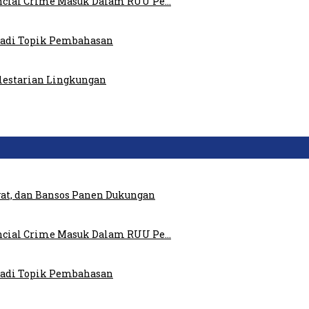
ncial Crime Masuk Dalam RUU Pe…
 Jadi Topik Pembahasan
elestarian Lingkungan
at, dan Bansos Panen Dukungan
ncial Crime Masuk Dalam RUU Pe…
 Jadi Topik Pembahasan