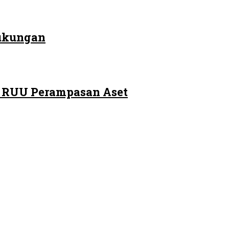
Dukungan
m RUU Perampasan Aset