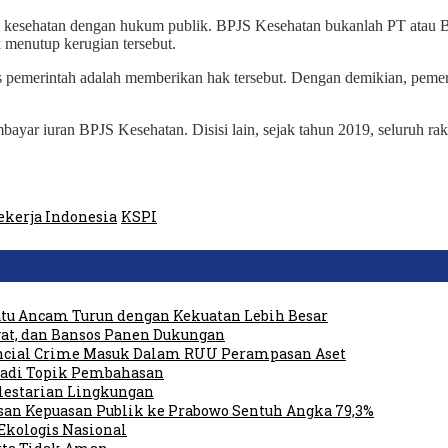
 kesehatan dengan hukum publik. BPJS Kesehatan bukanlah PT atau 
 menutup kerugian tersebut.
as pemerintah adalah memberikan hak tersebut. Dengan demikian, pemer
ayar iuran BPJS Kesehatan. Disisi lain, sejak tahun 2019, seluruh rak
ekerja Indonesia
KSPI
tu Ancam Turun dengan Kekuatan Lebih Besar
at, dan Bansos Panen Dukungan
ancial Crime Masuk Dalam RUU Perampasan Aset
 Jadi Topik Pembahasan
elestarian Lingkungan
san Kepuasan Publik ke Prabowo Sentuh Angka 79,3%
Ekologis Nasional