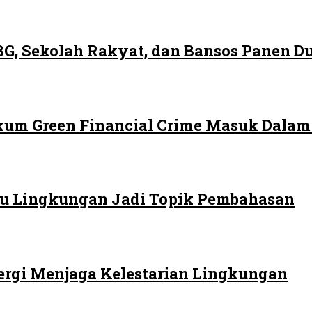
G, Sekolah Rakyat, dan Bansos Panen 
ukum Green Financial Crime Masuk Dala
 Isu Lingkungan Jadi Topik Pembahasan
ergi Menjaga Kelestarian Lingkungan