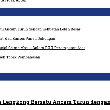
rta Tidak Aman
tu Ancam Turun dengan Kekuatan Lebih Besar
at, dan Bansos Panen Dukungan
ancial Crime Masuk Dalam RUU Perampasan Aset
 Jadi Topik Pembahasan
 Lengkong Bersatu Ancam Turun dengan