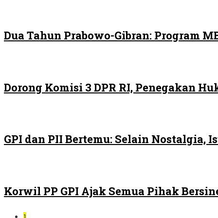
Dua Tahun Prabowo-Gibran: Program MB
Dorong Komisi 3 DPR RI, Penegakan H
GPI dan PII Bertemu: Selain Nostalgia,
Korwil PP GPI Ajak Semua Pihak Bersin
1