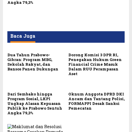
Angka 79,3%
Baca Juga
Dua Tahun Prabowo-
Dorong Komisi 3 DPR RI,
Gibran: Program MBG,
Penegakan Hukum Green
Sekolah Rakyat, dan
Financial Crime Masuk
Bansos Panen Dukungan
Dalam RUU Perampasan
Aset
Dari Sembako hingga
Oknum Anggota DPRD DKI
Program Sosial, LKPI
Ancam dan Tantang Polisi,
Ungkap Alasan Kepuasan
FORMAPPI Desak Sanksi
Publik ke Prabowo Sentuh
Pemecatan
Angka 79,3%