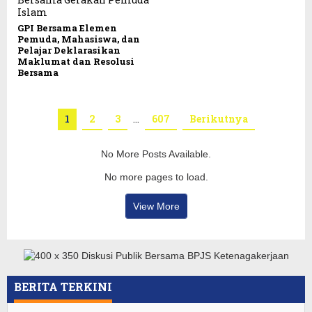
GPI Bersama Elemen
Pemuda, Mahasiswa, dan
Pelajar Deklarasikan
Maklumat dan Resolusi
Bersama
1
2
3
…
607
Berikutnya
No More Posts Available.
No more pages to load.
View More
BERITA TERKINI