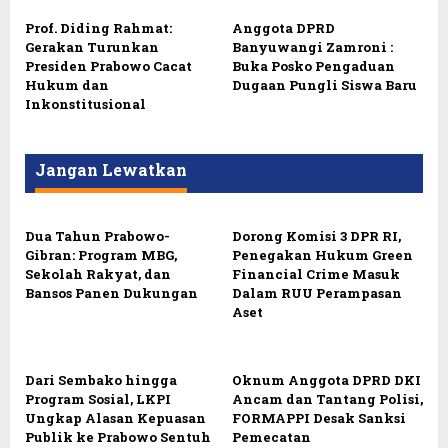
Prof. Diding Rahmat:
Anggota DPRD
Gerakan Turunkan
Banyuwangi Zamroni :
Presiden Prabowo Cacat
Buka Posko Pengaduan
Hukum dan
Dugaan Pungli Siswa Baru
Inkonstitusional
Jangan Lewatkan
Dua Tahun Prabowo-
Dorong Komisi 3 DPR RI,
Gibran: Program MBG,
Penegakan Hukum Green
Sekolah Rakyat, dan
Financial Crime Masuk
Bansos Panen Dukungan
Dalam RUU Perampasan
Aset
Dari Sembako hingga
Oknum Anggota DPRD DKI
Program Sosial, LKPI
Ancam dan Tantang Polisi,
Ungkap Alasan Kepuasan
FORMAPPI Desak Sanksi
Publik ke Prabowo Sentuh
Pemecatan