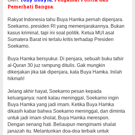
Pemerhati Bangsa
.
Rakyat Indonesia tahu Buya Hamka pernah dipenjara.
Soekarno, presiden RI yang memenjarakannya. Bukan
kasus kriminal, tapi ini soal politik. Ketua MUI asal
Sumatera Barat ini terlalu kritis terhadap Presiden
Soekarno.
Buya Hamka bersyukur. Di penjara, sebuah buku tafsir
al-Quran 30 juz rampung ditulis. Gak mungkin
dikerjakan jika tak dipenjara, kata Buya Hamka. Inilah
hikmah!
Jelang akhir hayat, Soekarno pesan kepada
keluarganya: nanti kalau meninggal, Soekarno ingin
Buya Hamka yang jadi imam. Ketika Buya Hamka
dikasih kabar bahwa Soekarno meninggal, dan diminta
untuk jadi imam sholat, Buya Hamka merespon.
Dengan senang hati. Beliaupun mengimami shalat
janazah itu. Melantunkan doa-doa terbaik untuk