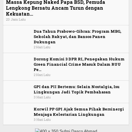
Massa Kepung Naked Papa BSD, Pemuda
Lengkong Bersatu Ancam Turun dengan
Kekuatan…
23 Jam Lalu
Dua Tahun Prabowo-Gibran: Program MBG,
Sekolah Rakyat, dan Bansos Panen
Dukungan
2 Hari Lalu
Dorong Komisi 3 DPR RI, Penegakan Hukum
Green Financial Crime Masuk Dalam RUU
Pe…
2 Hari Lalu
GPI dan PII Bertemu: Selain Nostalgia, Isu
Lingkungan Jadi Topik Pembahasan
3 Hari Lalu
Korwil PP GPI Ajak Semua Pihak Bersinergi
Menjaga Kelestarian Lingkungan
3 Hari Lalu