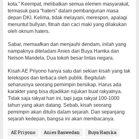
kota.” Keempat, melibatkan semua elemen masyarakat,
termasuk para “haters” dalam pembangunan masa
depan DKI. Kelima, tidak melayani, merespon, apalagi
menuntut bullyan, fitnah dan caci maki yang dilakukan
oleh oknum haters.
Sabar, memaafkan dan menjauhi dendam, inilah yang
nampaknya diteladani Anies dari Buya Hamka dan
Nelson Mandela. Dua tokoh besar lintas negara.
Kisah AE Priyono hanya satu dari sekian kisah yang tak
terekspos dan terbaca oleh publik. Begitulah
seharusnya seorang pemimpin bersikap. Harus ada
karakter yang bisa dijadikan rujukan buat rakyatnya.
Tidak saja rakyat hari ini, tapi juga rakyat 100-1000
tahun yang akan datang. Sebab, kisah seorang
pemimpin akan ditulis dalam sejarah. Dan sepanjang
sejarah kedepan, bangsa ini akan membacanya.
AE Priyono
Anies Baswedan
Buya Hamka