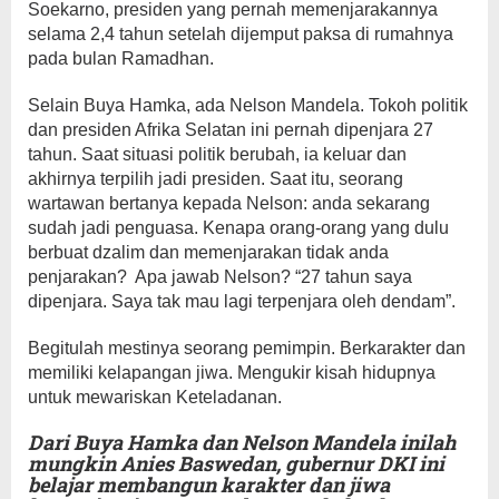
Soekarno, presiden yang pernah memenjarakannya
selama 2,4 tahun setelah dijemput paksa di rumahnya
pada bulan Ramadhan.
Selain Buya Hamka, ada Nelson Mandela. Tokoh politik
dan presiden Afrika Selatan ini pernah dipenjara 27
tahun. Saat situasi politik berubah, ia keluar dan
akhirnya terpilih jadi presiden. Saat itu, seorang
wartawan bertanya kepada Nelson: anda sekarang
sudah jadi penguasa. Kenapa orang-orang yang dulu
berbuat dzalim dan memenjarakan tidak anda
penjarakan? Apa jawab Nelson? “27 tahun saya
dipenjara. Saya tak mau lagi terpenjara oleh dendam”.
Begitulah mestinya seorang pemimpin. Berkarakter dan
memiliki kelapangan jiwa. Mengukir kisah hidupnya
untuk mewariskan Keteladanan.
Dari Buya Hamka dan Nelson Mandela inilah
mungkin Anies Baswedan, gubernur DKI ini
belajar membangun karakter dan jiwa