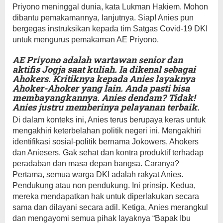
Priyono meninggal dunia, kata Lukman Hakiem. Mohon
dibantu pemakamannya, lanjutnya. Siap! Anies pun
bergegas instruksikan kepada tim Satgas Covid-19 DKI
untuk mengurus pemakaman AE Priyono.
AE Priyono adalah wartawan senior dan
aktifis Jogja saat kuliah. Ia dikenal sebagai
Ahokers. Kritiknya kepada Anies layaknya
Ahoker-Ahoker yang lain. Anda pasti bisa
membayangkannya. Anies dendam? Tidak!
Anies justru memberinya pelayanan terbaik.
Di dalam konteks ini, Anies terus berupaya keras untuk
mengakhiri keterbelahan politik negeri ini. Mengakhiri
identifikasi sosial-politik bernama Jokowers, Ahokers
dan Aniesers. Gak sehat dan kontra produktif terhadap
peradaban dan masa depan bangsa. Caranya?
Pertama, semua warga DKI adalah rakyat Anies.
Pendukung atau non pendukung. Ini prinsip. Kedua,
mereka mendapatkan hak untuk diperlakukan secara
sama dan dilayani secara adil. Ketiga, Anies merangkul
dan mengayomi semua pihak layaknya “Bapak Ibu