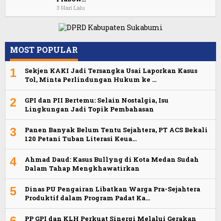
3 Hari Lalu
MOST POPULAR
1
Sekjen KAKI Jadi Tersangka Usai Laporkan Kasus
Tol, Minta Perlindungan Hukum ke …
2
GPI dan PII Bertemu: Selain Nostalgia, Isu
Lingkungan Jadi Topik Pembahasan
3
Panen Banyak Belum Tentu Sejahtera, PT ACS Bekali
120 Petani Tuban Literasi Keua…
4
Ahmad Daud: Kasus Bullyng di Kota Medan Sudah
Dalam Tahap Mengkhawatirkan
5
Dinas PU Pengairan Libatkan Warga Pra-Sejahtera
Produktif dalam Program Padat Ka…
6
PP GPI dan KLH Perkuat Sinergi Melalui Gerakan