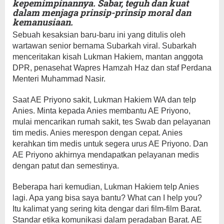
kepemimpinannya. Sabar, teguh dan kuat
dalam menjaga prinsip-prinsip moral dan
kemanusiaan.
Sebuah kesaksian baru-baru ini yang ditulis oleh
wartawan senior bernama Subarkah viral. Subarkah
menceritakan kisah Lukman Hakiem, mantan anggota
DPR, penasehat Wapres Hamzah Haz dan staf Perdana
Menteri Muhammad Nasir.
Saat AE Priyono sakit, Lukman Hakiem WA dan telp
Anies. Minta kepada Anies membantu AE Priyono,
mulai mencarikan rumah sakit, tes Swab dan pelayanan
tim medis. Anies merespon dengan cepat. Anies
kerahkan tim medis untuk segera urus AE Priyono. Dan
AE Priyono akhirnya mendapatkan pelayanan medis
dengan patut dan semestinya.
Beberapa hari kemudian, Lukman Hakiem telp Anies
lagi. Apa yang bisa saya bantu? What can I help you?
Itu kalimat yang sering kita dengar dari film-film Barat.
Standar etika komunikasi dalam peradaban Barat. AE