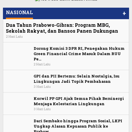
NASIONAL
+
Dua Tahun Prabowo-Gibran: Program MBG,
Sekolah Rakyat, dan Bansos Panen Dukungan
2 Hari Lalu
Dorong Komisi 3 DPR RI, Penegakan Hukum
Green Financial Crime Masuk Dalam RUU
Pe…
2 Hari Lalu
GPI dan PII Bertemu: Selain Nostalgia, Isu
Lingkungan Jadi Topik Pembahasan
3 Hari Lalu
Korwil PP GPI Ajak Semua Pihak Bersinergi
Menjaga Kelestarian Lingkungan
3 Hari Lalu
Dari Sembako hingga Program Sosial, LKPI
Ungkap Alasan Kepuasan Publik ke
Prabow…