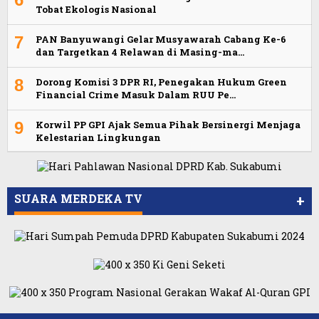
Tobat Ekologis Nasional
7
PAN Banyuwangi Gelar Musyawarah Cabang Ke-6
dan Targetkan 4 Relawan di Masing-ma…
8
Dorong Komisi 3 DPR RI, Penegakan Hukum Green
Financial Crime Masuk Dalam RUU Pe…
9
Korwil PP GPI Ajak Semua Pihak Bersinergi Menjaga
Kelestarian Lingkungan
SUARA MERDEKA TV
+