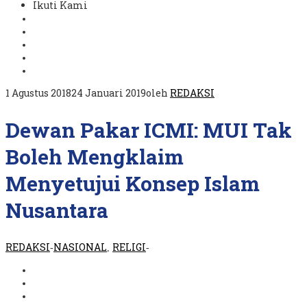
Ikuti Kami
1 Agustus 2018
24 Januari 2019
oleh
REDAKSI
Dewan Pakar ICMI: MUI Tak
Boleh Mengklaim
Menyetujui Konsep Islam
Nusantara
REDAKSI
NASIONAL
RELIGI
-
,
-