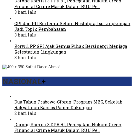
Dorong Komisi 3 DPR RI, Penegakan Hukum Green
Financial Crime Masuk Dalam RUU Pe…
3 hari lalu
GPI dan PII Bertemu: Selain Nostalgia, Isu Lingkungan
Jadi Topik Pembahasan
3 hari lalu
Korwil PP GPI Ajak Semua Pihak Bersinergi Menjaga
Kelestarian Lingkungan
3 hari lalu
NASIONAL
+
Dua Tahun Prabowo-Gibran: Program MBG, Sekolah
Rakyat, dan Bansos Panen Dukungan
2 hari lalu
Dorong Komisi 3 DPR RI, Penegakan Hukum Green
Financial Crime Masuk Dalam RUU Pe…