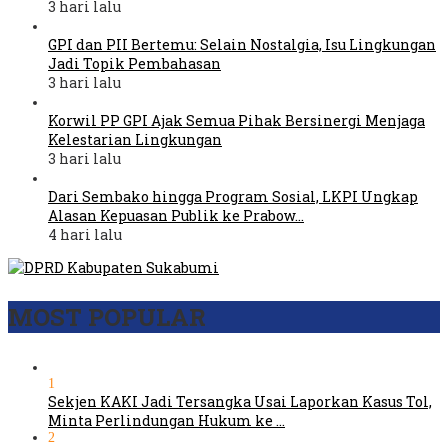
3 hari lalu
GPI dan PII Bertemu: Selain Nostalgia, Isu Lingkungan
Jadi Topik Pembahasan
3 hari lalu
Korwil PP GPI Ajak Semua Pihak Bersinergi Menjaga
Kelestarian Lingkungan
3 hari lalu
Dari Sembako hingga Program Sosial, LKPI Ungkap
Alasan Kepuasan Publik ke Prabow…
4 hari lalu
MOST POPULAR
1
Sekjen KAKI Jadi Tersangka Usai Laporkan Kasus Tol,
Minta Perlindungan Hukum ke …
2