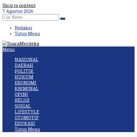
Skip to content
7 Agustus 2026
Redaksi
Tutup Menu
Menu
NASIONAL
DAERAH
POLITIK
HUKUM
EKONOMI
KRIMINAL
OPINI
RELIGI
SOSIAL
LIFESTYLE
OTOMOTIF
EDUKASI
Tutup Menu