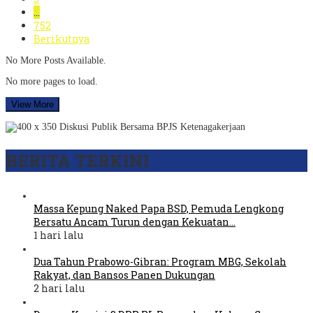
…
752
Berikutnya
No More Posts Available.
No more pages to load.
View More
BERITA TERKINI
Massa Kepung Naked Papa BSD, Pemuda Lengkong
Bersatu Ancam Turun dengan Kekuatan…
1 hari lalu
Dua Tahun Prabowo-Gibran: Program MBG, Sekolah
Rakyat, dan Bansos Panen Dukungan
2 hari lalu