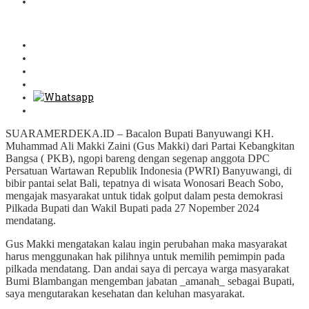
SUARAMERDEKA.ID – Bacalon Bupati Banyuwangi KH.
Muhammad Ali Makki Zaini (Gus Makki) dari Partai Kebangkitan
Bangsa ( PKB), ngopi bareng dengan segenap anggota DPC
Persatuan Wartawan Republik Indonesia (PWRI) Banyuwangi, di
bibir pantai selat Bali, tepatnya di wisata Wonosari Beach Sobo,
mengajak masyarakat untuk tidak golput dalam pesta demokrasi
Pilkada Bupati dan Wakil Bupati pada 27 Nopember 2024
mendatang.
Gus Makki mengatakan kalau ingin perubahan maka masyarakat
harus menggunakan hak pilihnya untuk memilih pemimpin pada
pilkada mendatang. Dan andai saya di percaya warga masyarakat
Bumi Blambangan mengemban jabatan _amanah_ sebagai Bupati,
saya mengutarakan kesehatan dan keluhan masyarakat.