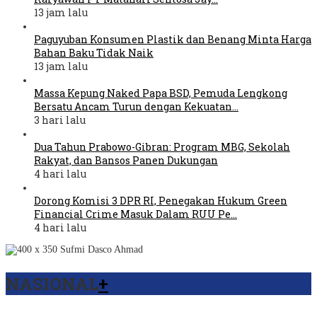
13 jam lalu
Paguyuban Konsumen Plastik dan Benang Minta Harga
Bahan Baku Tidak Naik
13 jam lalu
Massa Kepung Naked Papa BSD, Pemuda Lengkong
Bersatu Ancam Turun dengan Kekuatan…
3 hari lalu
Dua Tahun Prabowo-Gibran: Program MBG, Sekolah
Rakyat, dan Bansos Panen Dukungan
4 hari lalu
Dorong Komisi 3 DPR RI, Penegakan Hukum Green
Financial Crime Masuk Dalam RUU Pe…
4 hari lalu
NASIONAL
+