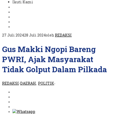
Ikuti Kami
27 Juli 2024
28 Juli 2024
oleh
REDAKSI
Gus Makki Ngopi Bareng
PWRI, Ajak Masyarakat
Tidak Golput Dalam Pilkada
REDAKSI
DAERAH
POLITIK
-
,
-