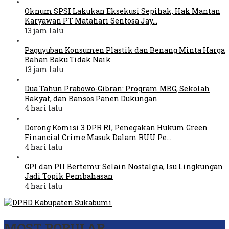
Oknum SPSI Lakukan Eksekusi Sepihak, Hak Mantan
Karyawan PT Matahari Sentosa Jay…
13 jam lalu
Paguyuban Konsumen Plastik dan Benang Minta Harga
Bahan Baku Tidak Naik
13 jam lalu
Dua Tahun Prabowo-Gibran: Program MBG, Sekolah
Rakyat, dan Bansos Panen Dukungan
4 hari lalu
Dorong Komisi 3 DPR RI, Penegakan Hukum Green
Financial Crime Masuk Dalam RUU Pe…
4 hari lalu
GPI dan PII Bertemu: Selain Nostalgia, Isu Lingkungan
Jadi Topik Pembahasan
4 hari lalu
MOST POPULAR