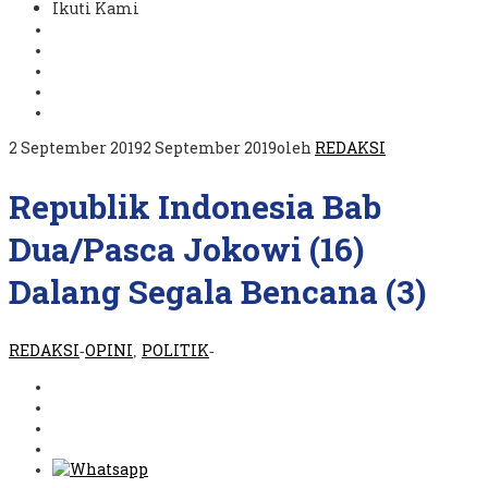
Ikuti Kami
2 September 2019
2 September 2019
oleh
REDAKSI
Republik Indonesia Bab
Dua/Pasca Jokowi (16)
Dalang Segala Bencana (3)
REDAKSI
OPINI
POLITIK
-
,
-