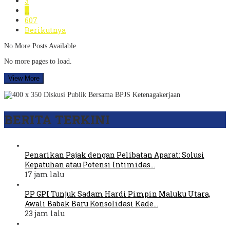
3
…
607
Berikutnya
No More Posts Available.
No more pages to load.
View More
BERITA TERKINI
Penarikan Pajak dengan Pelibatan Aparat: Solusi
Kepatuhan atau Potensi Intimidas…
17 jam lalu
PP GPI Tunjuk Sadam Hardi Pimpin Maluku Utara,
Awali Babak Baru Konsolidasi Kade…
23 jam lalu