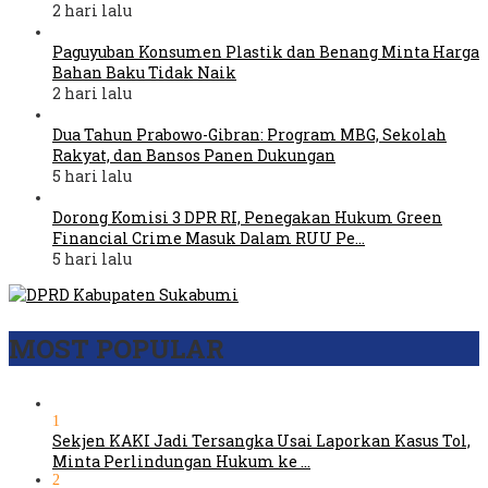
2 hari lalu
Paguyuban Konsumen Plastik dan Benang Minta Harga
Bahan Baku Tidak Naik
2 hari lalu
Dua Tahun Prabowo-Gibran: Program MBG, Sekolah
Rakyat, dan Bansos Panen Dukungan
5 hari lalu
Dorong Komisi 3 DPR RI, Penegakan Hukum Green
Financial Crime Masuk Dalam RUU Pe…
5 hari lalu
MOST POPULAR
1
Sekjen KAKI Jadi Tersangka Usai Laporkan Kasus Tol,
Minta Perlindungan Hukum ke …
2