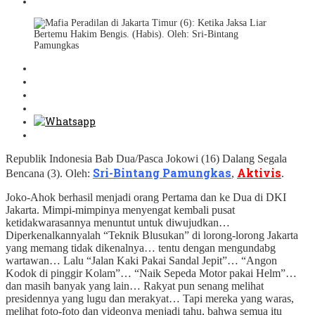
Republik Indonesia Bab Dua/Pasca Jokowi (16) Dalang Segala
Sri-Bintang Pamungkas
Aktivis
Bencana (3). Oleh:
,
.
Joko-Ahok berhasil menjadi orang Pertama dan ke Dua di DKI
Jakarta. Mimpi-mimpinya menyengat kembali pusat
ketidakwarasannya menuntut untuk diwujudkan…
Diperkenalkannyalah “Teknik Blusukan” di lorong-lorong Jakarta
yang memang tidak dikenalnya… tentu dengan mengundabg
wartawan… Lalu “Jalan Kaki Pakai Sandal Jepit”… “Angon
Kodok di pinggir Kolam”… “Naik Sepeda Motor pakai Helm”…
dan masih banyak yang lain… Rakyat pun senang melihat
presidennya yang lugu dan merakyat… Tapi mereka yang waras,
melihat foto-foto dan videonya menjadi tahu, bahwa semua itu