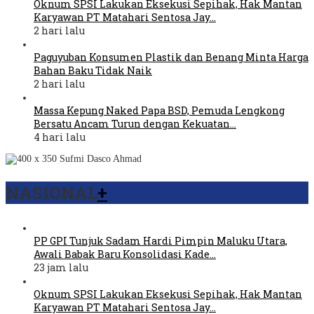
Oknum SPSI Lakukan Eksekusi Sepihak, Hak Mantan
Karyawan PT Matahari Sentosa Jay…
2 hari lalu
Paguyuban Konsumen Plastik dan Benang Minta Harga
Bahan Baku Tidak Naik
2 hari lalu
Massa Kepung Naked Papa BSD, Pemuda Lengkong
Bersatu Ancam Turun dengan Kekuatan…
4 hari lalu
NASIONAL
+
PP GPI Tunjuk Sadam Hardi Pimpin Maluku Utara,
Awali Babak Baru Konsolidasi Kade…
23 jam lalu
Oknum SPSI Lakukan Eksekusi Sepihak, Hak Mantan
Karyawan PT Matahari Sentosa Jay…