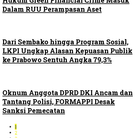
Hukum Green Financial Crime Masuk
Dalam RUU Perampasan Aset
Dari Sembako hingga Program Sosial,
LKPI Ungkap Alasan Kepuasan Publik
ke Prabowo Sentuh Angka 79,3%
Oknum Anggota DPRD DKI Ancam dan
Tantang Polisi, FORMAPPI Desak
Sanksi Pemecatan
1
2