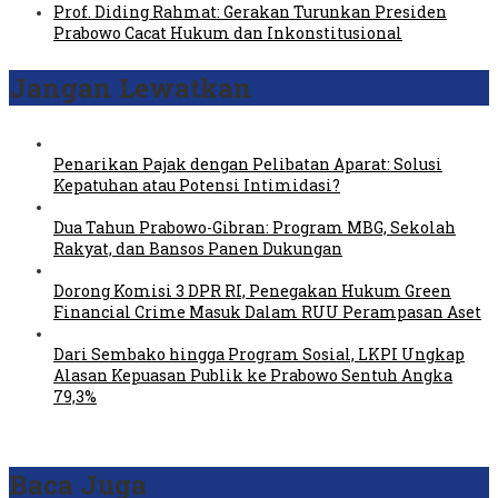
Prof. Diding Rahmat: Gerakan Turunkan Presiden
Prabowo Cacat Hukum dan Inkonstitusional
Jangan Lewatkan
Penarikan Pajak dengan Pelibatan Aparat: Solusi
Kepatuhan atau Potensi Intimidasi?
Dua Tahun Prabowo-Gibran: Program MBG, Sekolah
Rakyat, dan Bansos Panen Dukungan
Dorong Komisi 3 DPR RI, Penegakan Hukum Green
Financial Crime Masuk Dalam RUU Perampasan Aset
Dari Sembako hingga Program Sosial, LKPI Ungkap
Alasan Kepuasan Publik ke Prabowo Sentuh Angka
79,3%
Baca Juga