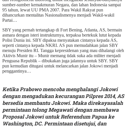
sumber-sumber kemakmuran Negara, dan lahan Indonesia sampai
95 tahun, lewat UU PMA 2007. Para Wakil Rakyat pun
dihancurkan mentalitas Nasionalismenya menjadi Wakil-wakil
Partai…
SBY yang pernah tertangkap di Fort Bening, Atlanta, AS, bermain
asmara dengan isteri instrukturnya, terpaksa bertekuk lutut kepada
Polisi Dunia ini. SBY dipaksa menyatakan cintanya kepada AS,
seperti cintanya kepada NKRI. AS pun memudahkan jalan SBY
menuju Presiden RI. Tangga kepresidenan yang mau dihalangi oleh
Aktivis Munir itu – Munir memang tidak suka ada militer menjadi
Penguasa Republik – dibukakan juga jalannya untuk SBY. SBY
pun kemudian ditugasi untuk melancarkan jalan Jokowi menjadi
penggantinya…
Ketika Prabowo mencoba menghalangi Jokowi
dengan mengadukan kecurangan Pilpres 2014, AS
bersedia membantu Jokowi. Maka direkayasalah
permintaan tolong Megawati dengan membawa
Proposal Jokowi untuk Referendum Papua ke
Washington, DC. Permintaan disetujui, dan