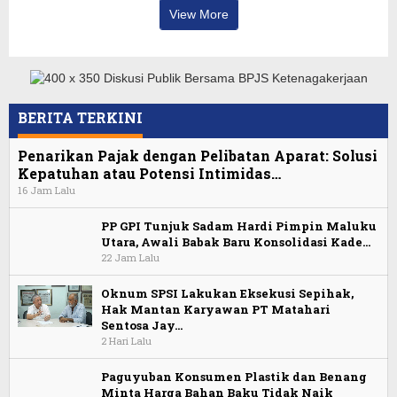
View More
BERITA TERKINI
Penarikan Pajak dengan Pelibatan Aparat: Solusi
Kepatuhan atau Potensi Intimidas…
16 Jam Lalu
PP GPI Tunjuk Sadam Hardi Pimpin Maluku
Utara, Awali Babak Baru Konsolidasi Kade…
22 Jam Lalu
Oknum SPSI Lakukan Eksekusi Sepihak,
Hak Mantan Karyawan PT Matahari
Sentosa Jay…
2 Hari Lalu
Paguyuban Konsumen Plastik dan Benang
Minta Harga Bahan Baku Tidak Naik