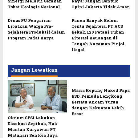
Sinergi Melalui Gerakan
Raya: Jangan Bentuk
Tobat Ekologis Nasional
Opini Jakarta Tidak Aman
Dinas PU Pengairan
Panen Banyak Belum
Libatkan Warga Pra-
Tentu Sejahtera, PT ACS
Sejahtera Produktif dalam
Bekali 120 Petani Tuban
Program Padat Karya
Literasi Keuangan di
Tengah Ancaman Pinjol
Ilegal
Jangan Lewatkan
Massa Kepung Naked Papa
BSD, Pemuda Lengkong
Bersatu Ancam Turun
dengan Kekuatan Lebih
Besar
Oknum SPSI Lakukan
Eksekusi Sepihak, Hak
Mantan Karyawan PT
Matahari Sentosa Jaya