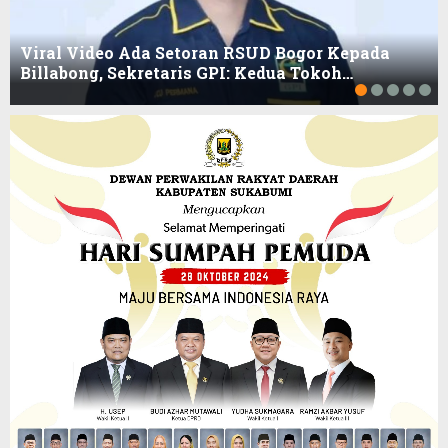
Viral Video Ada Setoran RSUD Bogor Kepada
Billabong, Sekretaris GPI: Kedua Tokoh…