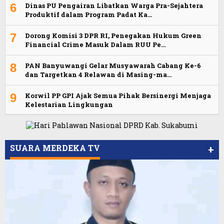
6
Dinas PU Pengairan Libatkan Warga Pra-Sejahtera
Produktif dalam Program Padat Ka…
7
Dorong Komisi 3 DPR RI, Penegakan Hukum Green
Financial Crime Masuk Dalam RUU Pe…
8
PAN Banyuwangi Gelar Musyawarah Cabang Ke-6
dan Targetkan 4 Relawan di Masing-ma…
9
Korwil PP GPI Ajak Semua Pihak Bersinergi Menjaga
Kelestarian Lingkungan
SUARA MERDEKA TV
+