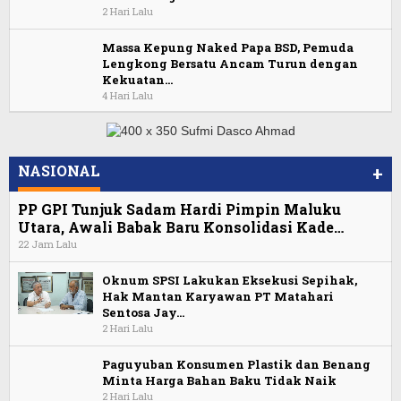
2 Hari Lalu
Massa Kepung Naked Papa BSD, Pemuda
Lengkong Bersatu Ancam Turun dengan
Kekuatan…
4 Hari Lalu
NASIONAL
+
PP GPI Tunjuk Sadam Hardi Pimpin Maluku
Utara, Awali Babak Baru Konsolidasi Kade…
22 Jam Lalu
Oknum SPSI Lakukan Eksekusi Sepihak,
Hak Mantan Karyawan PT Matahari
Sentosa Jay…
2 Hari Lalu
Paguyuban Konsumen Plastik dan Benang
Minta Harga Bahan Baku Tidak Naik
2 Hari Lalu