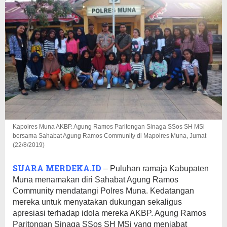
Kapolres Muna AKBP. Agung Ramos Paritongan Sinaga SSos SH MSi
bersama Sahabat Agung Ramos Community di Mapolres Muna, Jumat
(22/8/2019)
SUARA MERDEKA.ID
– Puluhan ramaja Kabupaten
Muna menamakan diri Sahabat Agung Ramos
Community mendatangi Polres Muna. Kedatangan
mereka untuk menyatakan dukungan sekaligus
apresiasi terhadap idola mereka AKBP. Agung Ramos
Paritongan Sinaga SSos SH MSi yang menjabat