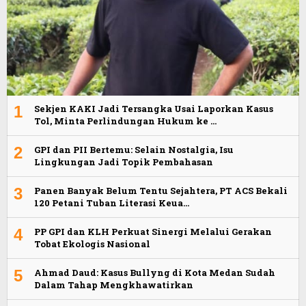
1
Sekjen KAKI Jadi Tersangka Usai Laporkan Kasus
Tol, Minta Perlindungan Hukum ke …
2
GPI dan PII Bertemu: Selain Nostalgia, Isu
Lingkungan Jadi Topik Pembahasan
3
Panen Banyak Belum Tentu Sejahtera, PT ACS Bekali
120 Petani Tuban Literasi Keua…
4
PP GPI dan KLH Perkuat Sinergi Melalui Gerakan
Tobat Ekologis Nasional
5
Ahmad Daud: Kasus Bullyng di Kota Medan Sudah
Dalam Tahap Mengkhawatirkan