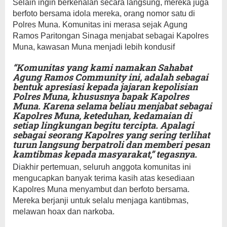
Selain ingin berkenalan secara langsung, mereka juga
berfoto bersama idola mereka, orang nomor satu di
Polres Muna. Komunitas ini merasa sejak Agung
Ramos Paritongan Sinaga menjabat sebagai Kapolres
Muna, kawasan Muna menjadi lebih kondusif
“Komunitas yang kami namakan Sahabat
Agung Ramos Community ini, adalah sebagai
bentuk apresiasi kepada jajaran kepolisian
Polres Muna, khususnya bapak Kapolres
Muna. Karena selama beliau menjabat sebagai
Kapolres Muna, keteduhan, kedamaian di
setiap lingkungan begitu tercipta. Apalagi
sebagai seorang Kapolres yang sering terlihat
turun langsung berpatroli dan memberi pesan
kamtibmas kepada masyarakat,” tegasnya.
Diakhir pertemuan, seluruh anggota komunitas ini
mengucapkan banyak terima kasih atas kesediaan
Kapolres Muna menyambut dan berfoto bersama.
Mereka berjanji untuk selalu menjaga kantibmas,
melawan hoax dan narkoba.