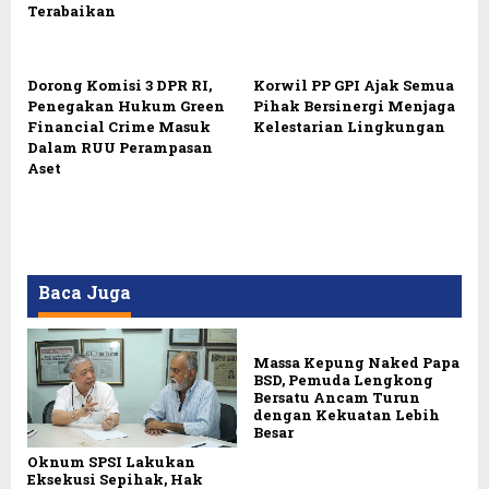
Terabaikan
Dorong Komisi 3 DPR RI,
Korwil PP GPI Ajak Semua
Penegakan Hukum Green
Pihak Bersinergi Menjaga
Financial Crime Masuk
Kelestarian Lingkungan
Dalam RUU Perampasan
Aset
Baca Juga
Massa Kepung Naked Papa
BSD, Pemuda Lengkong
Bersatu Ancam Turun
dengan Kekuatan Lebih
Besar
Oknum SPSI Lakukan
Eksekusi Sepihak, Hak