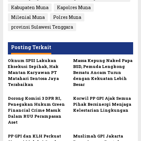
Kabupaten Muna
Kapolres Muna
Milenial Muna
Polres Muna
provinsi Sulawesi Tenggara
Posting Terkait
Oknum SPSI Lakukan
Massa Kepung Naked Papa
Eksekusi Sepihak, Hak
BSD, Pemuda Lengkong
Mantan Karyawan PT
Bersatu Ancam Turun
Matahari Sentosa Jaya
dengan Kekuatan Lebih
Terabaikan
Besar
Dorong Komisi 3 DPR RI,
Korwil PP GPI Ajak Semua
Penegakan Hukum Green
Pihak Bersinergi Menjaga
Financial Crime Masuk
Kelestarian Lingkungan
Dalam RUU Perampasan
Aset
PP GPI dan KLH Perkuat
Muslimah GPI Jakarta