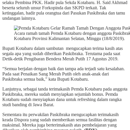
selaku Pembina PKK. Hadir pula Sekda Kotabaru. H. Said Akhmad
beserta seluruh unsur Forkopinda dan SKPD terkait. Tak
ketinggalan, hadir pula orangtua dari Pasukan Paskibraka dan tamu
undangan lainnya.
Acara ramah tamah Pemda Kotabaru dengan anggota Paskibrak
Kotabaru Provinsi Kalimantan Selatan, Minggu (18/8/2019).
Bupati Kotabaru dalam sambutan mengucapkan terima kasih atas
segala apa yang sudah diberikan Paskibraka. Terutama pada saat
Detik-detik Pengibaran Bendera Merah Putih 17 Agustus 2019.
“Semua berjalan dengan baik dan tampa ada terjadi satu kesalahan.
Pada saat Penaikan Sang Merah Putih oleh anak-anak dari
Paskibraka semua baik,” kata Bupati Kotabaru.
Lanjutnya, sebagai tanda terimakasih Pemda Kotabaru pada anggota
Paskibraka, mereka sudah menyiapkan sejumlah bonus. Pemda
Kotabaru sudah menyiapkan dana untuk refreshing dalam rangka
studi banding di Jawa Barat.
Sementara itu perwakilan Paskibraka mengucapkan terimakasih
keada Dispora yang sudah memberikan semua fasilitas dengan
maksimal. Mereka juga berterimakasih atas pembelajaran yang