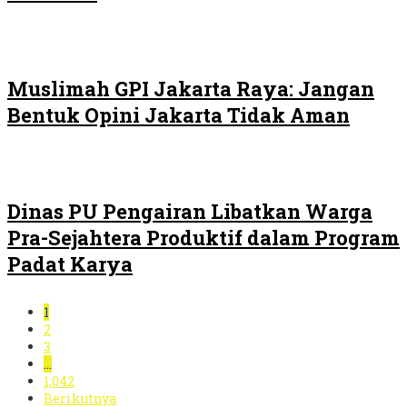
Muslimah GPI Jakarta Raya: Jangan
Bentuk Opini Jakarta Tidak Aman
Dinas PU Pengairan Libatkan Warga
Pra-Sejahtera Produktif dalam Program
Padat Karya
1
2
3
…
1,042
Berikutnya