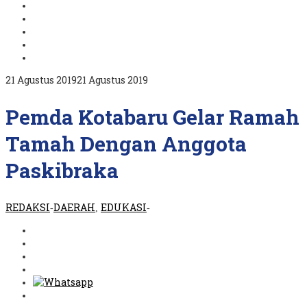
oleh
21 Agustus 2019
21 Agustus 2019
REDAKSI
Pemda Kotabaru Gelar Ramah
Tamah Dengan Anggota
Paskibraka
REDAKSI
DAERAH
EDUKASI
-
,
-