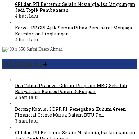
GPI dan PII Bertemu: Selain Nostalgia, Isu Lingkungan
Jadi Topik Pembahasan
4 hari lalu
Korwil PP GPI Ajak Semua Pihak Bersinergi Menjaga
Kelestarian Lingkungan
4 hari lalu
NASIONAL
+
Dua Tahun Prabowo-Gibran: Program MBG, Sekolah
Rakyat, dan Bansos Panen Dukungan
3 hari lalu
Dorong Komisi 3 DPR RI, Penegakan Hukum Green
Financial Crime Masuk Dalam RUU Pe…
3 hari lalu
GPI dan PII Bertemu: Selain Nostalgia, Isu Lingkungan
Jadi Topik Pembahasan