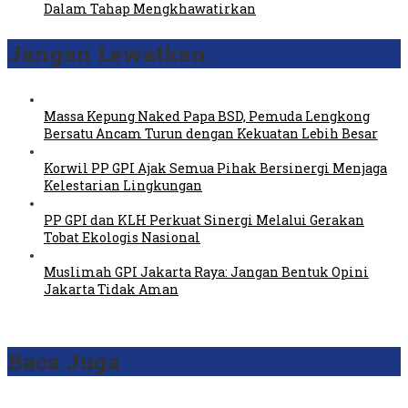
Dalam Tahap Mengkhawatirkan
Jangan Lewatkan
Massa Kepung Naked Papa BSD, Pemuda Lengkong
Bersatu Ancam Turun dengan Kekuatan Lebih Besar
Korwil PP GPI Ajak Semua Pihak Bersinergi Menjaga
Kelestarian Lingkungan
PP GPI dan KLH Perkuat Sinergi Melalui Gerakan
Tobat Ekologis Nasional
Muslimah GPI Jakarta Raya: Jangan Bentuk Opini
Jakarta Tidak Aman
Baca Juga