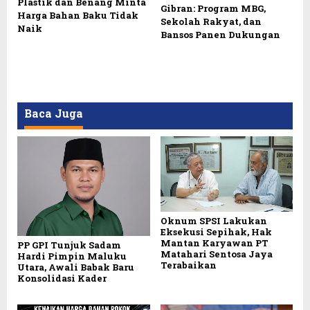
Plastik dan Benang Minta
Gibran: Program MBG,
Harga Bahan Baku Tidak
Sekolah Rakyat, dan
Naik
Bansos Panen Dukungan
Baca Juga
Oknum SPSI Lakukan
Eksekusi Sepihak, Hak
Mantan Karyawan PT
PP GPI Tunjuk Sadam
Matahari Sentosa Jaya
Hardi Pimpin Maluku
Terabaikan
Utara, Awali Babak Baru
Konsolidasi Kader