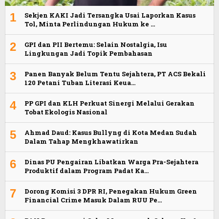
1
Sekjen KAKI Jadi Tersangka Usai Laporkan Kasus
Tol, Minta Perlindungan Hukum ke …
2
GPI dan PII Bertemu: Selain Nostalgia, Isu
Lingkungan Jadi Topik Pembahasan
3
Panen Banyak Belum Tentu Sejahtera, PT ACS Bekali
120 Petani Tuban Literasi Keua…
4
PP GPI dan KLH Perkuat Sinergi Melalui Gerakan
Tobat Ekologis Nasional
5
Ahmad Daud: Kasus Bullyng di Kota Medan Sudah
Dalam Tahap Mengkhawatirkan
6
Dinas PU Pengairan Libatkan Warga Pra-Sejahtera
Produktif dalam Program Padat Ka…
7
Dorong Komisi 3 DPR RI, Penegakan Hukum Green
Financial Crime Masuk Dalam RUU Pe…