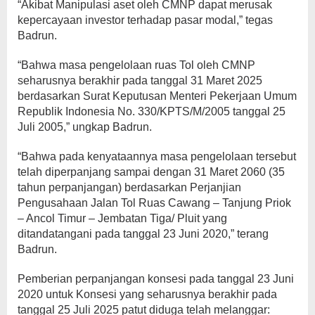
“Akibat Manipulasi aset oleh CMNP dapat merusak
kepercayaan investor terhadap pasar modal,” tegas
Badrun.
“Bahwa masa pengelolaan ruas Tol oleh CMNP
seharusnya berakhir pada tanggal 31 Maret 2025
berdasarkan Surat Keputusan Menteri Pekerjaan Umum
Republik Indonesia No. 330/KPTS/M/2005 tanggal 25
Juli 2005,” ungkap Badrun.
“Bahwa pada kenyataannya masa pengelolaan tersebut
telah diperpanjang sampai dengan 31 Maret 2060 (35
tahun perpanjangan) berdasarkan Perjanjian
Pengusahaan Jalan Tol Ruas Cawang – Tanjung Priok
– Ancol Timur – Jembatan Tiga/ Pluit yang
ditandatangani pada tanggal 23 Juni 2020,” terang
Badrun.
Pemberian perpanjangan konsesi pada tanggal 23 Juni
2020 untuk Konsesi yang seharusnya berakhir pada
tanggal 25 Juli 2025 patut diduga telah melanggar: