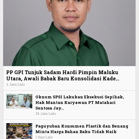
PP GPI Tunjuk Sadam Hardi Pimpin Maluku
Utara, Awali Babak Baru Konsolidasi Kade…
2 Jam Lalu
Oknum SPSI Lakukan Eksekusi Sepihak,
Hak Mantan Karyawan PT Matahari
Sentosa Jay…
24 Jam Lalu
Paguyuban Konsumen Plastik dan Benang
Minta Harga Bahan Baku Tidak Naik
1 Hari Lalu