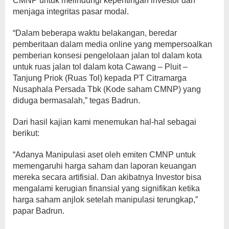
CMNP untuk melindungi kepentingan investor dan
menjaga integritas pasar modal.
“Dalam beberapa waktu belakangan, beredar
pemberitaan dalam media online yang mempersoalkan
pemberian konsesi pengelolaan jalan tol dalam kota
untuk ruas jalan tol dalam kota Cawang – Pluit –
Tanjung Priok (Ruas Tol) kepada PT Citramarga
Nusaphala Persada Tbk (Kode saham CMNP) yang
diduga bermasalah,” tegas Badrun.
Dari hasil kajian kami menemukan hal-hal sebagai
berikut:
“Adanya Manipulasi aset oleh emiten CMNP untuk
memengaruhi harga saham dan laporan keuangan
mereka secara artifisial. Dan akibatnya Investor bisa
mengalami kerugian finansial yang signifikan ketika
harga saham anjlok setelah manipulasi terungkap,”
papar Badrun.