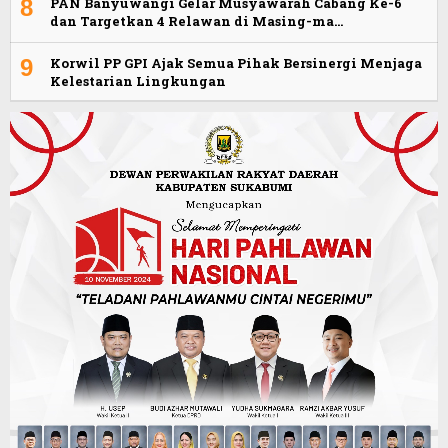
8
PAN Banyuwangi Gelar Musyawarah Cabang Ke-6
dan Targetkan 4 Relawan di Masing-ma…
9
Korwil PP GPI Ajak Semua Pihak Bersinergi Menjaga
Kelestarian Lingkungan