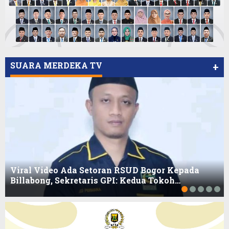
SUARA MERDEKA TV
+
Viral Video Ada Setoran RSUD Bogor Kepada
Billabong, Sekretaris GPI: Kedua Tokoh…