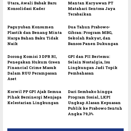
Utara, Awali Babak Baru
Mantan Karyawan PT
Konsolidasi Kader
Matahari Sentosa Jaya
Terabaikan
Paguyuban Konsumen
Dua Tahun Prabowo-
Plastik dan Benang Minta
Gibran: Program MBG,
Harga Bahan Baku Tidak
Sekolah Rakyat, dan
Naik
Bansos Panen Dukungan
Dorong Komisi 3 DPR RI,
GPI dan PII Bertemu:
Penegakan Hukum Green
Selain Nostalgia, Isu
Financial Crime Masuk
Lingkungan Jadi Topik
Dalam RUU Perampasan
Pembahasan
Aset
Korwil PP GPI Ajak Semua
Dari Sembako hingga
Pihak Bersinergi Menjaga
Program Sosial, LKPI
Kelestarian Lingkungan
Ungkap Alasan Kepuasan
Publik ke Prabowo Sentuh
Angka 79,3%