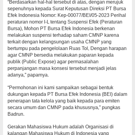
“Berdasarkan hal-hal tersebut di atas, dengan merujuk
sepenuhnya kepada Surat Keputusan Direksi PT Bursa
Efek Indonesia Nomor: Kep-00077/BEI/05-2023 Perihal
peraturan nomor I-L tentang Suspensi Efek (Peraturan
Bursa), Mohon PT Bursa Efek Indonesia berkenan
melakukan suspensi terhadap saham CMNP karena
terkait dengan kelangsungan usaha CMNP yang
bertumpu pada pengelolaan Ruas Tol, Dengan harapan
agar CMNP bersedia melakukan paparan kepada
publik (Public Expose) agar permasalahan
perpanjangan masa konsesi tersebut menjadi jelas
adanya,” paparnya.
“Permohonan ini kami sampaikan sebagai bentuk
dukungan kepada PT Bursa Efek Indonesia (BEI) dalam
penerapan tata kelola yang baik kepada para emiten
secara umum dan CMNP pada khususnya,” pungkas
Badrun.
Gerakan Mahasiswa Hukum adalah Organisasi di
kalangan Mahasiswa Hukum di Indonesia yang