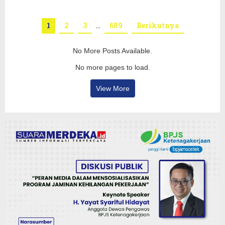
1
2
3
…
689
Berikutnya
No More Posts Available.
No more pages to load.
View More