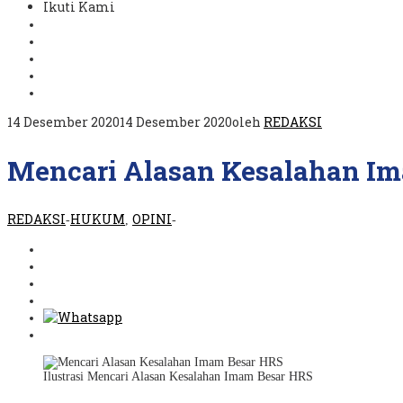
Ikuti Kami
14 Desember 2020
14 Desember 2020
oleh
REDAKSI
Mencari Alasan Kesalahan I
REDAKSI
HUKUM
OPINI
-
,
-
Ilustrasi Mencari Alasan Kesalahan Imam Besar HRS