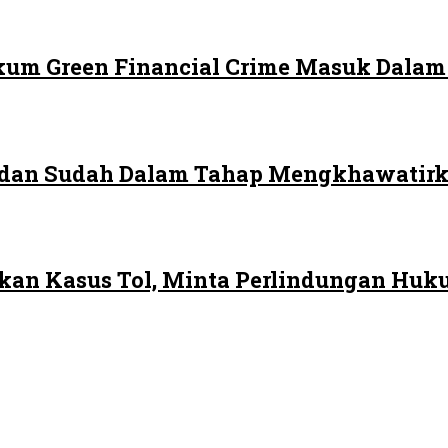
ukum Green Financial Crime Masuk Dala
edan Sudah Dalam Tahap Mengkhawatir
rkan Kasus Tol, Minta Perlindungan Huk