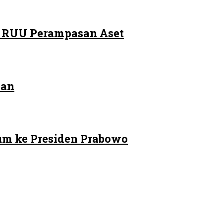
m RUU Perampasan Aset
kan
um ke Presiden Prabowo