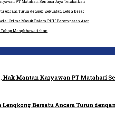
ryawan PT Matahari Sentosa Jaya Terabaikan
tu Ancam Turun dengan Kekuatan Lebih Besar
ancial Crime Masuk Dalam RUU Perampasan Aset
am Tahap Mengkhawatirkan
, Hak Mantan Karyawan PT Matahari Se
 Lengkong Bersatu Ancam Turun dengan