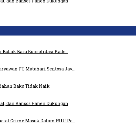
at, dan Bansos Panen Dukungan
i Babak Baru Konsolidasi Kade…
ryawan PT Matahari Sentosa Jay…
Bahan Baku Tidak Naik
at, dan Bansos Panen Dukungan
ncial Crime Masuk Dalam RUU Pe…