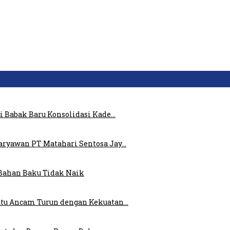
i Babak Baru Konsolidasi Kade…
ryawan PT Matahari Sentosa Jay…
Bahan Baku Tidak Naik
atu Ancam Turun dengan Kekuatan…