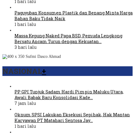
1 hari lalu
Paguyuban Konsumen Plastik dan Benang Minta Harga
Bahan Baku Tidak Naik
1 hari lalu
Massa Kepung Naked Papa BSD, Pemuda Lengkong
Bersatu Ancam Turun dengan Kekuatan…
3 hari lalu
NASIONAL
+
PP GPI Tunjuk Sadam Hardi Pimpin Maluku Utara,
Awali Babak Baru Konsolidasi Kade…
7 jam lalu
Oknum SPSI Lakukan Eksekusi Sepihak, Hak Mantan
Karyawan PT Matahari Sentosa Jay…
1 hari lalu