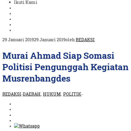
Ikuti Kami
29 Januari 2019
29 Januari 2019
oleh
REDAKSI
Murai Ahmad Siap Somasi
Politisi Pengunggah Kegiatan
Musrenbangdes
REDAKSI
DAERAH
HUKUM
POLITIK
-
,
,
-