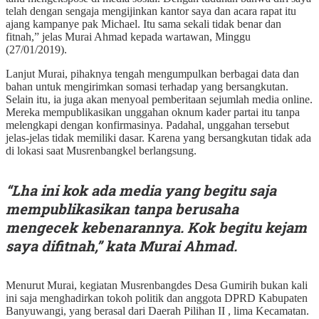
telah dengan sengaja mengijinkan kantor saya dan acara rapat itu
ajang kampanye pak Michael. Itu sama sekali tidak benar dan
fitnah,” jelas Murai Ahmad kepada wartawan, Minggu
(27/01/2019).
Lanjut Murai, pihaknya tengah mengumpulkan berbagai data dan
bahan untuk mengirimkan somasi terhadap yang bersangkutan.
Selain itu, ia juga akan menyoal pemberitaan sejumlah media online.
Mereka mempublikasikan unggahan oknum kader partai itu tanpa
melengkapi dengan konfirmasinya. Padahal, unggahan tersebut
jelas-jelas tidak memiliki dasar. Karena yang bersangkutan tidak ada
di lokasi saat Musrenbangkel berlangsung.
“Lha ini kok ada media yang begitu saja
mempublikasikan tanpa berusaha
mengecek kebenarannya. Kok begitu kejam
saya difitnah,” kata Murai Ahmad.
Menurut Murai, kegiatan Musrenbangdes Desa Gumirih bukan kali
ini saja menghadirkan tokoh politik dan anggota DPRD Kabupaten
Banyuwangi, yang berasal dari Daerah Pilihan II , lima Kecamatan.