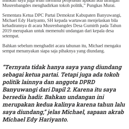
Bahkan saya juga telah meminta penjelasan apakah ada larangan
Musrenbangdes menghadirkan tokoh politik,” Pungkas Murai.
Sementara Ketua DPC Partai Demokrat Kabupaten Banyuwangi,
Michael Edy Hariyanto, SH kepada wartawan menjelaskan bila
kehadirannya di acara Musrenbangdes Desa Gumirih pada Tahun
2019 merupakan untuk memenuhi undangan dari kepala desa
setempat.
Bahkan sebelum menghadiri acara tahunan itu, Michael mengaku
sempat menanyakan siapa saja pihaknya yang diundang.
“Ternyata tidak hanya saya yang diundang
sebagai ketua partai. Tetapi juga ada tokoh
politik lainnya dan anggota DPRD
Banyuwangi dari Dapil 2. Karena itu saya
bersedia hadir. Bahkan undangan ini
merupakan kedua kalinya karena tahun lalu
saya diundang,” jelas Michael, sapaan akrab
Michael Edy Hariyanto.