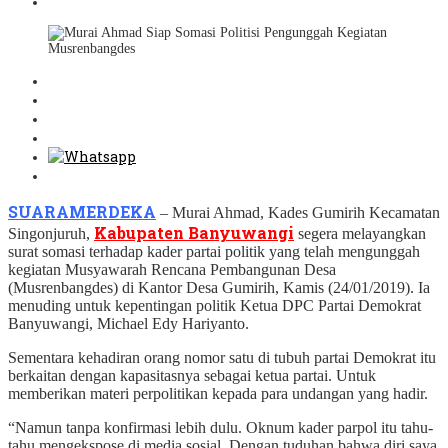
SUARAMERDEKA
– Murai Ahmad, Kades Gumirih Kecamatan
Kabupaten Banyuwangi
Singonjuruh,
segera melayangkan
surat somasi terhadap kader partai politik yang telah mengunggah
kegiatan Musyawarah Rencana Pembangunan Desa
(Musrenbangdes) di Kantor Desa Gumirih, Kamis (24/01/2019). Ia
menuding untuk kepentingan politik Ketua DPC Partai Demokrat
Banyuwangi, Michael Edy Hariyanto.
Sementara kehadiran orang nomor satu di tubuh partai Demokrat itu
berkaitan dengan kapasitasnya sebagai ketua partai. Untuk
memberikan materi perpolitikan kepada para undangan yang hadir.
“Namun tanpa konfirmasi lebih dulu. Oknum kader parpol itu tahu-
tahu mengekspose di media sosial. Dengan tuduhan bahwa diri saya