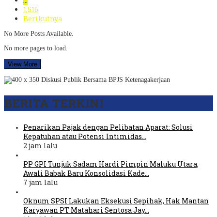
…
1,516
Berikutnya
No More Posts Available.
No more pages to load.
View More
BERITA TERKINI
Penarikan Pajak dengan Pelibatan Aparat: Solusi
Kepatuhan atau Potensi Intimidas…
2 jam lalu
PP GPI Tunjuk Sadam Hardi Pimpin Maluku Utara,
Awali Babak Baru Konsolidasi Kade…
7 jam lalu
Oknum SPSI Lakukan Eksekusi Sepihak, Hak Mantan
Karyawan PT Matahari Sentosa Jay…