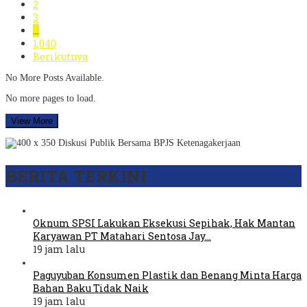
2
3
…
1,040
Berikutnya
No More Posts Available.
No more pages to load.
View More
BERITA TERKINI
Oknum SPSI Lakukan Eksekusi Sepihak, Hak Mantan
Karyawan PT Matahari Sentosa Jay…
19 jam lalu
Paguyuban Konsumen Plastik dan Benang Minta Harga
Bahan Baku Tidak Naik
19 jam lalu