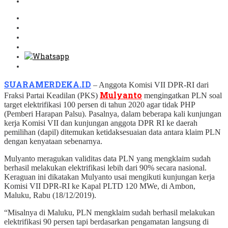
SUARAMERDEKA.ID
– Anggota Komisi VII DPR-RI dari
Mulyanto
Fraksi Partai Keadilan (PKS)
mengingatkan PLN soal
target elektrifikasi 100 persen di tahun 2020 agar tidak PHP
(Pemberi Harapan Palsu). Pasalnya, dalam beberapa kali kunjungan
kerja Komisi VII dan kunjungan anggota DPR RI ke daerah
pemilihan (dapil) ditemukan ketidaksesuaian data antara klaim PLN
dengan kenyataan sebenarnya.
Mulyanto meragukan validitas data PLN yang mengklaim sudah
berhasil melakukan elektrifikasi lebih dari 90% secara nasional.
Keraguan ini dikatakan Mulyanto usai mengikuti kunjungan kerja
Komisi VII DPR-RI ke Kapal PLTD 120 MWe, di Ambon,
Maluku, Rabu (18/12/2019).
“Misalnya di Maluku, PLN mengklaim sudah berhasil melakukan
elektrifikasi 90 persen tapi berdasarkan pengamatan langsung di