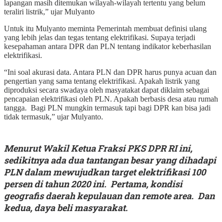
lapangan masih ditemukan wilayah-wilayah tertentu yang belum
teraliri listrik,” ujar Mulyanto
Untuk itu Mulyanto meminta Pemerintah membuat definisi ulang
yang lebih jelas dan tegas tentang elektrifikasi. Supaya terjadi
kesepahaman antara DPR dan PLN tentang indikator keberhasilan
elektrifikasi.
“Ini soal akurasi data. Antara PLN dan DPR harus punya acuan dan
pengertian yang sama tentang elektrifikasi. Apakah listrik yang
diproduksi secara swadaya oleh masyatakat dapat diklaim sebagai
pencapaian elektrifikasi oleh PLN. Apakah berbasis desa atau rumah
tangga. Bagi PLN mungkin termasuk tapi bagi DPR kan bisa jadi
tidak termasuk,” ujar Mulyanto.
Menurut Wakil Ketua Fraksi PKS DPR RI ini,
sedikitnya ada dua tantangan besar yang dihadapi
PLN dalam mewujudkan target elektrifikasi 100
persen di tahun 2020 ini. Pertama, kondisi
geografis daerah kepulauan dan remote area. Dan
kedua, daya beli masyarakat.