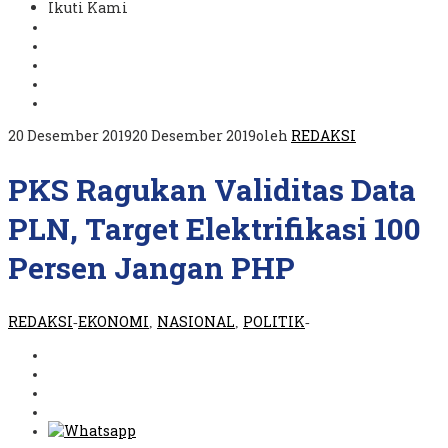
Ikuti Kami
20 Desember 2019
20 Desember 2019
oleh
REDAKSI
PKS Ragukan Validitas Data
PLN, Target Elektrifikasi 100
Persen Jangan PHP
REDAKSI
EKONOMI
NASIONAL
POLITIK
-
,
,
-