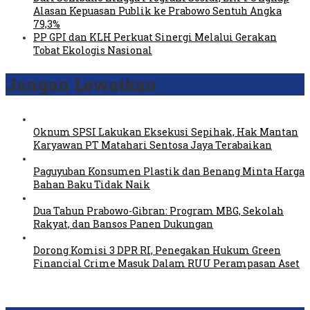
Alasan Kepuasan Publik ke Prabowo Sentuh Angka
79,3%
PP GPI dan KLH Perkuat Sinergi Melalui Gerakan
Tobat Ekologis Nasional
Jangan Lewatkan
Oknum SPSI Lakukan Eksekusi Sepihak, Hak Mantan
Karyawan PT Matahari Sentosa Jaya Terabaikan
Paguyuban Konsumen Plastik dan Benang Minta Harga
Bahan Baku Tidak Naik
Dua Tahun Prabowo-Gibran: Program MBG, Sekolah
Rakyat, dan Bansos Panen Dukungan
Dorong Komisi 3 DPR RI, Penegakan Hukum Green
Financial Crime Masuk Dalam RUU Perampasan Aset