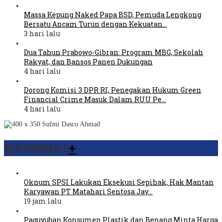
Massa Kepung Naked Papa BSD, Pemuda Lengkong
Bersatu Ancam Turun dengan Kekuatan…
3 hari lalu
Dua Tahun Prabowo-Gibran: Program MBG, Sekolah
Rakyat, dan Bansos Panen Dukungan
4 hari lalu
Dorong Komisi 3 DPR RI, Penegakan Hukum Green
Financial Crime Masuk Dalam RUU Pe…
4 hari lalu
NASIONAL
+
Oknum SPSI Lakukan Eksekusi Sepihak, Hak Mantan
Karyawan PT Matahari Sentosa Jay…
19 jam lalu
Paguyuban Konsumen Plastik dan Benang Minta Harga