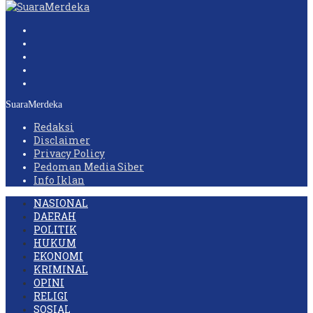
SuaraMerdeka
Redaksi
Disclaimer
Privacy Policy
Pedoman Media Siber
Info Iklan
NASIONAL
DAERAH
POLITIK
HUKUM
EKONOMI
KRIMINAL
OPINI
RELIGI
SOSIAL