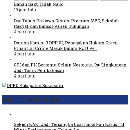
Bahan Baku Tidak Naik
19 jam lalu
Dua Tahun Prabowo-Gibran: Program MBG, Sekolah
Rakyat, dan Bansos Panen Dukungan
4 hari lalu
Dorong Komisi 3 DPR RI, Penegakan Hukum Green
Financial Crime Masuk Dalam RUU Pe…
4 hari lalu
GPI dan PII Bertemu: Selain Nostalgia, Isu Lingkungan
Jadi Topik Pembahasan
4 hari lalu
MOST POPULAR
1
Sekjen KAKI Jadi Tersangka Usai Laporkan Kasus Tol,
Minta Perlindungan Hukum ke …