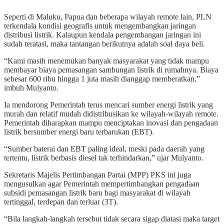
Seperti di Maluku, Papua dan beberapa wilayah remote lain, PLN
terkendala kondisi geografis untuk mengembangkan jaringan
distribusi listrik. Kalaupun kendala pengembangan jaringan ini
sudah teratasi, maka tantangan berikutnya adalah soal daya beli.
“Kami masih menemukan banyak masyarakat yang tidak mampu
membayar biaya pemasangan sambungan listrik di rumahnya. Biaya
sebesar 600 ribu hingga 1 juta masih dianggap memberatkan,”
imbuh Mulyanto.
Ia mendorong Pemerintah terus mencari sumber energi listrik yang
murah dan relatif mudah didistribusikan ke wilayah-wilayah remote.
Pemerintah diharapkan mampu menciptakan inovasi dan pengadaan
listrik bersumber energi baru terbarukan (EBT).
“Sumber baterai dan EBT paling ideal, meski pada daerah yang
tertentu, listrik berbasis diesel tak terhindarkan,” ujar Mulyanto.
Sekretaris Majelis Pertimbangan Partai (MPP) PKS ini juga
mengusulkan agar Pemerintah mempertimbangkan pengadaan
subsidi pemasangan listrik baru bagi masyarakat di wilayah
tertinggal, terdepan dan terluar (3T).
“Bila langkah-langkah tersebut tidak secara sigap diatasi maka target