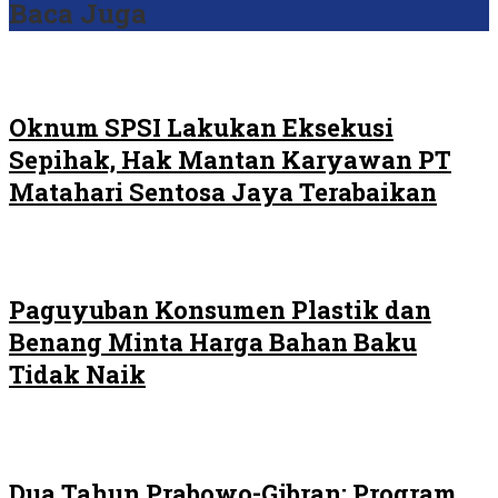
Baca Juga
Oknum SPSI Lakukan Eksekusi
Sepihak, Hak Mantan Karyawan PT
Matahari Sentosa Jaya Terabaikan
Paguyuban Konsumen Plastik dan
Benang Minta Harga Bahan Baku
Tidak Naik
Dua Tahun Prabowo-Gibran: Program