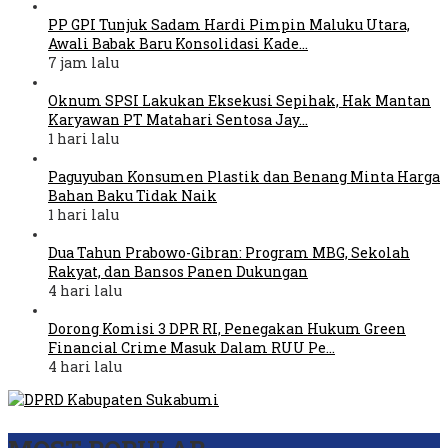
PP GPI Tunjuk Sadam Hardi Pimpin Maluku Utara,
Awali Babak Baru Konsolidasi Kade…
7 jam lalu
Oknum SPSI Lakukan Eksekusi Sepihak, Hak Mantan
Karyawan PT Matahari Sentosa Jay…
1 hari lalu
Paguyuban Konsumen Plastik dan Benang Minta Harga
Bahan Baku Tidak Naik
1 hari lalu
Dua Tahun Prabowo-Gibran: Program MBG, Sekolah
Rakyat, dan Bansos Panen Dukungan
4 hari lalu
Dorong Komisi 3 DPR RI, Penegakan Hukum Green
Financial Crime Masuk Dalam RUU Pe…
4 hari lalu