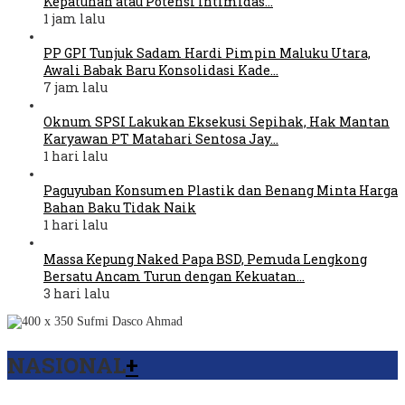
Kepatuhan atau Potensi Intimidas…
1 jam lalu
PP GPI Tunjuk Sadam Hardi Pimpin Maluku Utara,
Awali Babak Baru Konsolidasi Kade…
7 jam lalu
Oknum SPSI Lakukan Eksekusi Sepihak, Hak Mantan
Karyawan PT Matahari Sentosa Jay…
1 hari lalu
Paguyuban Konsumen Plastik dan Benang Minta Harga
Bahan Baku Tidak Naik
1 hari lalu
Massa Kepung Naked Papa BSD, Pemuda Lengkong
Bersatu Ancam Turun dengan Kekuatan…
3 hari lalu
NASIONAL
+