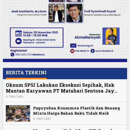
BERITA TERKINI
Oknum SPSI Lakukan Eksekusi Sepihak, Hak
Mantan Karyawan PT Matahari Sentosa Jay…
6 Jam Lalu
Paguyuban Konsumen Plastik dan Benang
Minta Harga Bahan Baku Tidak Naik
6 Jam Lalu