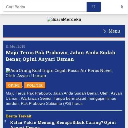
Skip
to
content
Menu
11 Mei 2019
Maju Terus Pak Prabowo, Jalan Anda Sudah
Benar, Opini Asyari Usman
OPINI
,
POLITIK
Maju Terus Pak Prabowo, Jalan Anda Sudah Benar. Oleh: Asyari
Usman, Wartawan Senior. Tanpa bermaksud mengajari limau
berduri, Pak Prabowo Subianto (PS) harus
Berita Terkait
Kalau Yakin Menang, Kenapa Sibuk Curang? Opini
Asyari Usman