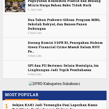
Paguyuban Konsumen Plastik dan Benang
Minta Harga Bahan Baku Tidak Naik
6 Jam Lalu
Dua Tahun Prabowo-Gibran: Program MBG,
Sekolah Rakyat, dan Bansos Panen
Dukungan
3 Hari Lalu
Dorong Komisi 3 DPR RI, Penegakan Hukum
Green Financial Crime Masuk Dalam RUU
Pe…
4 Hari Lalu
GPI dan PII Bertemu: Selain Nostalgia, Isu
Lingkungan Jadi Topik Pembahasan
4 Hari Lalu
MOST POPULAR
1
Sekjen KAKI Jadi Tersangka Usai Laporkan Kasus