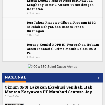
Massa Kepung Naked Papa BSD, Pemuda
Lengkong Bersatu Ancam Turun dengan
Kekuatan…
2 Hari Lalu
Dua Tahun Prabowo-Gibran: Program MBG,
Sekolah Rakyat, dan Bansos Panen
Dukungan
3 Hari Lalu
Dorong Komisi 3 DPR RI, Penegakan Hukum
Green Financial Crime Masuk Dalam RUU
Pe…
4 Hari Lalu
NASIONAL
+
Oknum SPSI Lakukan Eksekusi Sepihak, Hak
Mantan Karyawan PT Matahari Sentosa Jay…
6 Jam Lalu