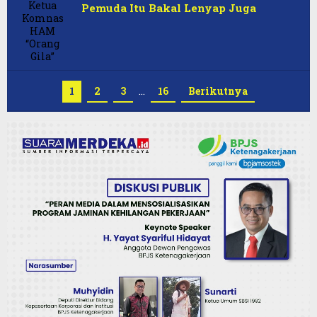
Pemuda Itu Bakal Lenyap Juga
1
2
3
…
16
Berikutnya