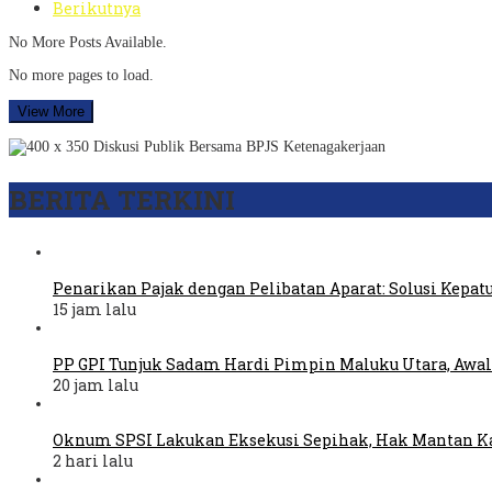
Berikutnya
No More Posts Available.
No more pages to load.
View More
BERITA TERKINI
Penarikan Pajak dengan Pelibatan Aparat: Solusi Kepat
15 jam lalu
PP GPI Tunjuk Sadam Hardi Pimpin Maluku Utara, Awal
20 jam lalu
Oknum SPSI Lakukan Eksekusi Sepihak, Hak Mantan Ka
2 hari lalu