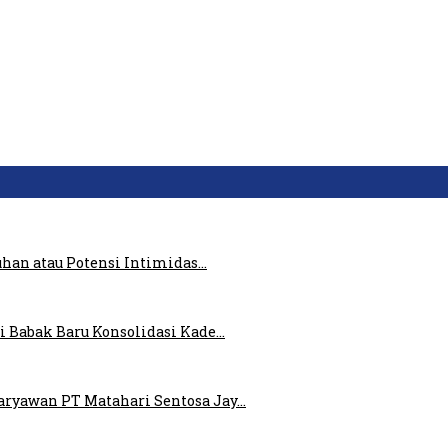
uhan atau Potensi Intimidas…
i Babak Baru Konsolidasi Kade…
ryawan PT Matahari Sentosa Jay…