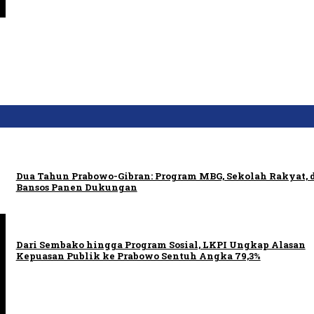
Dua Tahun Prabowo-Gibran: Program MBG, Sekolah Rakyat, 
Bansos Panen Dukungan
Dari Sembako hingga Program Sosial, LKPI Ungkap Alasan
Kepuasan Publik ke Prabowo Sentuh Angka 79,3%