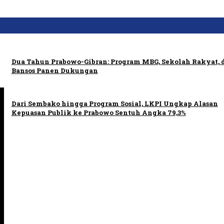
Dua Tahun Prabowo-Gibran: Program MBG, Sekolah Rakyat, 
Bansos Panen Dukungan
Dari Sembako hingga Program Sosial, LKPI Ungkap Alasan
Kepuasan Publik ke Prabowo Sentuh Angka 79,3%