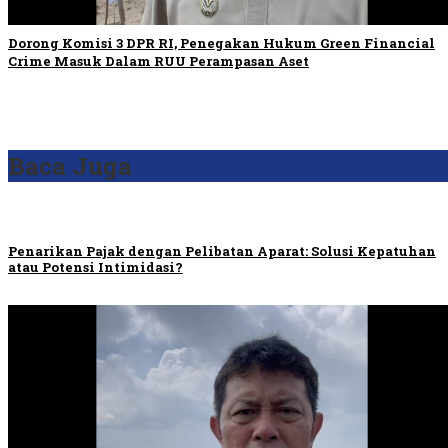
Dorong Komisi 3 DPR RI, Penegakan Hukum Green Financial
Crime Masuk Dalam RUU Perampasan Aset
Baca Juga
Penarikan Pajak dengan Pelibatan Aparat: Solusi Kepatuhan
atau Potensi Intimidasi?