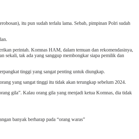
obosan), itu pun sudah terlalu lama. Sebab, pimpinan Polri sudah
lan.
mberikan perintah. Komnas HAM, dalam temuan dan rekomendasinya,
an sekali, tak ada yang sanggup membongkar siapa pemilik dan
erpangkat tinggi yang sangat penting untuk diungkap.
 orang yang sangat tinggi itu tidak akan terungkap sebelum 2024.
ang gila”. Kalau orang gila yang menjadi ketua Komnas, dia tidak
 jangan banyak berharap pada “orang waras”