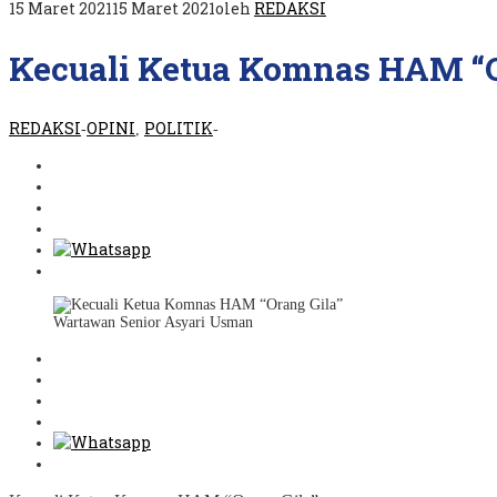
15 Maret 2021
15 Maret 2021
oleh
REDAKSI
Kecuali Ketua Komnas HAM “O
REDAKSI
OPINI
POLITIK
-
,
-
Wartawan Senior Asyari Usman