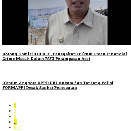
Dorong Komisi 3 DPR RI, Penegakan Hukum Green Financial
Crime Masuk Dalam RUU Perampasan Aset
Oknum Anggota DPRD DKI Ancam dan Tantang Polisi,
FORMAPPI Desak Sanksi Pemecatan
1
2
3
…
607