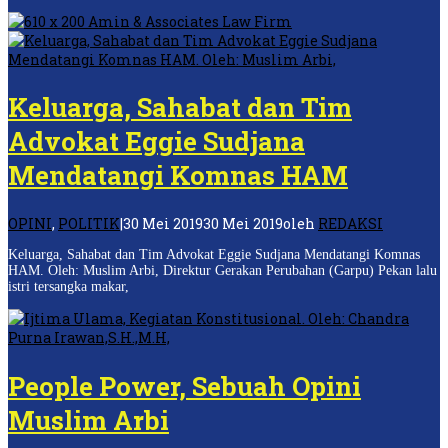
Keluarga, Sahabat dan Tim
Advokat Eggie Sudjana
Mendatangi Komnas HAM
OPINI
,
POLITIK
|
30 Mei 2019
30 Mei 2019
oleh
REDAKSI
Keluarga, Sahabat dan Tim Advokat Eggie Sudjana Mendatangi Komnas
HAM. Oleh: Muslim Arbi, Direktur Gerakan Perubahan (Garpu) Pekan lalu
istri tersangka makar,
People Power, Sebuah Opini
Muslim Arbi