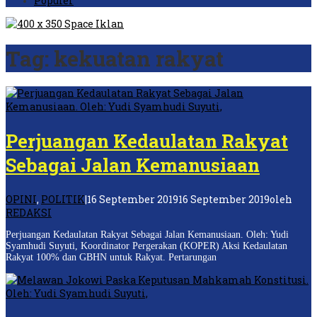
Populer
Tag:
kekuatan rakyat
Perjuangan Kedaulatan Rakyat
Sebagai Jalan Kemanusiaan
OPINI
,
POLITIK
|
16 September 2019
16 September 2019
oleh
REDAKSI
Perjuangan Kedaulatan Rakyat Sebagai Jalan Kemanusiaan. Oleh: Yudi
Syamhudi Suyuti, Koordinator Pergerakan (KOPER) Aksi Kedaulatan
Rakyat 100% dan GBHN untuk Rakyat. Pertarungan