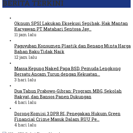
BERITA TERKINI
Oknum SPSI Lakukan Eksekusi Sepihak, Hak Mantan
Karyawan PT Matahari Sentosa Jay…
11 jam lalu
Paguyuban Konsumen Plastik dan Benang Minta Harga
Bahan Baku Tidak Naik
12 jam lalu
Massa Kepung Naked Papa BSD, Pemuda Lengkong
Bersatu Ancam Turun dengan Kekuatan…
3 hari lalu
Dua Tahun Prabowo-Gibran: Program MBG, Sekolah
Rakyat, dan Bansos Panen Dukungan
4 hari lalu
Dorong Komisi 3 DPR RI, Penegakan Hukum Green
Financial Crime Masuk Dalam RUU Pe…
4 hari lalu