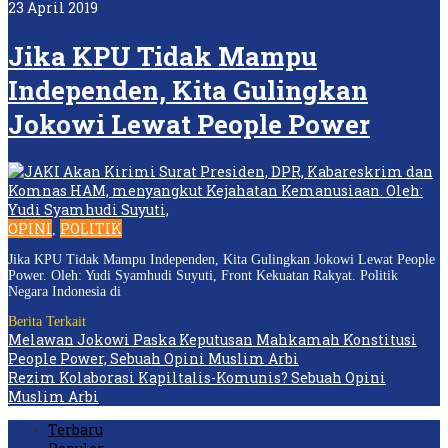
23 April 2019
Jika KPU Tidak Mampu
Independen, Kita Gulingkan
Jokowi Lewat People Power
OPINI
POLITIK
,
Jika KPU Tidak Mampu Independen, Kita Gulingkan Jokowi Lewat People
Power. Oleh: Yudi Syamhudi Suyuti, Front Kekuatan Rakyat. Politik
Negara Indonesia di
Berita Terkait
Melawan Jokowi Paska Keputusan Mahkamah Konstitusi
People Power, Sebuah Opini Muslim Arbi
Rezim Kolaborasi Kapiltalis-Komunis? Sebuah Opini
Muslim Arbi
Terbaru