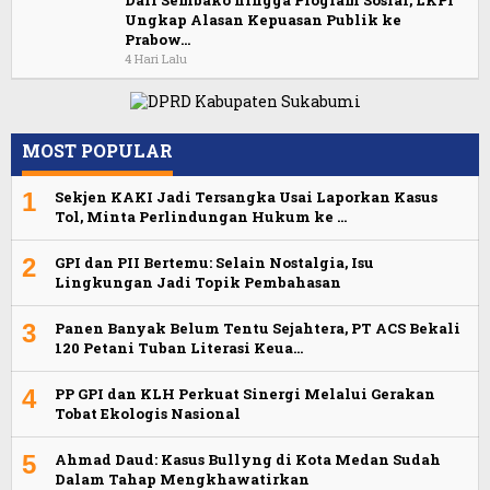
Ungkap Alasan Kepuasan Publik ke
Prabow…
4 Hari Lalu
MOST POPULAR
1
Sekjen KAKI Jadi Tersangka Usai Laporkan Kasus
Tol, Minta Perlindungan Hukum ke …
2
GPI dan PII Bertemu: Selain Nostalgia, Isu
Lingkungan Jadi Topik Pembahasan
3
Panen Banyak Belum Tentu Sejahtera, PT ACS Bekali
120 Petani Tuban Literasi Keua…
4
PP GPI dan KLH Perkuat Sinergi Melalui Gerakan
Tobat Ekologis Nasional
5
Ahmad Daud: Kasus Bullyng di Kota Medan Sudah
Dalam Tahap Mengkhawatirkan