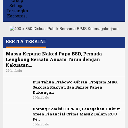
BERITA TERKINI
Massa Kepung Naked Papa BSD, Pemuda
Lengkong Bersatu Ancam Turun dengan
Kekuatan…
2 Hari Lalu
Dua Tahun Prabowo-Gibran: Program MBG,
Sekolah Rakyat, dan Bansos Panen
Dukungan
3 Hari Lalu
Dorong Komisi 3 DPR RI, Penegakan Hukum
Green Financial Crime Masuk Dalam RUU
Pe…
3 Hari Lalu