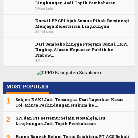
Lingkungan Jadi Topik Pembahasan
3 Hari Lalu
Korwil PP GPI Ajak Semua Pihak Bersinergi
Menjaga Kelestarian Lingkungan
3 Hari Lalu
Dari Sembako hingga Program Sosial, LKPI
Ungkap Alasan Kepuasan Publik ke
Prabow…
4 Hari Lalu
MOST POPULAR
1
Sekjen KAKI Jadi Tersangka Usai Laporkan Kasus
Tol, Minta Perlindungan Hukum ke …
2
GPI dan PII Bertemu: Selain Nostalgia, Isu
Lingkungan Jadi Topik Pembahasan
3
Panen Banyak Belum Tentu Sejahtera, PT ACS Bekali