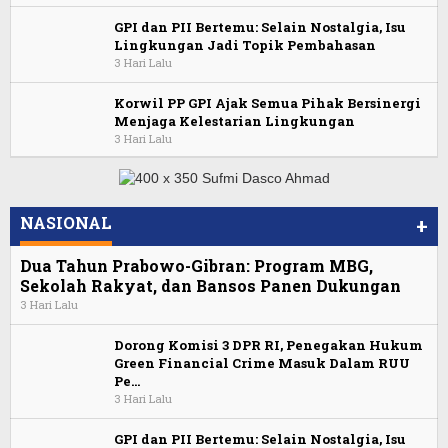
GPI dan PII Bertemu: Selain Nostalgia, Isu
Lingkungan Jadi Topik Pembahasan
3 Hari Lalu
Korwil PP GPI Ajak Semua Pihak Bersinergi
Menjaga Kelestarian Lingkungan
3 Hari Lalu
NASIONAL
+
Dua Tahun Prabowo-Gibran: Program MBG,
Sekolah Rakyat, dan Bansos Panen Dukungan
3 Hari Lalu
Dorong Komisi 3 DPR RI, Penegakan Hukum
Green Financial Crime Masuk Dalam RUU
Pe…
3 Hari Lalu
GPI dan PII Bertemu: Selain Nostalgia, Isu