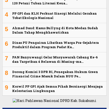
120 Petani Tuban Literasi Keua…
4
PP GPI dan KLH Perkuat Sinergi Melalui Gerakan
Tobat Ekologis Nasional
5
Ahmad Daud: Kasus Bullyng di Kota Medan Sudah
Dalam Tahap Mengkhawatirkan
6
Dinas PU Pengairan Libatkan Warga Pra-Sejahtera
Produktif dalam Program Padat Ka…
7
PAN Banyuwangi Gelar Musyawarah Cabang Ke-6
dan Targetkan 4 Relawan di Masing-ma…
8
Dorong Komisi 3 DPR RI, Penegakan Hukum Green
Financial Crime Masuk Dalam RUU Pe…
9
Korwil PP GPI Ajak Semua Pihak Bersinergi Menjaga
Kelestarian Lingkungan