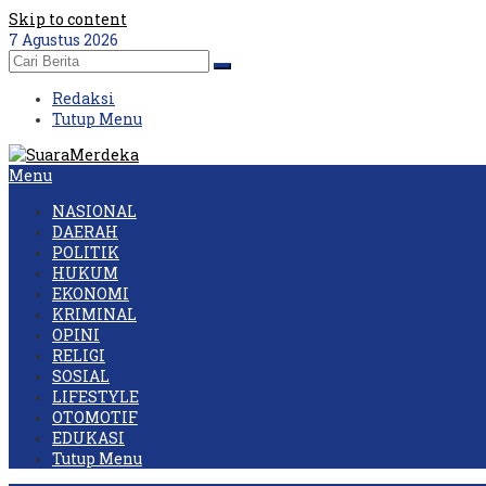
Skip to content
7 Agustus 2026
Redaksi
Tutup Menu
Menu
NASIONAL
DAERAH
POLITIK
HUKUM
EKONOMI
KRIMINAL
OPINI
RELIGI
SOSIAL
LIFESTYLE
OTOMOTIF
EDUKASI
Tutup Menu