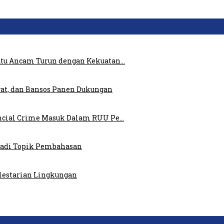
atu Ancam Turun dengan Kekuatan…
at, dan Bansos Panen Dukungan
ncial Crime Masuk Dalam RUU Pe…
 Jadi Topik Pembahasan
elestarian Lingkungan