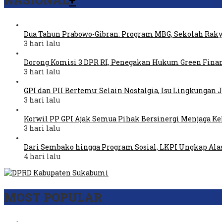
Dua Tahun Prabowo-Gibran: Program MBG, Sekolah Raky
3 hari lalu
Dorong Komisi 3 DPR RI, Penegakan Hukum Green Fina
3 hari lalu
GPI dan PII Bertemu: Selain Nostalgia, Isu Lingkungan
3 hari lalu
Korwil PP GPI Ajak Semua Pihak Bersinergi Menjaga K
3 hari lalu
Dari Sembako hingga Program Sosial, LKPI Ungkap Ala
4 hari lalu
MOST POPULAR