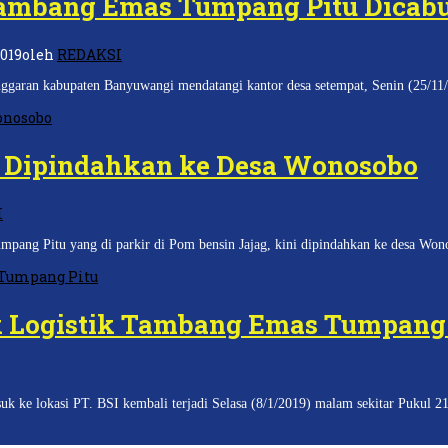
ambang Emas Tumpang Pitu Dicab
019
oleh
REDAKSI
n kabupaten Banyuwangi mendatangi kantor desa setempat, Senin (25/11/20
u Dipindahkan ke Desa Wonosobo
I
g Pitu yang di parkir di Pom bensin Jajag, kini dipindahkan ke desa Won
 Logistik Tambang Emas Tumpang 
ke lokasi PT. BSI kembali terjadi Selasa (8/1/2019) malam sekitar Pukul 2