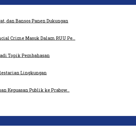
at, dan Bansos Panen Dukungan
ncial Crime Masuk Dalam RUU Pe…
 Jadi Topik Pembahasan
elestarian Lingkungan
san Kepuasan Publik ke Prabow…