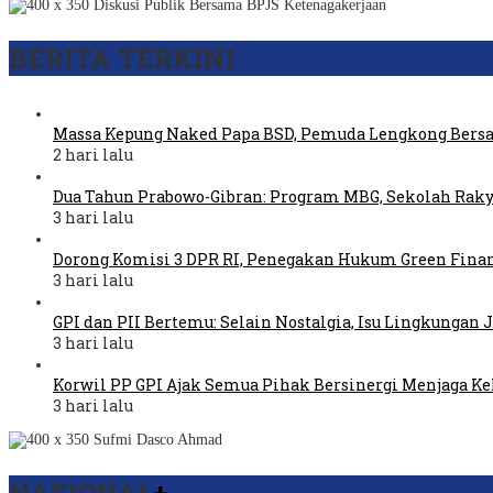
BERITA TERKINI
Massa Kepung Naked Papa BSD, Pemuda Lengkong Bers
2 hari lalu
Dua Tahun Prabowo-Gibran: Program MBG, Sekolah Raky
3 hari lalu
Dorong Komisi 3 DPR RI, Penegakan Hukum Green Fina
3 hari lalu
GPI dan PII Bertemu: Selain Nostalgia, Isu Lingkungan
3 hari lalu
Korwil PP GPI Ajak Semua Pihak Bersinergi Menjaga K
3 hari lalu
NASIONAL
+