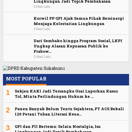
Lingkungan Jadi Topik Pembahasan
2 Hari Lalu
Korwil PP GPI Ajak Semua Pihak Bersinergi
Menjaga Kelestarian Lingkungan
2 Hari Lalu
Dari Sembako hingga Program Sosial, LKPI
Ungkap Alasan Kepuasan Publik ke
Prabow…
3 Hari Lalu
MOST POPULAR
1
Sekjen KAKI Jadi Tersangka Usai Laporkan Kasus
Tol, Minta Perlindungan Hukum ke …
2
Panen Banyak Belum Tentu Sejahtera, PT ACS Bekali
120 Petani Tuban Literasi Keua…
3
GPI dan PII Bertemu: Selain Nostalgia, Isu
Lingkungan Jadi Topik Pembahasan