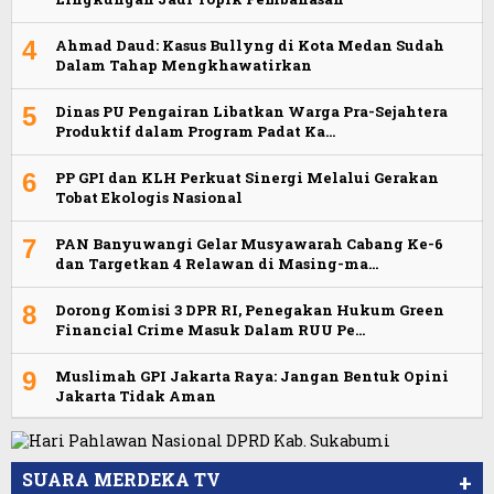
4
Ahmad Daud: Kasus Bullyng di Kota Medan Sudah
Dalam Tahap Mengkhawatirkan
5
Dinas PU Pengairan Libatkan Warga Pra-Sejahtera
Produktif dalam Program Padat Ka…
6
PP GPI dan KLH Perkuat Sinergi Melalui Gerakan
Tobat Ekologis Nasional
7
PAN Banyuwangi Gelar Musyawarah Cabang Ke-6
dan Targetkan 4 Relawan di Masing-ma…
8
Dorong Komisi 3 DPR RI, Penegakan Hukum Green
Financial Crime Masuk Dalam RUU Pe…
9
Muslimah GPI Jakarta Raya: Jangan Bentuk Opini
Jakarta Tidak Aman
SUARA MERDEKA TV
+