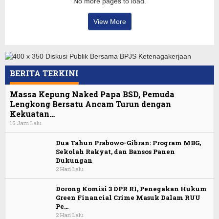
No more pages to load.
View More
BERITA TERKINI
Massa Kepung Naked Papa BSD, Pemuda
Lengkong Bersatu Ancam Turun dengan
Kekuatan…
16 Jam Lalu
Dua Tahun Prabowo-Gibran: Program MBG,
Sekolah Rakyat, dan Bansos Panen
Dukungan
2 Hari Lalu
Dorong Komisi 3 DPR RI, Penegakan Hukum
Green Financial Crime Masuk Dalam RUU
Pe…
2 Hari Lalu