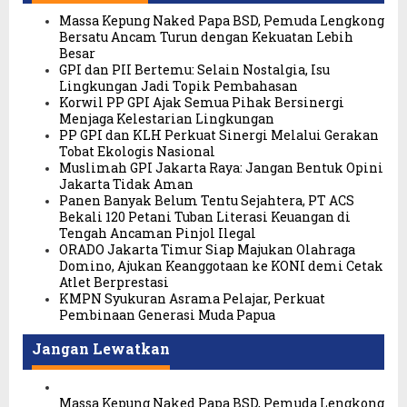
Massa Kepung Naked Papa BSD, Pemuda Lengkong
Bersatu Ancam Turun dengan Kekuatan Lebih
Besar
GPI dan PII Bertemu: Selain Nostalgia, Isu
Lingkungan Jadi Topik Pembahasan
Korwil PP GPI Ajak Semua Pihak Bersinergi
Menjaga Kelestarian Lingkungan
PP GPI dan KLH Perkuat Sinergi Melalui Gerakan
Tobat Ekologis Nasional
Muslimah GPI Jakarta Raya: Jangan Bentuk Opini
Jakarta Tidak Aman
Panen Banyak Belum Tentu Sejahtera, PT ACS
Bekali 120 Petani Tuban Literasi Keuangan di
Tengah Ancaman Pinjol Ilegal
ORADO Jakarta Timur Siap Majukan Olahraga
Domino, Ajukan Keanggotaan ke KONI demi Cetak
Atlet Berprestasi
KMPN Syukuran Asrama Pelajar, Perkuat
Pembinaan Generasi Muda Papua
Jangan Lewatkan
Massa Kepung Naked Papa BSD, Pemuda Lengkong