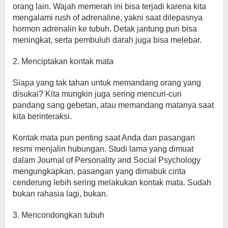
orang lain. Wajah memerah ini bisa terjadi karena kita
mengalami rush of adrenaline, yakni saat dilepasnya
hormon adrenalin ke tubuh. Detak jantung pun bisa
meningkat, serta pembuluh darah juga bisa melebar.
2. Menciptakan kontak mata
Siapa yang tak tahan untuk memandang orang yang
disukai? Kita mungkin juga sering mencuri-curi
pandang sang gebetan, atau memandang matanya saat
kita berinteraksi.
Kontak mata pun penting saat Anda dan pasangan
resmi menjalin hubungan. Studi lama yang dimuat
dalam Journal of Personality and Social Psychology
mengungkapkan, pasangan yang dimabuk cinta
cenderung lebih sering melakukan kontak mata. Sudah
bukan rahasia lagi, bukan.
3. Mencondongkan tubuh