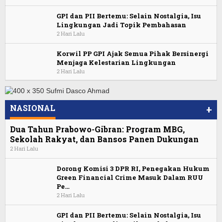
GPI dan PII Bertemu: Selain Nostalgia, Isu
Lingkungan Jadi Topik Pembahasan
2 Hari Lalu
Korwil PP GPI Ajak Semua Pihak Bersinergi
Menjaga Kelestarian Lingkungan
2 Hari Lalu
NASIONAL
+
Dua Tahun Prabowo-Gibran: Program MBG,
Sekolah Rakyat, dan Bansos Panen Dukungan
2 Hari Lalu
Dorong Komisi 3 DPR RI, Penegakan Hukum
Green Financial Crime Masuk Dalam RUU
Pe…
2 Hari Lalu
GPI dan PII Bertemu: Selain Nostalgia, Isu