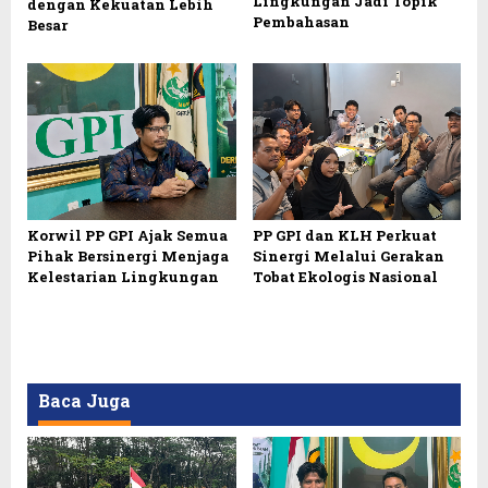
Lingkungan Jadi Topik
dengan Kekuatan Lebih
Pembahasan
Besar
Korwil PP GPI Ajak Semua
PP GPI dan KLH Perkuat
Pihak Bersinergi Menjaga
Sinergi Melalui Gerakan
Kelestarian Lingkungan
Tobat Ekologis Nasional
Baca Juga