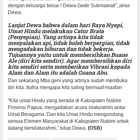
dengan keluarga besar I Dewa Gede Sukmawati”, jelas
Dewa.
Lanjut Dewa bahwa dalam hari Raya Nyepi,
Umat Hindu melakukan Catur Brata
(Penyepian). Yang artinya kita tidak
menyalakan api, tidak boleh berpergian, tidak
mengadakan hiburan dan tidak bekerja.
Tujuannya yaitu untuk membersihkan Buane
Ale (diri kita sendiri). Agar membersihkan diri
kita sendiri serta memberikan Vibrasi kepada
Alam dan Alam itu adalah Guana Abu.
Dan sekarang Mba geni yang artinya sudah membuka
diri kita. Itulha mengapa kita saling bermaaf-maafan
“Kita umat Hindu yang berada di Kabupaten Nabire
Provinsi Papua, mengadakan acara silaturahim antar
Umat Beragama. Dan kita Umat Hindu mengundang
semua Elemen Masyarakat di Kabupaten Nabire untuk
datang bersilaturahmi,” tutup Dewa.
(OSB)