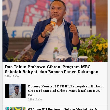
Dua Tahun Prabowo-Gibran: Program MBG,
Sekolah Rakyat, dan Bansos Panen Dukungan
2 Hari Lalu
Dorong Komisi 3 DPR RI, Penegakan Hukum
Green Financial Crime Masuk Dalam RUU
Pe…
2 Hari Lalu
GPI dan PII Bertemu: Selain Nostalgia, Isu