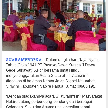
SUARAMERDEKA
– Dalam rangka hari Raya Nyepi,
Tahun Caka 1941 PT Pusaka Dewa Kresna “I Dewa
Gede Sukawati S.Pd” bersama umat Hindu
menyelenggarakan Acara Silaturahmi. Acara ini
diadakan di halaman Kantor Jalan Digoel Kelurahan
Siriwini Kabupaten Nabire Papua, Jumat (08/03/19).
“Dengan diadakannya acara Silaturahmi ini, Masyarakat
Nabire datang berbondong-bondong dari berbagai
Golongan, Suku dan Agama untuk bersilaturahmi