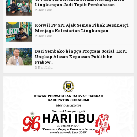
Lingkungan Jadi Topik Pembahasan
2 Hari Lalu
Korwil PP GPI Ajak Semua Pihak Bersinergi
Menjaga Kelestarian Lingkungan
2 Hari Lalu
Dari Sembako hingga Program Sosial, LKPI
Ungkap Alasan Kepuasan Publik ke
Prabow…
3 Hari Lalu