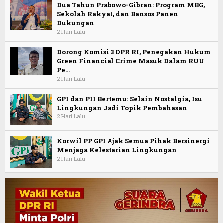
Dua Tahun Prabowo-Gibran: Program MBG,
Sekolah Rakyat, dan Bansos Panen
Dukungan
2 Hari Lalu
Dorong Komisi 3 DPR RI, Penegakan Hukum
Green Financial Crime Masuk Dalam RUU
Pe…
2 Hari Lalu
GPI dan PII Bertemu: Selain Nostalgia, Isu
Lingkungan Jadi Topik Pembahasan
2 Hari Lalu
Korwil PP GPI Ajak Semua Pihak Bersinergi
Menjaga Kelestarian Lingkungan
2 Hari Lalu