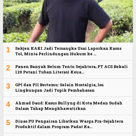
1
Sekjen KAKI Jadi Tersangka Usai Laporkan Kasus
Tol, Minta Perlindungan Hukum ke …
2
Panen Banyak Belum Tentu Sejahtera, PT ACS Bekali
120 Petani Tuban Literasi Keua…
3
GPI dan PII Bertemu: Selain Nostalgia, Isu
Lingkungan Jadi Topik Pembahasan
4
Ahmad Daud: Kasus Bullyng di Kota Medan Sudah
Dalam Tahap Mengkhawatirkan
5
Dinas PU Pengairan Libatkan Warga Pra-Sejahtera
Produktif dalam Program Padat Ka…