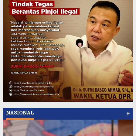
NASIONAL
+