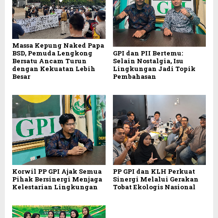
Massa Kepung Naked Papa
BSD, Pemuda Lengkong
GPI dan PII Bertemu:
Bersatu Ancam Turun
Selain Nostalgia, Isu
dengan Kekuatan Lebih
Lingkungan Jadi Topik
Besar
Pembahasan
Korwil PP GPI Ajak Semua
PP GPI dan KLH Perkuat
Pihak Bersinergi Menjaga
Sinergi Melalui Gerakan
Kelestarian Lingkungan
Tobat Ekologis Nasional