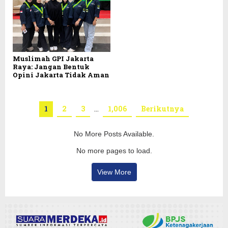
Muslimah GPI Jakarta
Raya: Jangan Bentuk
Opini Jakarta Tidak Aman
1
2
3
…
1,006
Berikutnya
No More Posts Available.
No more pages to load.
View More