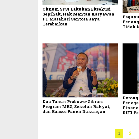
Oknum SPSI Lakukan Eksekusi
Sepihak, Hak Mantan Karyawan
Paguyu
PT Matahari Sentosa Jaya
Benang
Terabaikan
Tidak 
Dorong 
Dua Tahun Prabowo-Gibran:
Penega
Program MBG, Sekolah Rakyat,
Financ
dan Bansos Panen Dukungan
RUU Pe
1
2