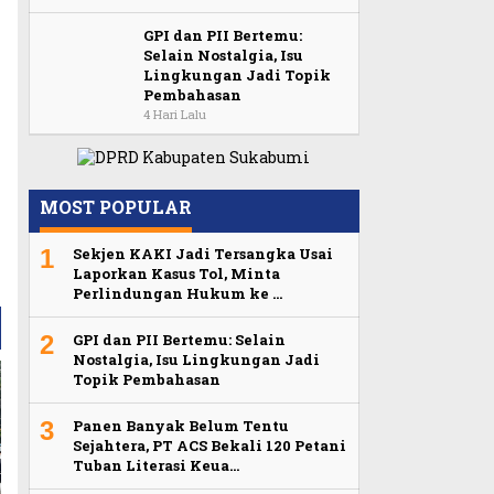
GPI dan PII Bertemu:
Selain Nostalgia, Isu
Lingkungan Jadi Topik
Pembahasan
4 Hari Lalu
MOST POPULAR
1
Sekjen KAKI Jadi Tersangka Usai
Laporkan Kasus Tol, Minta
Perlindungan Hukum ke …
2
GPI dan PII Bertemu: Selain
Nostalgia, Isu Lingkungan Jadi
Topik Pembahasan
3
Panen Banyak Belum Tentu
Sejahtera, PT ACS Bekali 120 Petani
Tuban Literasi Keua…