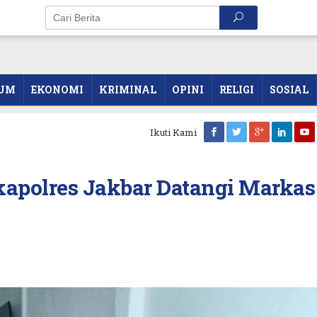
UM
EKONOMI
KRIMINAL
OPINI
RELIGI
SOSIAL
Ikuti Kami
kapolres Jakbar Datangi Markas