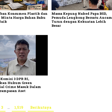
Massa Kepung Naked Papa BSD,
ban Konsumen Plastik dan
Pemuda Lengkong Bersatu Ancam
 Minta Harga Bahan Baku
Turun dengan Kekuatan Lebih
Naik
Besar
Komisi 3 DPR RI,
kan Hukum Green
ial Crime Masuk Dalam
rampasan Aset
3
…
1,519
Berikutnya