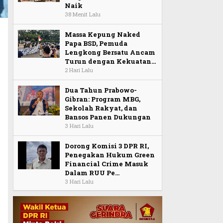
Naik
38 Menit Lalu
Massa Kepung Naked
Papa BSD, Pemuda
Lengkong Bersatu Ancam
Turun dengan Kekuatan…
2 Hari Lalu
Dua Tahun Prabowo-
I
Gibran: Program MBG,
Sekolah Rakyat, dan
Bansos Panen Dukungan
3 Hari Lalu
Dorong Komisi 3 DPR RI,
Penegakan Hukum Green
Financial Crime Masuk
Dalam RUU Pe…
3 Hari Lalu