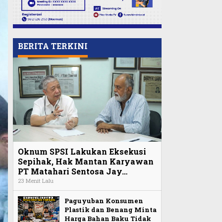
BERITA TERKINI
Oknum SPSI Lakukan Eksekusi
Sepihak, Hak Mantan Karyawan
PT Matahari Sentosa Jay…
23 Menit Lalu
Paguyuban Konsumen
Plastik dan Benang Minta
Harga Bahan Baku Tidak