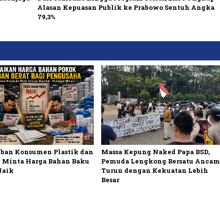
Alasan Kepuasan Publik ke Prabowo Sentuh Angka
79,3%
Massa Kepung Naked Papa BSD,
ban Konsumen Plastik dan
Pemuda Lengkong Bersatu Ancam
 Minta Harga Bahan Baku
Turun dengan Kekuatan Lebih
Naik
Besar