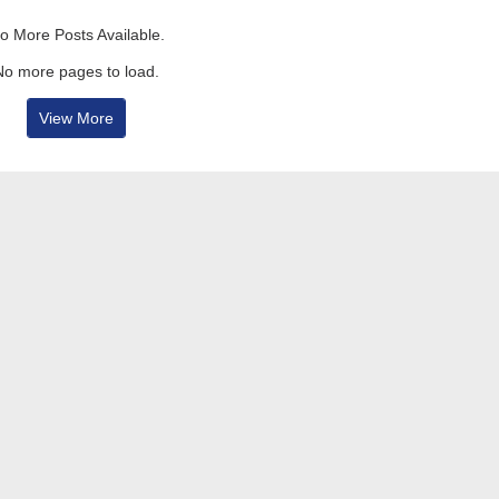
o More Posts Available.
No more pages to load.
View More