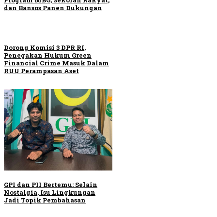
dan Bansos Panen Dukungan
Dorong Komisi 3 DPR RI,
Penegakan Hukum Green
Financial Crime Masuk Dalam
RUU Perampasan Aset
GPI dan PII Bertemu: Selain
Nostalgia, Isu Lingkungan
Jadi Topik Pembahasan