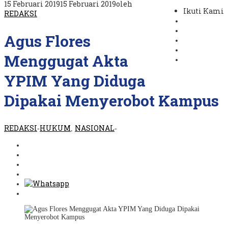
15 Februari 2019
15 Februari 2019
oleh
Ikuti Kami
REDAKSI
Agus Flores
Menggugat Akta
YPIM Yang Diduga
Dipakai Menyerobot Kampus
REDAKSI
HUKUM
NASIONAL
-
,
-