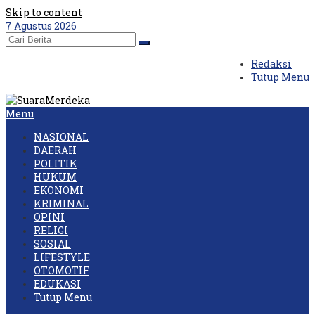
Skip to content
7 Agustus 2026
Redaksi
Tutup Menu
Menu
NASIONAL
DAERAH
POLITIK
HUKUM
EKONOMI
KRIMINAL
OPINI
RELIGI
SOSIAL
LIFESTYLE
OTOMOTIF
EDUKASI
Tutup Menu