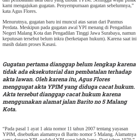
kami mengajukan gugatan. Penyempurnaan gugatan sebelumnya,”
kata Agus Flores.
Menurutnya, gugatan baru ini muncul atas saran dari Panmus
Perdata. Meskipun pada gugatan awal YPI menang di Pengadilan
Negeri Malang Kota dan Pengadilan Tinggi Jawa Surabaya, namun
keputusan tersebut belum inkra (berketapan hukum). Karena saat ini
masih dalam proses Kasasi.
Gugatan pertama dianggap belum lengkap karena
tidak ada eksekutorial dan pembatalan terhadap
akta lawan. Oleh karena itu, Agus Flores
menggugat akta YPIM yang diduga cacat hukum.
Akta tersebut dianggap cacat hukum karena
menggunakan alamat jalan Barito no 5 Malang
Kota.
“Pada pasal 1 ayat 1 akta nomor 11 tahun 2007 tentang yayasan
YPIM, disebutkan alamatnya di Barito nomor 5 Malang. Alamatnya
sama dengan YPI, padahal YPI yang lebih lama. Dari tahun 1970,”