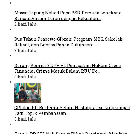
Massa Kepung Naked Papa BSD, Pemuda Lengkong
Bersatu Ancam Turun dengan Kekuatan…
2 hari lalu
Dua Tahun Prabowo-Gibran: Program MBG, Sekolah
Rakyat, dan Bansos Panen Dukungan
3 hari lalu
Dorong Komisi 3 DPR RI, Penegakan Hukum Green
Financial Crime Masuk Dalam RUU Pe…
3 hari lalu
GPI dan PII Bertemu: Selain Nostalgia, Isu Lingkungan
Jadi Topik Pembahasan
3 hari lalu
Korwil PP GPI Ajak Semua Pihak Bersinergi Menjaga