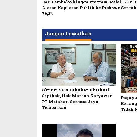
Dari Sembako hingga Program Sosial, LKPI
Alasan Kepuasan Publik ke Prabowo Sentu
79,3%
Jangan Lewatkan
Oknum SPSI Lakukan Eksekusi
Sepihak, Hak Mantan Karyawan
Paguyu
PT Matahari Sentosa Jaya
Benang
Terabaikan
Tidak 