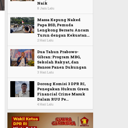
Naik
8 Jam Lalu
Massa Kepung Naked
Papa BSD, Pemuda
Lengkong Bersatu Ancam
Turun dengan Kekuatan…
2 Hari Lalu
Dua Tahun Prabowo-
Gibran: Program MBG,
Sekolah Rakyat, dan
Bansos Panen Dukungan
3 Hari Lalu
Dorong Komisi 3 DPR RI,
Penegakan Hukum Green
Financial Crime Masuk
Dalam RUU Pe…
4 Hari Lalu