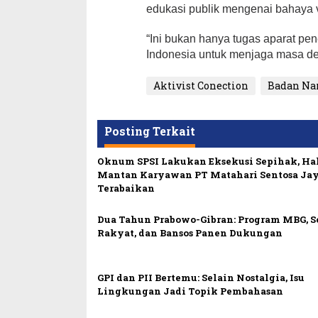
edukasi publik mengenai bahaya
“Ini bukan hanya tugas aparat pe
Indonesia untuk menjaga masa d
Aktivist Conection
Badan Na
Posting Terkait
Oknum SPSI Lakukan Eksekusi Sepihak, Ha
Mantan Karyawan PT Matahari Sentosa Ja
Terabaikan
Dua Tahun Prabowo-Gibran: Program MBG, 
Rakyat, dan Bansos Panen Dukungan
GPI dan PII Bertemu: Selain Nostalgia, Isu
Lingkungan Jadi Topik Pembahasan