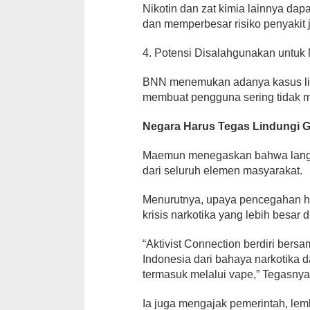
Nikotin dan zat kimia lainnya da
dan memperbesar risiko penyakit 
4. Potensi Disalahgunakan untuk
BNN menemukan adanya kasus liqu
membuat pengguna sering tidak 
Negara Harus Tegas Lindungi 
Maemun menegaskan bahwa langk
dari seluruh elemen masyarakat.
Menurutnya, upaya pencegahan ha
krisis narkotika yang lebih besar 
“Aktivist Connection berdiri be
Indonesia dari bahaya narkotika d
termasuk melalui vape,” Tegasnya
Ia juga mengajak pemerintah, le