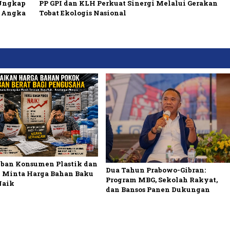
 Ungkap
PP GPI dan KLH Perkuat Sinergi Melalui Gerakan
h Angka
Tobat Ekologis Nasional
ban Konsumen Plastik dan
Dua Tahun Prabowo-Gibran:
 Minta Harga Bahan Baku
Program MBG, Sekolah Rakyat,
Naik
dan Bansos Panen Dukungan