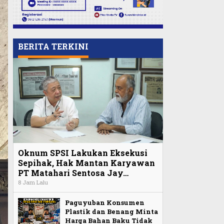
BERITA TERKINI
Oknum SPSI Lakukan Eksekusi
Sepihak, Hak Mantan Karyawan
PT Matahari Sentosa Jay…
8 Jam Lalu
Paguyuban Konsumen
Plastik dan Benang Minta
Harga Bahan Baku Tidak