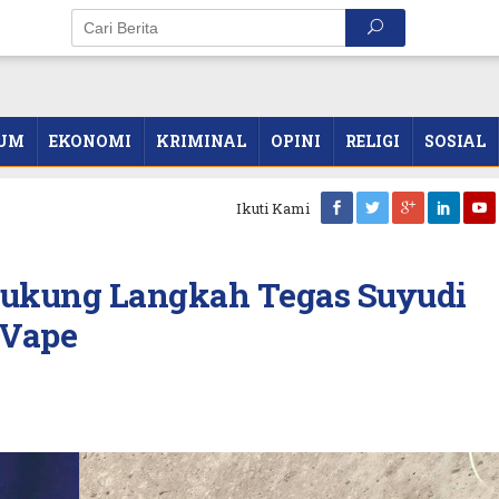
UM
EKONOMI
KRIMINAL
OPINI
RELIGI
SOSIAL
Ikuti Kami
Dukung Langkah Tegas Suyudi
 Vape