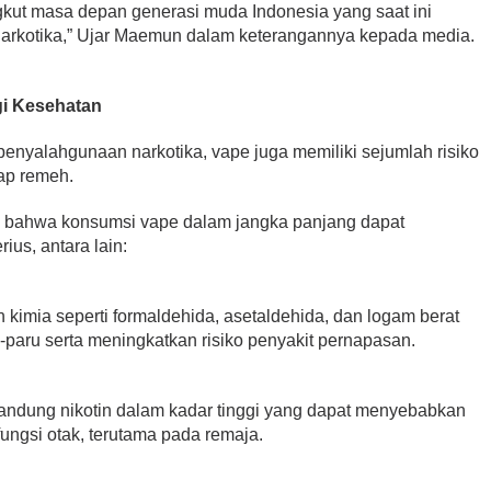
ngkut masa depan generasi muda Indonesia yang saat ini
narkotika,” Ujar Maemun dalam keterangannya kepada media.
i Kesehatan
penyalahgunaan narkotika, vape juga memiliki sejumlah risiko
ap remeh.
n bahwa konsumsi vape dalam jangka panjang dapat
us, antara lain:
imia seperti formaldehida, asetaldehida, dan logam berat
-paru serta meningkatkan risiko penyakit pernapasan.
andung nikotin dalam kadar tinggi yang dapat menyebabkan
ngsi otak, terutama pada remaja.