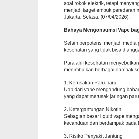
soal rokok elektrik, tetapi menya
menjadi target empuk peredaran 
Jakarta, Selasa, (07/04/2026).
Bahaya Mengonsumsi Vape bag
Selain berpotensi menjadi media 
kesehatan yang tidak bisa diangg
Para ahli kesehatan menyebutka
menimbulkan berbagai dampak seri
1. Kerusakan Paru-paru
Uap dari vape mengandung bahan k
yang dapat merusak jaringan paru
2. Ketergantungan Nikotin
Sebagian besar liquid vape meng
kecanduan dan berdampak pada fu
3. Risiko Penyakit Jantung