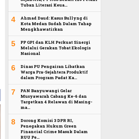
Tuban Literasi Keua…
4
Ahmad Daud: Kasus Bullyng di
Kota Medan Sudah Dalam Tahap
Mengkhawatirkan
5
PP GPI dan KLH Perkuat Sinergi
Melalui Gerakan Tobat Ekologis
Nasional
6
Dinas PU Pengairan Libatkan
Warga Pra-Sejahtera Produktif
dalam Program Padat Ka…
7
PAN Banyuwangi Gelar
Musyawarah Cabang Ke-6 dan
Targetkan 4 Relawan di Masing-
ma…
8
Dorong Komisi 3 DPR RI,
Penegakan Hukum Green
Financial Crime Masuk Dalam
RUU Pe…