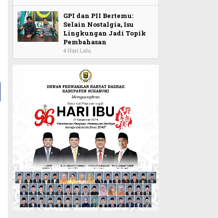
GPI dan PII Bertemu:
Selain Nostalgia, Isu
Lingkungan Jadi Topik
Pembahasan
4 Hari Lalu
a