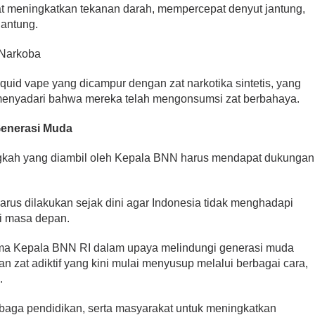
pat meningkatkan tekanan darah, mempercepat denyut jantung,
jantung.
 Narkoba
id vape yang dicampur dengan zat narkotika sintetis, yang
menyadari bahwa mereka telah mengonsumsi zat berbahaya.
Generasi Muda
ah yang diambil oleh Kepala BNN harus mendapat dukungan
rus dilakukan sejak dini agar Indonesia tidak menghadapi
di masa depan.
rsama Kepala BNN RI dalam upaya melindungi generasi muda
an zat adiktif yang kini mulai menyusup melalui berbagai cara,
.
mbaga pendidikan, serta masyarakat untuk meningkatkan