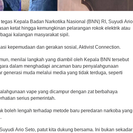
tegas Kepala Badan Narkotika Nasional (BNN) RI, Suyudi Ario
an ketat hingga kemungkinan pelarangan rokok elektrik atau
bagai kalangan masyarakat sipil.
sasi kepemudaan dan gerakan sosial, Aktivist Connection.
mun, menilai langkah yang diambil oleh Kepala BNN tersebut
egara dalam menghadapi ancaman baru penyalahgunaan
r generasi muda melalui media yang tidak terduga, seperti
alahgunaan vape yang dicampur dengan zat berbahaya
rhatian serius pemerintah.
k boleh lengah terhadap metode baru peredaran narkoba yang
.
yudi Ario Seto, patut kita dukung bersama. Ini bukan sekadar