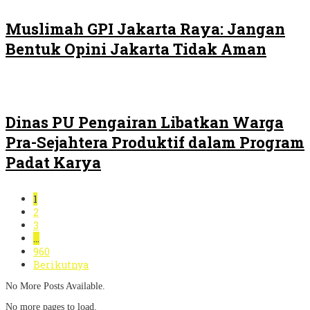
Muslimah GPI Jakarta Raya: Jangan
Bentuk Opini Jakarta Tidak Aman
Dinas PU Pengairan Libatkan Warga
Pra-Sejahtera Produktif dalam Program
Padat Karya
1
2
3
…
960
Berikutnya
No More Posts Available.
No more pages to load.