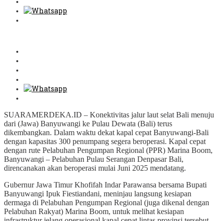
SUARAMERDEKA.ID – Konektivitas jalur laut selat Bali menuju
dari (Jawa) Banyuwangi ke Pulau Dewata (Bali) terus
dikembangkan. Dalam waktu dekat kapal cepat Banyuwangi-Bali
dengan kapasitas 300 penumpang segera beroperasi. Kapal cepat
dengan rute Pelabuhan Pengumpan Regional (PPR) Marina Boom,
Banyuwangi – Pelabuhan Pulau Serangan Denpasar Bali,
direncanakan akan beroperasi mulai Juni 2025 mendatang.
Gubernur Jawa Timur Khofifah Indar Parawansa bersama Bupati
Banyuwangi Ipuk Fiestiandani, meninjau langsung kesiapan
dermaga di Pelabuhan Pengumpan Regional (juga dikenal dengan
Pelabuhan Rakyat) Marina Boom, untuk melihat kesiapan
infrastruktur jelang operasional kapal cepat lintas provinsi tersebut,