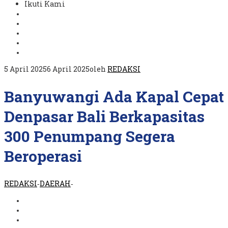
Ikuti Kami
5 April 2025
6 April 2025
oleh
REDAKSI
Banyuwangi Ada Kapal Cepat
Denpasar Bali Berkapasitas
300 Penumpang Segera
Beroperasi
REDAKSI
DAERAH
-
-