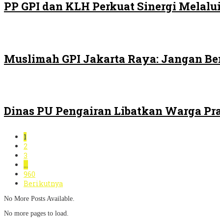
PP GPI dan KLH Perkuat Sinergi Melalui
Muslimah GPI Jakarta Raya: Jangan Be
Dinas PU Pengairan Libatkan Warga Pra
1
2
3
…
960
Berikutnya
No More Posts Available.
No more pages to load.