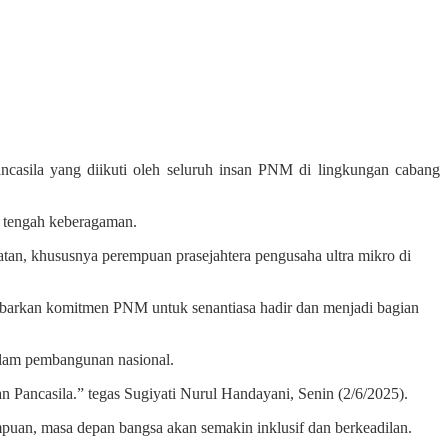
ila yang diikuti oleh seluruh insan PNM di lingkungan cabang
 tengah keberagaman.
an, khususnya perempuan prasejahtera pengusaha ultra mikro di
rkan komitmen PNM untuk senantiasa hadir dan menjadi bagian
lam pembangunan nasional.
ancasila.” tegas Sugiyati Nurul Handayani, Senin (2/6/2025).
an, masa depan bangsa akan semakin inklusif dan berkeadilan.