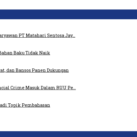
ryawan PT Matahari Sentosa Jay…
Bahan Baku Tidak Naik
at, dan Bansos Panen Dukungan
ncial Crime Masuk Dalam RUU Pe…
 Jadi Topik Pembahasan