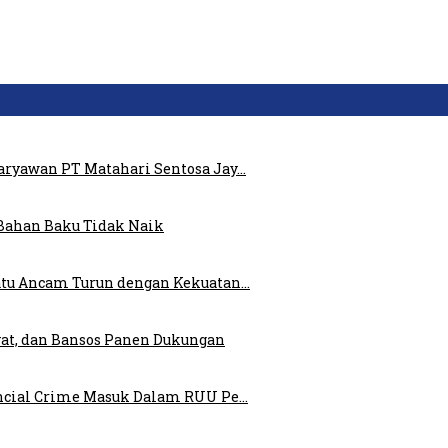
ryawan PT Matahari Sentosa Jay…
Bahan Baku Tidak Naik
atu Ancam Turun dengan Kekuatan…
at, dan Bansos Panen Dukungan
ncial Crime Masuk Dalam RUU Pe…