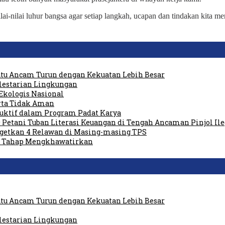
ai-nilai luhur bangsa agar setiap langkah, ucapan dan tindakan kita m
tu Ancam Turun dengan Kekuatan Lebih Besar
elestarian Lingkungan
Ekologis Nasional
rta Tidak Aman
duktif dalam Program Padat Karya
 Petani Tuban Literasi Keuangan di Tengah Ancaman Pinjol Ile
rgetkan 4 Relawan di Masing-masing TPS
am Tahap Mengkhawatirkan
tu Ancam Turun dengan Kekuatan Lebih Besar
elestarian Lingkungan