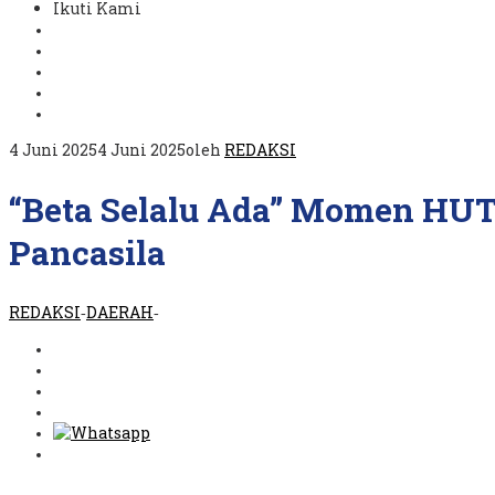
Ikuti Kami
4 Juni 2025
4 Juni 2025
oleh
REDAKSI
“Beta Selalu Ada” Momen HU
Pancasila
REDAKSI
DAERAH
-
-