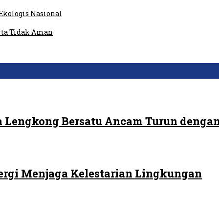
Ekologis Nasional
rta Tidak Aman
 Lengkong Bersatu Ancam Turun dengan
ergi Menjaga Kelestarian Lingkungan