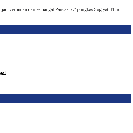
enjadi cerminan dari semangat Pancasila.” pungkas Sugiyati Nurul
gal