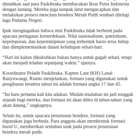
dimatikan saat para Paskibraka membacakan Ikrar Putra Indonesia
dengan lantang. Mereka juga tampak larut mengucapkan dan
melakukan prosesi mencium bendera Merah Putih sembari diiringi
lagu Padamu Negeri.
Ipuk mengingatkan bahwa misi Paskibraka tidak berhenti pada
upacara peringatan kemerdekaan. Nilai nasionalisme, patriotisme,
kepeloporan, dan kepemimpinan yang terbentuk harus terus hidup
dan diimplementasikan dalam kehidupan sehari-hari.
“Hari ini kalian dikukuhkan bukan hanya untuk gagah sehari, tetapi
akan menjadi teladan sepanjang waktu.” ujarnya.
Koordinator Pelatih Paskibraka, Kapten Laut (KH) Lanal
Banyuwangi, Rianto menjelaskan, formasi yang digunakan untuk
pengibaran bendera tahun ini adalah formasi angka 17 dan 45.
“Ini baru pertama kali kita adakan. Mudah-mudahan ini jadi tonggak
sejarah bagi mereka, dan formasi ini akan ditiru di tahun-tahun yang
akan datang.” ungkapnya.
Selain itu, untuk upacara penurunan bendera, formasi yang
digunakan juga berbeda. Para anggota akan membentuk formasi
huruf U, memberikan sentuhan unik pada prosesi penurunan
bendera merah putih.