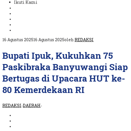
Ikuti Kami
16 Agustus 2025
16 Agustus 2025
oleh
REDAKSI
Bupati Ipuk, Kukuhkan 75
Paskibraka Banyuwangi Siap
Bertugas di Upacara HUT ke-
80 Kemerdekaan RI
REDAKSI
DAERAH
-
-