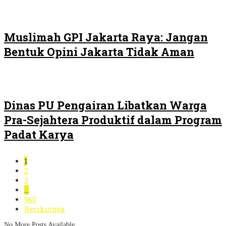
Muslimah GPI Jakarta Raya: Jangan
Bentuk Opini Jakarta Tidak Aman
Dinas PU Pengairan Libatkan Warga
Pra-Sejahtera Produktif dalam Program
Padat Karya
1
2
3
…
960
Berikutnya
No More Posts Available.