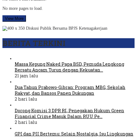
No more pages to load.
View More
BERITA TERKINI
Massa Kepung Naked Papa BSD, Pemuda Lengkong
Bersatu Ancam Turun dengan Kekuatan…
21 jam lalu
Dua Tahun Prabowo-Gibran: Program MBG, Sekolah
Rakyat, dan Bansos Panen Dukungan
2 hari lalu
Dorong Komisi 3 DPR RI, Penegakan Hukum Green
Financial Crime Masuk Dalam RUU Pe…
2 hari lalu
GPI dan PII Bertemu: Selain Nostalgia, Isu Lingkungan