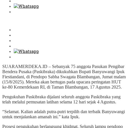
SUARAMERDEKA.ID – Sebanyak 75 anggota Pasukan Pengibar
Bendera Pusaka (Paskibraka) dikukuhkan Bupati Banyuwangi Ipuk
Fiestiandani, di Pendopo Sabha Swagata Blambangan, Jumat malam
(15/8/2025). Mereka akan bertugas pada upacara peringatan HUT
ke-80 Kemerdekaan RI, di Taman Blambangan, 17 Agustus 2025.
Pengukuhan Paskibraka dijalani seluruh anggota Paskibraka yang
telah melalui pemusatan latihan selama 12 hari sejak 4 Agustus.
“Selamat. Kalian adalah putra-putri terpilih dan terbaik Banyuwangi
untuk menjalankan amanah ini.” kata Ipuk.
Prosesi pengukuhan berlangsung khidmat. Seluruh lampu pendopo