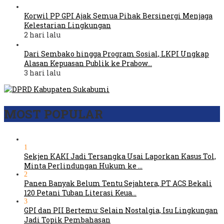
Korwil PP GPI Ajak Semua Pihak Bersinergi Menjaga
Kelestarian Lingkungan
2 hari lalu
Dari Sembako hingga Program Sosial, LKPI Ungkap
Alasan Kepuasan Publik ke Prabow…
3 hari lalu
MOST POPULAR
1
Sekjen KAKI Jadi Tersangka Usai Laporkan Kasus Tol,
Minta Perlindungan Hukum ke …
2
Panen Banyak Belum Tentu Sejahtera, PT ACS Bekali
120 Petani Tuban Literasi Keua…
3
GPI dan PII Bertemu: Selain Nostalgia, Isu Lingkungan
Jadi Topik Pembahasan