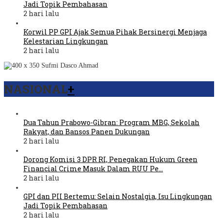
Jadi Topik Pembahasan
2 hari lalu
Korwil PP GPI Ajak Semua Pihak Bersinergi Menjaga
Kelestarian Lingkungan
2 hari lalu
NASIONAL
+
Dua Tahun Prabowo-Gibran: Program MBG, Sekolah
Rakyat, dan Bansos Panen Dukungan
2 hari lalu
Dorong Komisi 3 DPR RI, Penegakan Hukum Green
Financial Crime Masuk Dalam RUU Pe…
2 hari lalu
GPI dan PII Bertemu: Selain Nostalgia, Isu Lingkungan
Jadi Topik Pembahasan
2 hari lalu