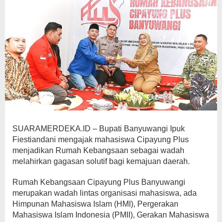
SUARAMERDEKA.ID – Bupati Banyuwangi Ipuk
Fiestiandani mengajak mahasiswa Cipayung Plus
menjadikan Rumah Kebangsaan sebagai wadah
melahirkan gagasan solutif bagi kemajuan daerah.
Rumah Kebangsaan Cipayung Plus Banyuwangi
merupakan wadah lintas organisasi mahasiswa, ada
Himpunan Mahasiswa Islam (HMI), Pergerakan
Mahasiswa Islam Indonesia (PMII), Gerakan Mahasiswa