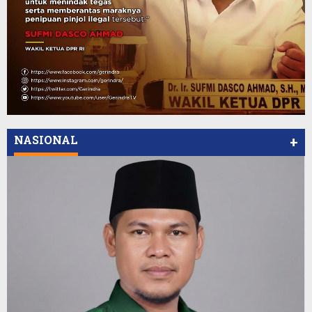
NASIONAL
+