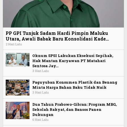
PP GPI Tunjuk Sadam Hardi Pimpin Maluku
Utara, Awali Babak Baru Konsolidasi Kade…
2 Hari Lalu
Oknum SPSI Lakukan Eksekusi Sepihak,
Hak Mantan Karyawan PT Matahari
Sentosa Jay…
3 Hari Lalu
Paguyuban Konsumen Plastik dan Benang
Minta Harga Bahan Baku Tidak Naik
3 Hari Lalu
Dua Tahun Prabowo-Gibran: Program MBG,
Sekolah Rakyat, dan Bansos Panen
Dukungan
6 Hari Lalu