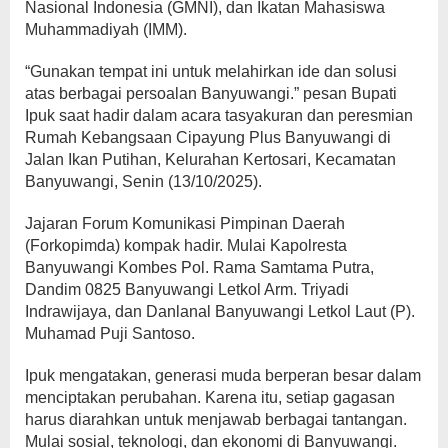
Nasional Indonesia (GMNI), dan Ikatan Mahasiswa
Muhammadiyah (IMM).
“Gunakan tempat ini untuk melahirkan ide dan solusi
atas berbagai persoalan Banyuwangi.” pesan Bupati
Ipuk saat hadir dalam acara tasyakuran dan peresmian
Rumah Kebangsaan Cipayung Plus Banyuwangi di
Jalan Ikan Putihan, Kelurahan Kertosari, Kecamatan
Banyuwangi, Senin (13/10/2025).
Jajaran Forum Komunikasi Pimpinan Daerah
(Forkopimda) kompak hadir. Mulai Kapolresta
Banyuwangi Kombes Pol. Rama Samtama Putra,
Dandim 0825 Banyuwangi Letkol Arm. Triyadi
Indrawijaya, dan Danlanal Banyuwangi Letkol Laut (P).
Muhamad Puji Santoso.
Ipuk mengatakan, generasi muda berperan besar dalam
menciptakan perubahan. Karena itu, setiap gagasan
harus diarahkan untuk menjawab berbagai tantangan.
Mulai sosial, teknologi, dan ekonomi di Banyuwangi.