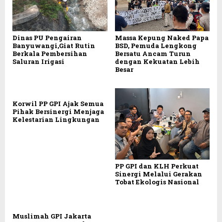
Massa Kepung Naked Papa
Dinas PU Pengairan
BSD, Pemuda Lengkong
Banyuwangi,Giat Rutin
Bersatu Ancam Turun
Berkala Pembersihan
dengan Kekuatan Lebih
Saluran Irigasi
Besar
Korwil PP GPI Ajak Semua
Pihak Bersinergi Menjaga
Kelestarian Lingkungan
PP GPI dan KLH Perkuat
Sinergi Melalui Gerakan
Tobat Ekologis Nasional
Muslimah GPI Jakarta