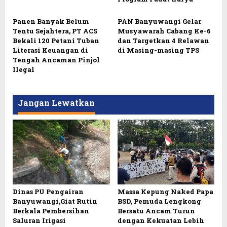
Panen Banyak Belum
PAN Banyuwangi Gelar
Tentu Sejahtera, PT ACS
Musyawarah Cabang Ke-6
Bekali 120 Petani Tuban
dan Targetkan 4 Relawan
Literasi Keuangan di
di Masing-masing TPS
Tengah Ancaman Pinjol
Ilegal
Jangan Lewatkan
Massa Kepung Naked Papa
Dinas PU Pengairan
BSD, Pemuda Lengkong
Banyuwangi,Giat Rutin
Bersatu Ancam Turun
Berkala Pembersihan
dengan Kekuatan Lebih
Saluran Irigasi