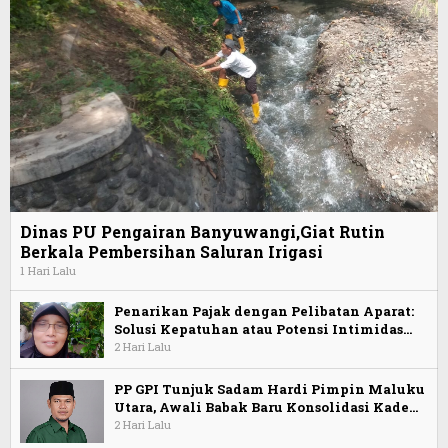
Dinas PU Pengairan Banyuwangi,Giat Rutin
Berkala Pembersihan Saluran Irigasi
1 Hari Lalu
Penarikan Pajak dengan Pelibatan Aparat:
Solusi Kepatuhan atau Potensi Intimidas…
2 Hari Lalu
PP GPI Tunjuk Sadam Hardi Pimpin Maluku
Utara, Awali Babak Baru Konsolidasi Kade…
2 Hari Lalu