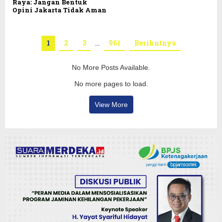
Raya: Jangan Bentuk
Opini Jakarta Tidak Aman
1
2
3
…
961
Berikutnya
No More Posts Available.
No more pages to load.
View More