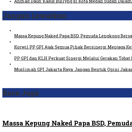
Ahmad Daud: Kasus Bullyng di Kota Medan Sudah Dal
Jangan Lewatkan
Massa Kepung Naked Papa BSD, Pemuda Lengkong Bersa
Korwil PP GPI Ajak Semua Pihak Bersinergi Menjaga K
PP GPI dan KLH Perkuat Sinergi Melalui Gerakan Tobat 
Muslimah GPI Jakarta Raya: Jangan Bentuk Opini Jaka
Baca Juga
Massa Kepung Naked Papa BSD, Pemuda