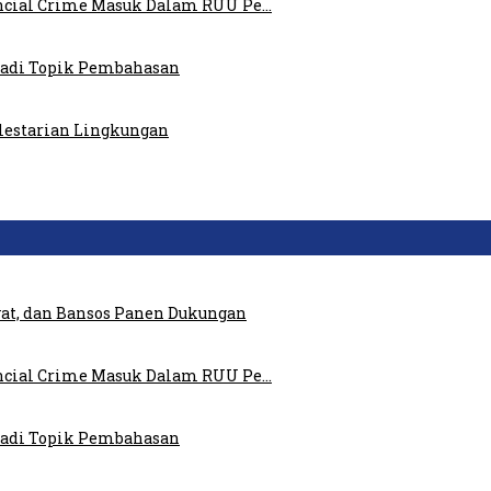
ncial Crime Masuk Dalam RUU Pe…
 Jadi Topik Pembahasan
elestarian Lingkungan
at, dan Bansos Panen Dukungan
ncial Crime Masuk Dalam RUU Pe…
 Jadi Topik Pembahasan