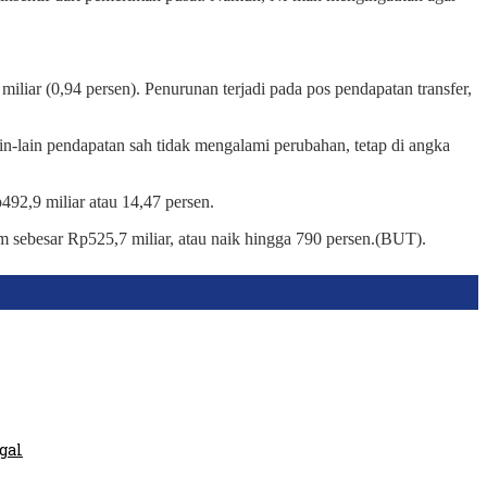
iliar (0,94 persen). Penurunan terjadi pada pos pendapatan transfer,
ain-lain pendapatan sah tidak mengalami perubahan, tetap di angka
92,9 miliar atau 14,47 persen.
am sebesar Rp525,7 miliar, atau naik hingga 790 persen.(BUT).
gal