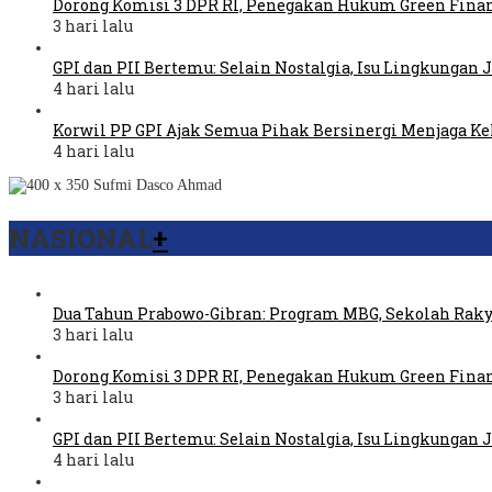
Dorong Komisi 3 DPR RI, Penegakan Hukum Green Fina
3 hari lalu
GPI dan PII Bertemu: Selain Nostalgia, Isu Lingkungan
4 hari lalu
Korwil PP GPI Ajak Semua Pihak Bersinergi Menjaga K
4 hari lalu
NASIONAL
+
Dua Tahun Prabowo-Gibran: Program MBG, Sekolah Raky
3 hari lalu
Dorong Komisi 3 DPR RI, Penegakan Hukum Green Fina
3 hari lalu
GPI dan PII Bertemu: Selain Nostalgia, Isu Lingkungan
4 hari lalu