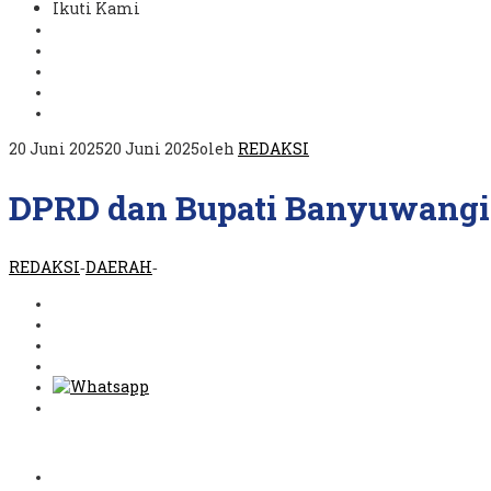
Ikuti Kami
20 Juni 2025
20 Juni 2025
oleh
REDAKSI
DPRD dan Bupati Banyuwang
REDAKSI
DAERAH
-
-