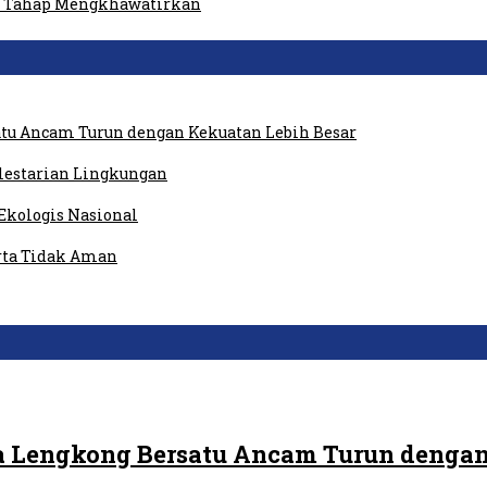
am Tahap Mengkhawatirkan
tu Ancam Turun dengan Kekuatan Lebih Besar
elestarian Lingkungan
Ekologis Nasional
rta Tidak Aman
 Lengkong Bersatu Ancam Turun dengan