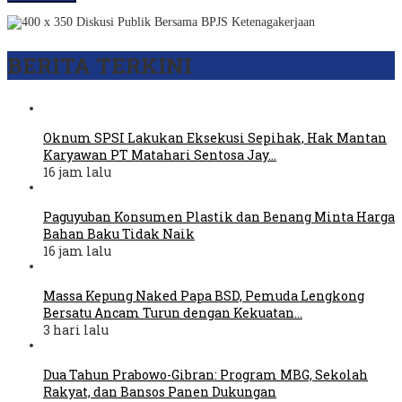
BERITA TERKINI
Oknum SPSI Lakukan Eksekusi Sepihak, Hak Mantan
Karyawan PT Matahari Sentosa Jay…
16 jam lalu
Paguyuban Konsumen Plastik dan Benang Minta Harga
Bahan Baku Tidak Naik
16 jam lalu
Massa Kepung Naked Papa BSD, Pemuda Lengkong
Bersatu Ancam Turun dengan Kekuatan…
3 hari lalu
Dua Tahun Prabowo-Gibran: Program MBG, Sekolah
Rakyat, dan Bansos Panen Dukungan