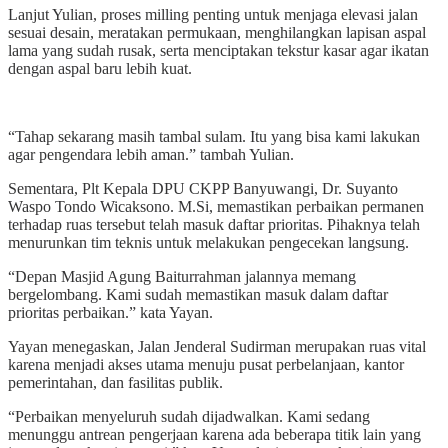
Lanjut Yulian, proses milling penting untuk menjaga elevasi jalan
sesuai desain, meratakan permukaan, menghilangkan lapisan aspal
lama yang sudah rusak, serta menciptakan tekstur kasar agar ikatan
dengan aspal baru lebih kuat.
“Tahap sekarang masih tambal sulam. Itu yang bisa kami lakukan
agar pengendara lebih aman.” tambah Yulian.
Sementara, Plt Kepala DPU CKPP Banyuwangi, Dr. Suyanto
Waspo Tondo Wicaksono. M.Si, memastikan perbaikan permanen
terhadap ruas tersebut telah masuk daftar prioritas. Pihaknya telah
menurunkan tim teknis untuk melakukan pengecekan langsung.
“Depan Masjid Agung Baiturrahman jalannya memang
bergelombang. Kami sudah memastikan masuk dalam daftar
prioritas perbaikan.” kata Yayan.
Yayan menegaskan, Jalan Jenderal Sudirman merupakan ruas vital
karena menjadi akses utama menuju pusat perbelanjaan, kantor
pemerintahan, dan fasilitas publik.
“Perbaikan menyeluruh sudah dijadwalkan. Kami sedang
menunggu antrean pengerjaan karena ada beberapa titik lain yang