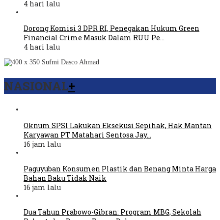
4 hari lalu
Dorong Komisi 3 DPR RI, Penegakan Hukum Green
Financial Crime Masuk Dalam RUU Pe…
4 hari lalu
NASIONAL
+
Oknum SPSI Lakukan Eksekusi Sepihak, Hak Mantan
Karyawan PT Matahari Sentosa Jay…
16 jam lalu
Paguyuban Konsumen Plastik dan Benang Minta Harga
Bahan Baku Tidak Naik
16 jam lalu
Dua Tahun Prabowo-Gibran: Program MBG, Sekolah