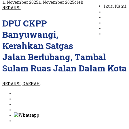
11 November 2025
11 November 2025
oleh
Ikuti Kami
REDAKSI
DPU CKPP
Banyuwangi,
Kerahkan Satgas
Jalan Berlubang, Tambal
Sulam Ruas Jalan Dalam Kota
REDAKSI
DAERAH
-
-