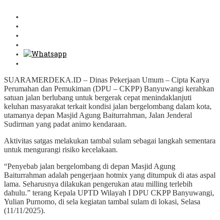
SUARAMERDEKA.ID – Dinas Pekerjaan Umum – Cipta Karya
Perumahan dan Pemukiman (DPU – CKPP) Banyuwangi kerahkan
satuan jalan berlubang untuk bergerak cepat menindaklanjuti
keluhan masyarakat terkait kondisi jalan bergelombang dalam kota,
utamanya depan Masjid Agung Baiturrahman, Jalan Jenderal
Sudirman yang padat animo kendaraan.
Aktivitas satgas melakukan tambal sulam sebagai langkah sementara
untuk mengurangi risiko kecelakaan.
“Penyebab jalan bergelombang di depan Masjid Agung
Baiturrahman adalah pengerjaan hotmix yang ditumpuk di atas aspal
lama. Seharusnya dilakukan pengerukan atau milling terlebih
dahulu.” terang Kepala UPTD Wilayah I DPU CKPP Banyuwangi,
Yulian Purnomo, di sela kegiatan tambal sulam di lokasi, Selasa
(11/11/2025).