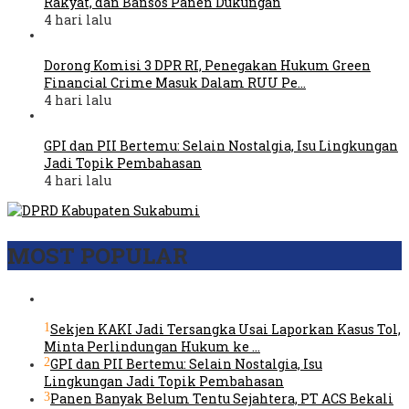
Rakyat, dan Bansos Panen Dukungan
4 hari lalu
Dorong Komisi 3 DPR RI, Penegakan Hukum Green
Financial Crime Masuk Dalam RUU Pe…
4 hari lalu
GPI dan PII Bertemu: Selain Nostalgia, Isu Lingkungan
Jadi Topik Pembahasan
4 hari lalu
MOST POPULAR
1
Sekjen KAKI Jadi Tersangka Usai Laporkan Kasus Tol,
Minta Perlindungan Hukum ke …
2
GPI dan PII Bertemu: Selain Nostalgia, Isu
Lingkungan Jadi Topik Pembahasan
3
Panen Banyak Belum Tentu Sejahtera, PT ACS Bekali