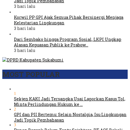
Jadi Topik Pembahasan
3 hari lalu
Korwil PP GPI Ajak Semua Pihak Bersinergi Menjaga
Kelestarian Lingkungan
3 hari lalu
Dari Sembako hingga Program Sosial, LKPI Ungkap
Alasan Kepuasan Publik ke Prabow…
3 hari lalu
MOST POPULAR
1
Sekjen KAKI Jadi Tersangka Usai Laporkan Kasus Tol,
Minta Perlindungan Hukum ke …
2
GPI dan PII Bertemu: Selain Nostalgia, Isu Lingkungan
Jadi Topik Pembahasan
3