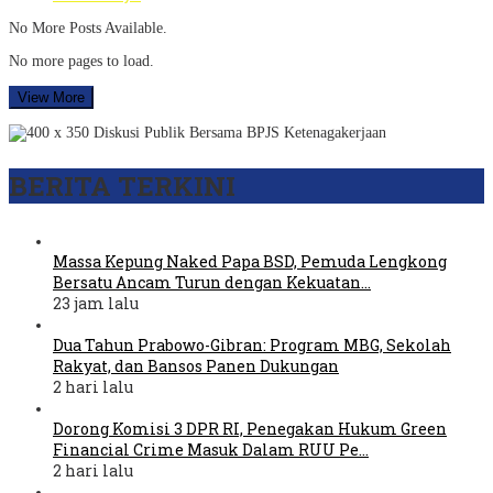
No More Posts Available.
No more pages to load.
View More
BERITA TERKINI
Massa Kepung Naked Papa BSD, Pemuda Lengkong
Bersatu Ancam Turun dengan Kekuatan…
23 jam lalu
Dua Tahun Prabowo-Gibran: Program MBG, Sekolah
Rakyat, dan Bansos Panen Dukungan
2 hari lalu
Dorong Komisi 3 DPR RI, Penegakan Hukum Green
Financial Crime Masuk Dalam RUU Pe…
2 hari lalu