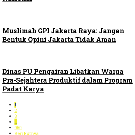
Muslimah GPI Jakarta Raya: Jangan
Bentuk Opini Jakarta Tidak Aman
Dinas PU Pengairan Libatkan Warga
Pra-Sejahtera Produktif dalam Program
Padat Karya
1
2
3
…
960
Berikutnya