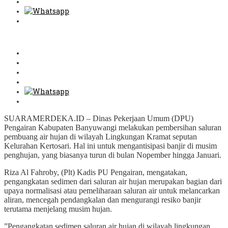
SUARAMERDEKA.ID – Dinas Pekerjaan Umum (DPU)
Pengairan Kabupaten Banyuwangi melakukan pembersihan saluran
pembuang air hujan di wilayah Lingkungan Kramat seputan
Kelurahan Kertosari. Hal ini untuk mengantisipasi banjir di musim
penghujan, yang biasanya turun di bulan Nopember hingga Januari.
Riza Al Fahroby, (Plt) Kadis PU Pengairan, mengatakan,
pengangkatan sedimen dari saluran air hujan merupakan bagian dari
upaya normalisasi atau pemeliharaan saluran air untuk melancarkan
aliran, mencegah pendangkalan dan mengurangi resiko banjir
terutama menjelang musim hujan.
”Pengangkatan sedimen saluran air hujan di wilayah lingkungan