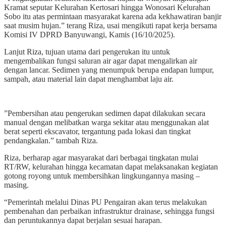
Kramat seputar Kelurahan Kertosari hingga Wonosari Kelurahan
Sobo itu atas permintaan masyarakat karena ada kekhawatiran banjir
saat musim hujan.” terang Riza, usai mengikuti rapat kerja bersama
Komisi IV DPRD Banyuwangi, Kamis (16/10/2025).
Lanjut Riza, tujuan utama dari pengerukan itu untuk
mengembalikan fungsi saluran air agar dapat mengalirkan air
dengan lancar. Sedimen yang menumpuk berupa endapan lumpur,
sampah, atau material lain dapat menghambat laju air.
”Pembersihan atau pengerukan sedimen dapat dilakukan secara
manual dengan melibatkan warga sekitar atau menggunakan alat
berat seperti ekscavator, tergantung pada lokasi dan tingkat
pendangkalan.” tambah Riza.
Riza, berharap agar masyarakat dari berbagai tingkatan mulai
RT/RW, kelurahan hingga kecamatan dapat melaksanakan kegiatan
gotong royong untuk membersihkan lingkungannya masing –
masing.
“Pemerintah melalui Dinas PU Pengairan akan terus melakukan
pembenahan dan perbaikan infrastruktur drainase, sehingga fungsi
dan peruntukannya dapat berjalan sesuai harapan.