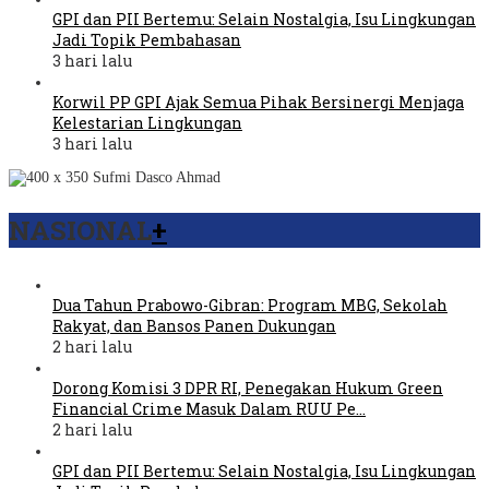
GPI dan PII Bertemu: Selain Nostalgia, Isu Lingkungan
Jadi Topik Pembahasan
3 hari lalu
Korwil PP GPI Ajak Semua Pihak Bersinergi Menjaga
Kelestarian Lingkungan
3 hari lalu
NASIONAL
+
Dua Tahun Prabowo-Gibran: Program MBG, Sekolah
Rakyat, dan Bansos Panen Dukungan
2 hari lalu
Dorong Komisi 3 DPR RI, Penegakan Hukum Green
Financial Crime Masuk Dalam RUU Pe…
2 hari lalu
GPI dan PII Bertemu: Selain Nostalgia, Isu Lingkungan