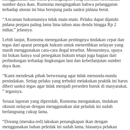
sumber daya ikan. Rumoma mengingatkan bahwa pelanggaran
terhadap aturan ini bisa berujung pada sanksi pidana berat.
“Ancaman hukumannya tidak main-main. Pelaku dapat dijatuhi
pidana penjara paling lama lima tahun atau denda hingga Rp 2
miliar,” jelasnya.
Lebih lanjut, Rumoma menegaskan pentingnya tindakan cepat dan
tegas dari aparat penegak hukum untuk menertibkan nelayan yang
masih menggunakan cara-cara ilegal tersebut. Menurutnya, upaya
ini bukan hanya soal penegakan hukum tetapi juga bagian dari
perlindungan terhadap lingkungan laut dan keberlanjutan sumber
daya ikan.
“Kami mendesak pihak berwenang agar tidak menunda-nunda
penindakan. Setiap pelaku yang terbukti melakukan praktik ini harus
diberi sanksi tegas agar tidak menjadi preseden buruk di masyarakat,
” tegasnya.
Sesuai laporan yang diperolah, Rumoma mengatakan, tindakan
oknum nelayan dengan menggunakan alat peladak ini sudah
berlangsung cukup lama.
“Dorang (meraka-red) lakukan penangkapan ikan dengan
menggunakan bahan peledak ini sudah lama, biasanya pelakau