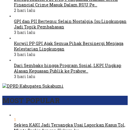
Financial Crime Masuk Dalam RUU Pe…
2 hari lalu
GPI dan PII Bertemu: Selain Nostalgia, Isu Lingkungan
Jadi Topik Pembahasan
3 hari lalu
Korwil PP GPI Ajak Semua Pihak Bersinergi Menjaga
Kelestarian Lingkungan
3 hari lalu
Dari Sembako hingga Program Sosial, LKPI Ungkap
Alasan Kepuasan Publik ke Prabow…
3 hari lalu
MOST POPULAR
1
Sekjen KAKI Jadi Tersangka Usai Laporkan Kasus Tol,