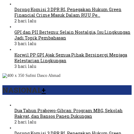
Dorong Komisi 3 DPR RI, Penegakan Hukum Green
Financial Crime Masuk Dalam RUU Pe…
2 hari lalu
GPI dan PII Bertemu: Selain Nostalgia, Isu Lingkungan
Jadi Topik Pembahasan
3 hari lalu
Korwil PP GPI Ajak Semua Pihak Bersinergi Menjaga
Kelestarian Lingkungan
3 hari lalu
NASIONAL
+
Dua Tahun Prabowo-Gibran: Program MBG, Sekolah
Rakyat, dan Bansos Panen Dukungan
2 hari lalu
Dorong Komisi 3 DPR RI, Penegakan Hukum Green