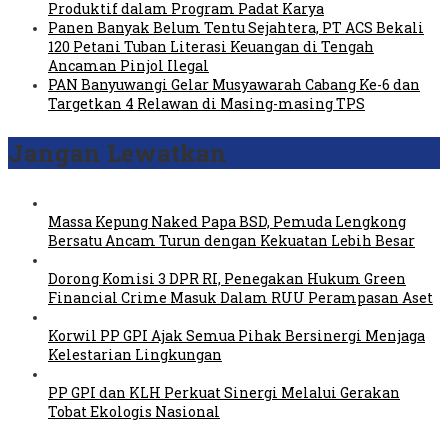
Produktif dalam Program Padat Karya
Panen Banyak Belum Tentu Sejahtera, PT ACS Bekali
120 Petani Tuban Literasi Keuangan di Tengah
Ancaman Pinjol Ilegal
PAN Banyuwangi Gelar Musyawarah Cabang Ke-6 dan
Targetkan 4 Relawan di Masing-masing TPS
Jangan Lewatkan
Massa Kepung Naked Papa BSD, Pemuda Lengkong
Bersatu Ancam Turun dengan Kekuatan Lebih Besar
Dorong Komisi 3 DPR RI, Penegakan Hukum Green
Financial Crime Masuk Dalam RUU Perampasan Aset
Korwil PP GPI Ajak Semua Pihak Bersinergi Menjaga
Kelestarian Lingkungan
PP GPI dan KLH Perkuat Sinergi Melalui Gerakan
Tobat Ekologis Nasional