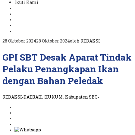
Ikuti Kami
28 Oktober 2024
28 Oktober 2024
oleh
REDAKSI
GPI SBT Desak Aparat Tindak
Pelaku Penangkapan Ikan
dengan Bahan Peledak
REDAKSI
DAERAH
HUKUM
Kabupaten SBT
-
,
,
-