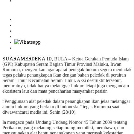
SUARAMERDEKA.ID
, BULA – Ketua Gerakan Pemuda Islam
(GPI) Kabupaten Seram Bagian Timur Provinsi Maluku, Irwan
Rumoma, menyerukan agar aparat penegak hukum segera menindak
tegas pelaku penangkapan ikan dengan bahan peledak di perairan
Seram Timur Kecamatan Seram Timur. Aksi destruktif tersebut,
menurutnya, tidak hanya melanggar hukum tetapi juga mengancam
ekosistem laut dan mata pencaharian masyarakat pesisir.
“Penggunaan alat peledak dalam penangkapan ikan jelas melanggar
aturan hukum yang berlaku di Indonesia,” tegas Rumoma saat
diwawancarai media ini, Senin (28/10).
Ia mengacu pada Undang-Undang Nomor 45 Tahun 2009 tentang
Perikanan, yang melarang setiap orang memiliki, membawa, dan
menggunakan alat bantu penangkapan yang merusak kelestarian