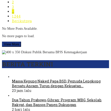
2
3
…
1,244
Berikutnya
No More Posts Available.
No more pages to load.
View More
BERITA TERKINI
Massa Kepung Naked Papa BSD, Pemuda Lengkong
Bersatu Ancam Turun dengan Kekuatan…
23 jam lalu
Dua Tahun Prabowo-Gibran: Program MBG, Sekolah
Rakyat, dan Bansos Panen Dukungan
2 hari lalu