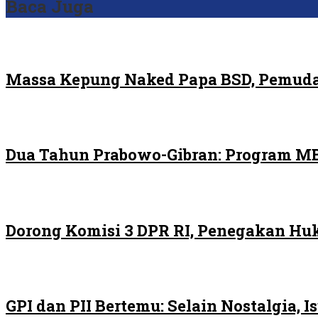
Baca Juga
Massa Kepung Naked Papa BSD, Pemuda
Dua Tahun Prabowo-Gibran: Program MB
Dorong Komisi 3 DPR RI, Penegakan H
GPI dan PII Bertemu: Selain Nostalgia,