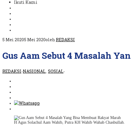
Ikuti Kami
5 Mei 2020
5 Mei 2020
oleh
REDAKSI
Gus Aam Sebut 4 Masalah Ya
REDAKSI
NASIONAL
SOSIAL
-
,
-
H Agus Solachul Aam Wahib, Putra KH Wahib Wahab Chasbullah.