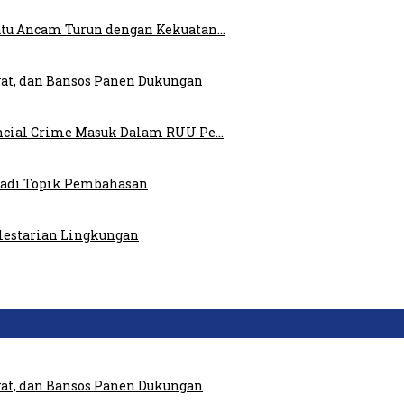
atu Ancam Turun dengan Kekuatan…
at, dan Bansos Panen Dukungan
ncial Crime Masuk Dalam RUU Pe…
 Jadi Topik Pembahasan
elestarian Lingkungan
at, dan Bansos Panen Dukungan