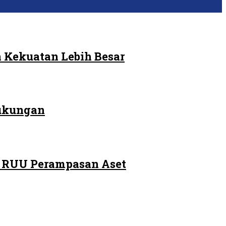
 Kekuatan Lebih Besar
Dukungan
m RUU Perampasan Aset