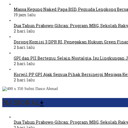
Massa Kepung Naked Papa BSD, Pemuda Lengkong Bers
19 jam lalu
Dua Tahun Prabowo-Gibran: Program MBG, Sekolah Raky
2 hari lalu
Dorong Komisi 3 DPR RI, Penegakan Hukum Green Fina
2 hari lalu
GPI dan PII Bertemu: Selain Nostalgia, Isu Lingkungan
2 hari lalu
Korwil PP GPI Ajak Semua Pihak Bersinergi Menjaga K
2 hari lalu
NASIONAL
+
Dua Tahun Prabowo-Gibran: Program MBG, Sekolah Raky
2 hari lalu