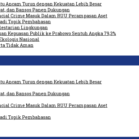
tu Ancam Turun dengan Kekuatan Lebih Besar
at, dan Bansos Panen Dukungan
ancial Crime Masuk Dalam RUU Perampasan Aset
 Jadi Topik Pembahasan
elestarian Lingkungan
san Kepuasan Publik ke Prabowo Sentuh Angka 79,3%
Ekologis Nasional
rta Tidak Aman
tu Ancam Turun dengan Kekuatan Lebih Besar
at, dan Bansos Panen Dukungan
ancial Crime Masuk Dalam RUU Perampasan Aset
 Jadi Topik Pembahasan