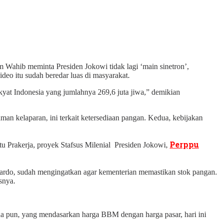
ahib meminta Presiden Jokowi tidak lagi ‘main sinetron’,
eo itu sudah beredar luas di masyarakat.
yat Indonesia yang jumlahnya 269,6 juta jiwa,” demikian
an kelaparan, ini terkait ketersediaan pangan. Kedua, kebijakan
Perppu
 Prakerja, proyek Stafsus Milenial Presiden Jokowi,
rdo, sudah mengingatkan agar kementerian memastikan stok pangan.
asnya.
a pun, yang mendasarkan harga BBM dengan harga pasar, hari ini