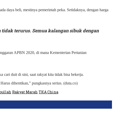
k ada daya beli, mestinya pemerintah peka. Setidaknya, dengan harga
ah tidak terurus. Semua kalangan sibuk dengan
 anggaran APBN 2020, di mana Kementerian Pertanian
i duit di sini, saat rakyat kita tidak bisa bekerja.
 Harus dihentikan,” pungkasnya serius. (duta.co)
bullah
Rakyat Marah
TKA China