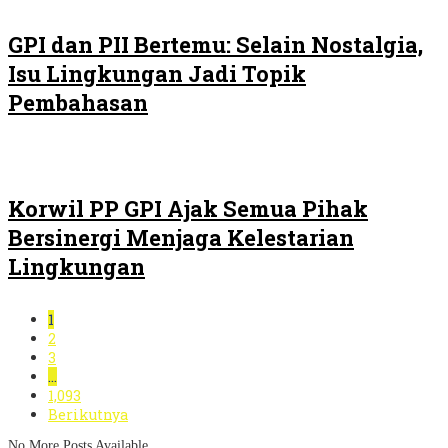
GPI dan PII Bertemu: Selain Nostalgia,
Isu Lingkungan Jadi Topik
Pembahasan
Korwil PP GPI Ajak Semua Pihak
Bersinergi Menjaga Kelestarian
Lingkungan
1
2
3
…
1,093
Berikutnya
No More Posts Available.