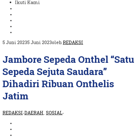
Ikuti Kami
5 Juni 2023
5 Juni 2023
oleh
REDAKSI
Jambore Sepeda Onthel “Satu
Sepeda Sejuta Saudara”
Dihadiri Ribuan Onthelis
Jatim
REDAKSI
DAERAH
SOSIAL
-
,
-