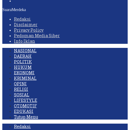
SuaraMerdeka
Redaksi
Disclaimer
Privacy Policy
Pedoman Media Siber
Info Iklan
NASIONAL
DAERAH
POLITIK
HUKUM
EKONOMI
KRIMINAL
OPINI
RELIGI
SOSIAL
LIFESTYLE
OTOMOTIF
EDUKASI
Tutup Menu
Redaksi