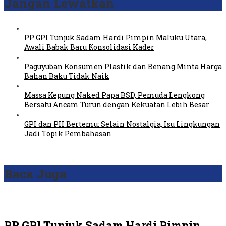
Jangan Lewatkan
PP GPI Tunjuk Sadam Hardi Pimpin Maluku Utara,
Awali Babak Baru Konsolidasi Kader
Paguyuban Konsumen Plastik dan Benang Minta Harga
Bahan Baku Tidak Naik
Massa Kepung Naked Papa BSD, Pemuda Lengkong
Bersatu Ancam Turun dengan Kekuatan Lebih Besar
GPI dan PII Bertemu: Selain Nostalgia, Isu Lingkungan
Jadi Topik Pembahasan
Baca Juga
PP GPI Tunjuk Sadam Hardi Pimpin