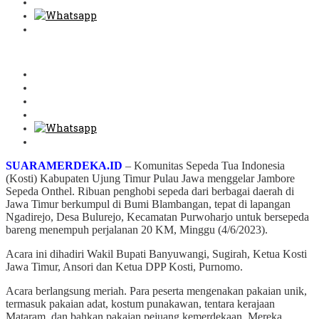
SUARAMERDEKA.ID
– Komunitas Sepeda Tua Indonesia
(Kosti) Kabupaten Ujung Timur Pulau Jawa menggelar Jambore
Sepeda Onthel. Ribuan penghobi sepeda dari berbagai daerah di
Jawa Timur berkumpul di Bumi Blambangan, tepat di lapangan
Ngadirejo, Desa Bulurejo, Kecamatan Purwoharjo untuk bersepeda
bareng menempuh perjalanan 20 KM, Minggu (4/6/2023).
Acara ini dihadiri Wakil Bupati Banyuwangi, Sugirah, Ketua Kosti
Jawa Timur, Ansori dan Ketua DPP Kosti, Purnomo.
Acara berlangsung meriah. Para peserta mengenakan pakaian unik,
termasuk pakaian adat, kostum punakawan, tentara kerajaan
Mataram, dan bahkan pakaian pejuang kemerdekaan. Mereka