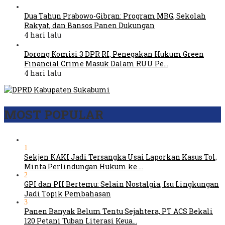
Dua Tahun Prabowo-Gibran: Program MBG, Sekolah
Rakyat, dan Bansos Panen Dukungan
4 hari lalu
Dorong Komisi 3 DPR RI, Penegakan Hukum Green
Financial Crime Masuk Dalam RUU Pe…
4 hari lalu
MOST POPULAR
1
Sekjen KAKI Jadi Tersangka Usai Laporkan Kasus Tol,
Minta Perlindungan Hukum ke …
2
GPI dan PII Bertemu: Selain Nostalgia, Isu Lingkungan
Jadi Topik Pembahasan
3
Panen Banyak Belum Tentu Sejahtera, PT ACS Bekali
120 Petani Tuban Literasi Keua…