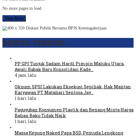
No more pages to load.
View More
BERITA TERKINI
PP GPI Tunjuk Sadam Hardi Pimpin Maluku Utara,
Awali Babak Baru Konsolidasi Kade…
4 jam lalu
Oknum SPSI Lakukan Eksekusi Sepihak, Hak Mantan
Karyawan PT Matahari Sentosa Jay…
1 hari lalu
Paguyuban Konsumen Plastik dan Benang Minta Harga
Bahan Baku Tidak Naik
1 hari lalu
Massa Kepung Naked Papa BSD, Pemuda Lengkong