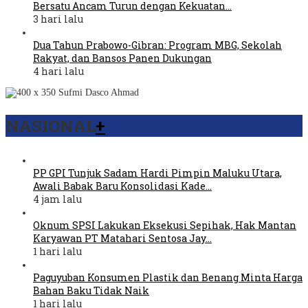
Bersatu Ancam Turun dengan Kekuatan…
3 hari lalu
Dua Tahun Prabowo-Gibran: Program MBG, Sekolah
Rakyat, dan Bansos Panen Dukungan
4 hari lalu
NASIONAL
+
PP GPI Tunjuk Sadam Hardi Pimpin Maluku Utara,
Awali Babak Baru Konsolidasi Kade…
4 jam lalu
Oknum SPSI Lakukan Eksekusi Sepihak, Hak Mantan
Karyawan PT Matahari Sentosa Jay…
1 hari lalu
Paguyuban Konsumen Plastik dan Benang Minta Harga
Bahan Baku Tidak Naik
1 hari lalu