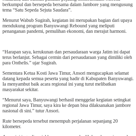
berkumpul dan bersepeda bersama dalam Jambore yang mengusung
tema “Satu Sepeda Sejuta Saudara”.
Menurut Wabub Sugirah, kegiatan ini merupakan bagian dari upaya
mendukung program Banyuwangi Rebound yang meliputi
penanganan pandemi, pemulihan ekonomi, dan merajut harmoni.
“Harapan saya, kerukunan dan persaudaraan warga Jatim ini dapat
terus berlanjut. Sebagai cermin dari persaudaraan yang dimiliki oleh
para Onthelis.” ujar Sugirah.
Sementara Ketua Kosti Jawa Timur, Ansori mengucapkan selamat
datang kepada semua peserta yang hadir di Kabupaten Banyuwangi.
Ia menyambut baik acara regional ini yang turut melibatkan
masyarakat sekitar.
“Menurut saya, Banyuwangi berhasil menggelar kegiatan setingkat
regional Jawa Timur, saya kira ke depan bisa dilaksanakan jambore
nasional di sini.” tutur Ansori.
Rute bersepeda tersebut menempuh perjalanan sepanjang 20
kilometer.