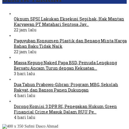
Oknum SPSI Lakukan Eksekusi Sepihak, Hak Mantan
Karyawan PT Matahari Sentosa Jay…
22 jam lalu
Paguyuban Konsumen Plastik dan Benang Minta Harga
Bahan Baku Tidak Naik
22 jam lalu
Massa Kepung Naked Papa BSD, Pemuda Lengkong
Bersatu Ancam Turun dengan Kekuatan…
3 hari lalu
Dua Tahun Prabowo-Gibran: Program MBG, Sekolah
Rakyat, dan Bansos Panen Dukungan
4 hari lalu
Dorong Komisi 3 DPR RI, Penegakan Hukum Green
Financial Crime Masuk Dalam RUU Pe…
4 hari lalu