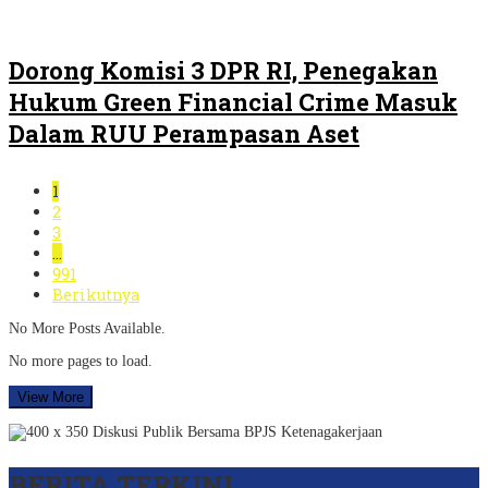
Dorong Komisi 3 DPR RI, Penegakan
Hukum Green Financial Crime Masuk
Dalam RUU Perampasan Aset
1
2
3
…
991
Berikutnya
No More Posts Available.
No more pages to load.
View More
BERITA TERKINI