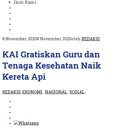
Ikuti Kami
8 November 2020
8 November 2020
oleh
REDAKSI
KAI Gratiskan Guru dan
Tenaga Kesehatan Naik
Kereta Api
REDAKSI
EKONOMI
NASIONAL
SOSIAL
-
,
,
-