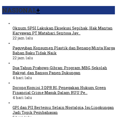
NASIONAL
+
Oknum SPSI Lakukan Eksekusi Sepihak, Hak Mantan
Karyawan PT Matahari Sentosa Jay…
22 jam lalu
Paguyuban Konsumen Plastik dan Benang Minta Harga
Bahan Baku Tidak Naik
22 jam lalu
Dua Tahun Prabowo-Gibran: Program MBG, Sekolah
Rakyat, dan Bansos Panen Dukungan
4 hari lalu
Dorong Komisi 3 DPR RI, Penegakan Hukum Green
Financial Crime Masuk Dalam RUU Pe…
4 hari lalu
GPI dan PII Bertemu: Selain Nostalgia, Isu Lingkungan
Jadi Topik Pembahasan