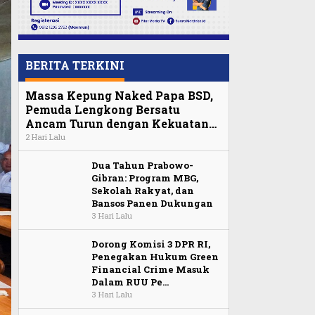
BERITA TERKINI
Massa Kepung Naked Papa BSD,
Pemuda Lengkong Bersatu
Ancam Turun dengan Kekuatan…
2 Hari Lalu
Dua Tahun Prabowo-
Gibran: Program MBG,
Sekolah Rakyat, dan
Bansos Panen Dukungan
3 Hari Lalu
Dorong Komisi 3 DPR RI,
Penegakan Hukum Green
Financial Crime Masuk
Dalam RUU Pe…
3 Hari Lalu