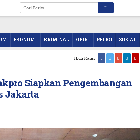
UM
EKONOMI
KRIMINAL
OPINI
RELIGI
SOSIAL
Ikuti Kami
akpro Siapkan Pengembangan
 Jakarta