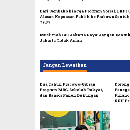
Dari Sembako hingga Program Sosial, LKPI
Alasan Kepuasan Publik ke Prabowo Sentu
79,3%
Muslimah GPI Jakarta Raya: Jangan Bentuk
Jakarta Tidak Aman
Jangan Lewatkan
Dua Tahun Prabowo-Gibran:
Dorong 
Program MBG, Sekolah Rakyat,
Penega
dan Bansos Panen Dukungan
Financ
RUU Pe