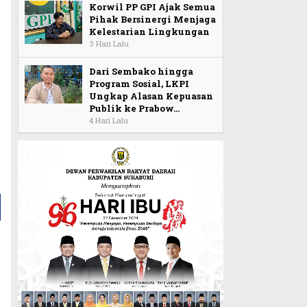
Korwil PP GPI Ajak Semua
Pihak Bersinergi Menjaga
Kelestarian Lingkungan
3 Hari Lalu
Dari Sembako hingga
Program Sosial, LKPI
Ungkap Alasan Kepuasan
Publik ke Prabow…
4 Hari Lalu
a