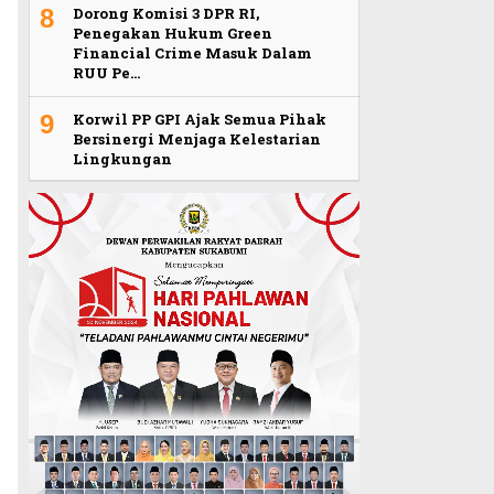
8
Dorong Komisi 3 DPR RI,
Penegakan Hukum Green
Financial Crime Masuk Dalam
RUU Pe…
9
Korwil PP GPI Ajak Semua Pihak
Bersinergi Menjaga Kelestarian
Lingkungan