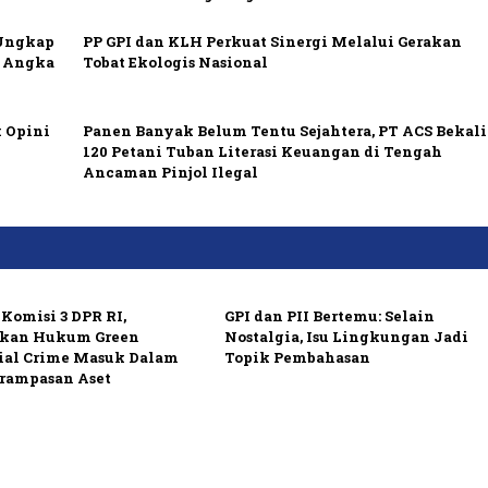
 Ungkap
PP GPI dan KLH Perkuat Sinergi Melalui Gerakan
h Angka
Tobat Ekologis Nasional
 Opini
Panen Banyak Belum Tentu Sejahtera, PT ACS Bekali
120 Petani Tuban Literasi Keuangan di Tengah
Ancaman Pinjol Ilegal
Komisi 3 DPR RI,
GPI dan PII Bertemu: Selain
kan Hukum Green
Nostalgia, Isu Lingkungan Jadi
ial Crime Masuk Dalam
Topik Pembahasan
rampasan Aset