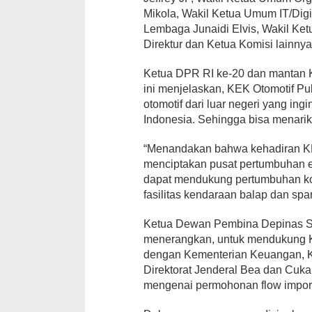
Mikola, Wakil Ketua Umum IT/Dig
Lembaga Junaidi Elvis, Wakil Ke
Direktur dan Ketua Komisi lainnya
Ketua DPR RI ke-20 dan mantan 
ini menjelaskan, KEK Otomotif P
otomotif dari luar negeri yang i
Indonesia. Sehingga bisa menarik
“Menandakan bahwa kehadiran KE
menciptakan pusat pertumbuhan e
dapat mendukung pertumbuhan kom
fasilitas kendaraan balap dan spa
Ketua Dewan Pembina Depinas S
menerangkan, untuk mendukung K
dengan Kementerian Keuangan, K
Direktorat Jenderal Bea dan Cukai
mengenai permohonan flow impor