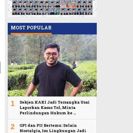
MOST POPULAR
1
Sekjen KAKI Jadi Tersangka Usai
Laporkan Kasus Tol, Minta
Perlindungan Hukum ke …
2
GPI dan PII Bertemu: Selain
Nostalgia, Isu Lingkungan Jadi