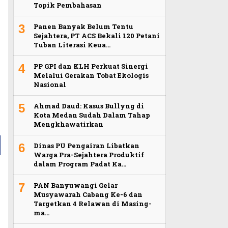
Topik Pembahasan
3
Panen Banyak Belum Tentu
Sejahtera, PT ACS Bekali 120 Petani
Tuban Literasi Keua…
4
PP GPI dan KLH Perkuat Sinergi
Melalui Gerakan Tobat Ekologis
Nasional
5
Ahmad Daud: Kasus Bullyng di
Kota Medan Sudah Dalam Tahap
Mengkhawatirkan
6
Dinas PU Pengairan Libatkan
Warga Pra-Sejahtera Produktif
dalam Program Padat Ka…
7
PAN Banyuwangi Gelar
Musyawarah Cabang Ke-6 dan
Targetkan 4 Relawan di Masing-
ma…