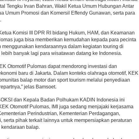
ital Tengku Irvan Bahran, Wakil Ketua Umum Hubungan Antar
tua Umum Promosi dan Komersil Effendy Gunawan, serta para
.
Ketua Komisi III DPR RI bidang Hukum, HAM, dan Keamanan
ulomas juga bisa memberikan kemudahan kepada para pecinta
ngin menggunakan kendaraannya dalam kegiatan touring di
 lebih banyak lagi para wisatawan datang ke Indonesia.
K Otomotif Pulomas dapat mendorong investasi dan
konomi baru di Jakarta. Dalam konteks olahraga otomotif, KEK
unitas balap motor dan sport tourism melalui penyediaan
repartnya,” jelas Bamsoet.
OKSI dan Kepala Badan Polhukam KADIN Indonesia ini
EK Otomotif Pulomas, IMI juga sedang menjajaki kerjasama
ementerian Perindustrian, Kementerian Perdagangan,
, serta pihak terkait lainnya untuk mempersiapkan peraturan
 kendaraan balap.