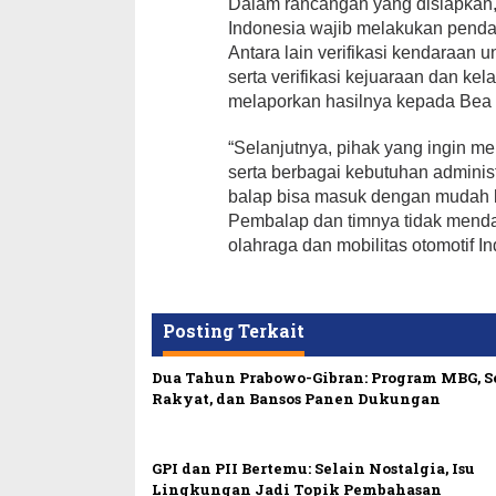
Dalam rancangan yang disiapkan,
Indonesia wajib melakukan pendaft
Antara lain verifikasi kendaraan
serta verifikasi kejuaraan dan kela
melaporkan hasilnya kepada Bea C
“Selanjutnya, pihak yang ingin
serta berbagai kebutuhan administ
balap bisa masuk dengan mudah 
Pembalap dan timnya tidak mendapa
olahraga dan mobilitas otomotif 
Posting Terkait
Dua Tahun Prabowo-Gibran: Program MBG, 
Rakyat, dan Bansos Panen Dukungan
GPI dan PII Bertemu: Selain Nostalgia, Isu
Lingkungan Jadi Topik Pembahasan