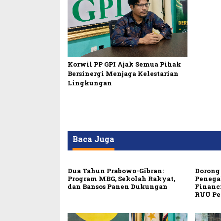
Korwil PP GPI Ajak Semua Pihak
Bersinergi Menjaga Kelestarian
Lingkungan
Baca Juga
Dua Tahun Prabowo-Gibran:
Dorong 
Program MBG, Sekolah Rakyat,
Penega
dan Bansos Panen Dukungan
Financ
RUU Pe