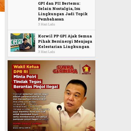
GPI dan PII Bertemu:
Selain Nostalgia, Isu
Lingkungan Jadi Topik
Pembahasan
3 Hari Lalu
Korwil PP GPI Ajak Semua
Pihak Bersinergi Menjaga
Kelestarian Lingkungan
3 Hari Lalu