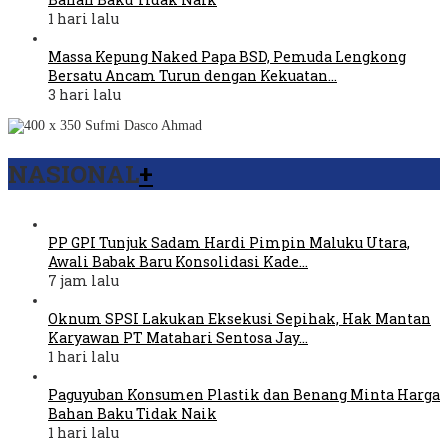
1 hari lalu
Massa Kepung Naked Papa BSD, Pemuda Lengkong
Bersatu Ancam Turun dengan Kekuatan…
3 hari lalu
NASIONAL
+
PP GPI Tunjuk Sadam Hardi Pimpin Maluku Utara,
Awali Babak Baru Konsolidasi Kade…
7 jam lalu
Oknum SPSI Lakukan Eksekusi Sepihak, Hak Mantan
Karyawan PT Matahari Sentosa Jay…
1 hari lalu
Paguyuban Konsumen Plastik dan Benang Minta Harga
Bahan Baku Tidak Naik
1 hari lalu