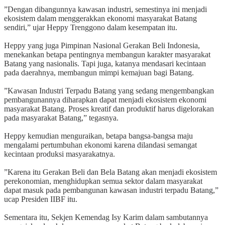
‎”Dengan dibangunnya kawasan industri, semestinya ini menjadi
ekosistem dalam menggerakkan ekonomi masyarakat Batang
sendiri,” ujar Heppy Trenggono dalam kesempatan itu.
‎Heppy yang juga Pimpinan Nasional Gerakan Beli Indonesia,
menekankan betapa pentingnya membangun karakter masyarakat
Batang yang nasionalis. Tapi juga, katanya mendasari kecintaan
pada daerahnya, membangun mimpi kemajuan bagi Batang.
‎”Kawasan Industri Terpadu Batang yang sedang mengembangkan
pembangunannya diharapkan dapat menjadi ekosistem ekonomi
masyarakat Batang. Proses kreatif dan produktif harus digelorakan
pada masyarakat Batang,” tegasnya.
‎Heppy kemudian menguraikan, betapa bangsa-bangsa maju
mengalami pertumbuhan ekonomi karena dilandasi semangat
kecintaan produksi masyarakatnya.
‎”Karena itu Gerakan Beli dan Bela Batang akan menjadi ekosistem
perekonomian, menghidupkan semua sektor dalam masyarakat
dapat masuk pada pembangunan kawasan industri terpadu Batang,”
ucap Presiden IIBF itu.
‎Sementara itu, Sekjen Kemendag Isy Karim dalam sambutannya