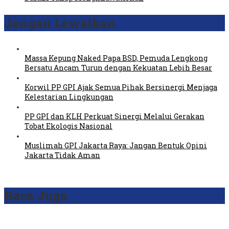
Jangan Lewatkan
Massa Kepung Naked Papa BSD, Pemuda Lengkong
Bersatu Ancam Turun dengan Kekuatan Lebih Besar
Korwil PP GPI Ajak Semua Pihak Bersinergi Menjaga
Kelestarian Lingkungan
PP GPI dan KLH Perkuat Sinergi Melalui Gerakan
Tobat Ekologis Nasional
Muslimah GPI Jakarta Raya: Jangan Bentuk Opini
Jakarta Tidak Aman
Baca Juga