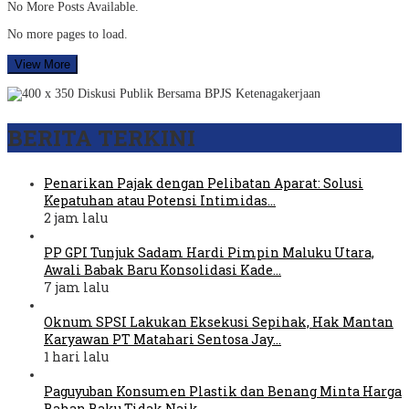
No More Posts Available.
No more pages to load.
View More
BERITA TERKINI
Penarikan Pajak dengan Pelibatan Aparat: Solusi
Kepatuhan atau Potensi Intimidas…
2 jam lalu
PP GPI Tunjuk Sadam Hardi Pimpin Maluku Utara,
Awali Babak Baru Konsolidasi Kade…
7 jam lalu
Oknum SPSI Lakukan Eksekusi Sepihak, Hak Mantan
Karyawan PT Matahari Sentosa Jay…
1 hari lalu
Paguyuban Konsumen Plastik dan Benang Minta Harga
Bahan Baku Tidak Naik