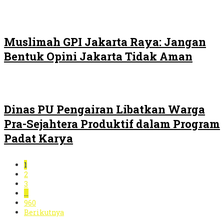
Muslimah GPI Jakarta Raya: Jangan
Bentuk Opini Jakarta Tidak Aman
Dinas PU Pengairan Libatkan Warga
Pra-Sejahtera Produktif dalam Program
Padat Karya
1
2
3
…
960
Berikutnya