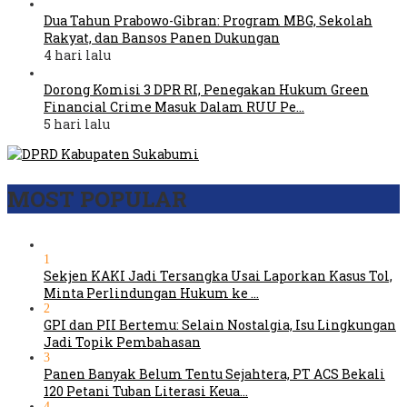
Dua Tahun Prabowo-Gibran: Program MBG, Sekolah
Rakyat, dan Bansos Panen Dukungan
4 hari lalu
Dorong Komisi 3 DPR RI, Penegakan Hukum Green
Financial Crime Masuk Dalam RUU Pe…
5 hari lalu
MOST POPULAR
1
Sekjen KAKI Jadi Tersangka Usai Laporkan Kasus Tol,
Minta Perlindungan Hukum ke …
2
GPI dan PII Bertemu: Selain Nostalgia, Isu Lingkungan
Jadi Topik Pembahasan
3
Panen Banyak Belum Tentu Sejahtera, PT ACS Bekali
120 Petani Tuban Literasi Keua…
4