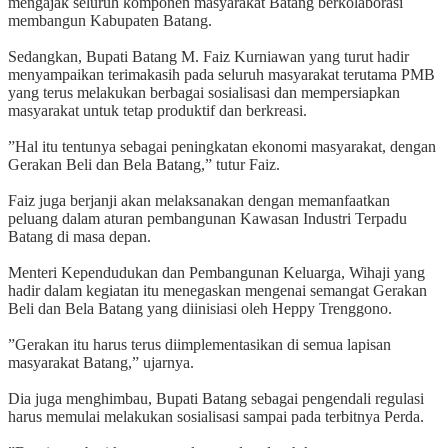
mengajak seluruh komponen masyarakat Batang berkolaborasi
membangun Kabupaten Batang.
‎Sedangkan, Bupati Batang M. Faiz Kurniawan yang turut hadir
menyampaikan terimakasih pada seluruh masyarakat terutama PMB
yang terus melakukan berbagai sosialisasi dan mempersiapkan
masyarakat untuk tetap produktif dan berkreasi.
‎”Hal itu tentunya sebagai peningkatan ekonomi masyarakat, dengan
Gerakan Beli dan Bela Batang,” tutur Faiz.
‎Faiz juga berjanji akan melaksanakan dengan memanfaatkan
peluang dalam aturan pembangunan Kawasan Industri Terpadu
Batang di masa depan.
‎Menteri Kependudukan dan Pembangunan Keluarga, Wihaji yang
hadir dalam kegiatan itu menegaskan mengenai semangat Gerakan
Beli dan Bela Batang yang diinisiasi oleh Heppy Trenggono.
‎”Gerakan itu harus terus diimplementasikan di semua lapisan
masyarakat Batang,” ujarnya.
‎Dia juga menghimbau, Bupati Batang sebagai pengendali regulasi
harus memulai melakukan sosialisasi sampai pada terbitnya Perda.