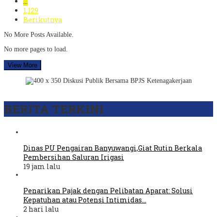
…
1,129
Berikutnya
No More Posts Available.
No more pages to load.
View More
BERITA TERKINI
Dinas PU Pengairan Banyuwangi,Giat Rutin Berkala
Pembersihan Saluran Irigasi
19 jam lalu
Penarikan Pajak dengan Pelibatan Aparat: Solusi
Kepatuhan atau Potensi Intimidas…
2 hari lalu