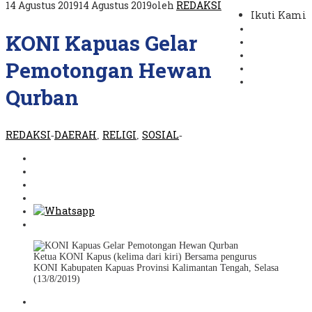
14 Agustus 2019
14 Agustus 2019
oleh
REDAKSI
Ikuti Kami
KONI Kapuas Gelar
Pemotongan Hewan
Qurban
REDAKSI
DAERAH
RELIGI
SOSIAL
-
,
,
-
Ketua KONI Kapus (kelima dari kiri) Bersama pengurus
KONI Kabupaten Kapuas Provinsi Kalimantan Tengah, Selasa
(13/8/2019)