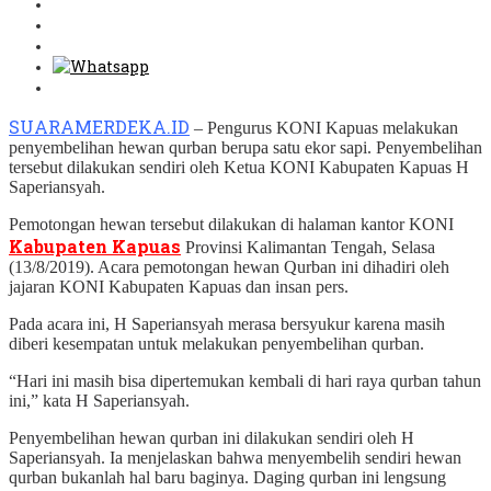
SUARAMERDEKA.ID
– Pengurus KONI Kapuas melakukan
penyembelihan hewan qurban berupa satu ekor sapi. Penyembelihan
tersebut dilakukan sendiri oleh Ketua KONI Kabupaten Kapuas H
Saperiansyah.
Pemotongan hewan tersebut dilakukan di halaman kantor KONI
Kabupaten Kapuas
Provinsi Kalimantan Tengah, Selasa
(13/8/2019). Acara pemotongan hewan Qurban ini dihadiri oleh
jajaran KONI Kabupaten Kapuas dan insan pers.
Pada acara ini, H Saperiansyah merasa bersyukur karena masih
diberi kesempatan untuk melakukan penyembelihan qurban.
“Hari ini masih bisa dipertemukan kembali di hari raya qurban tahun
ini,” kata H Saperiansyah.
Penyembelihan hewan qurban ini dilakukan sendiri oleh H
Saperiansyah. Ia menjelaskan bahwa menyembelih sendiri hewan
qurban bukanlah hal baru baginya. Daging qurban ini lengsung