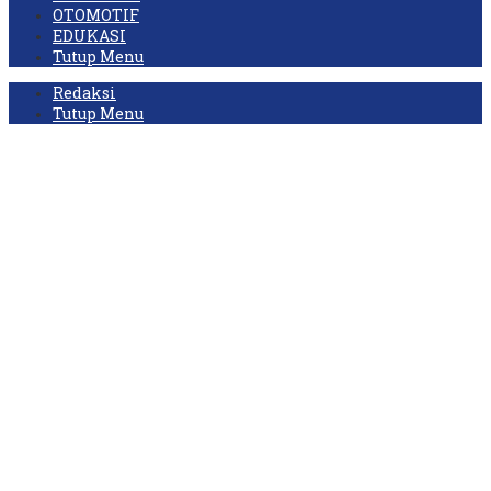
OTOMOTIF
EDUKASI
Tutup Menu
Redaksi
Tutup Menu