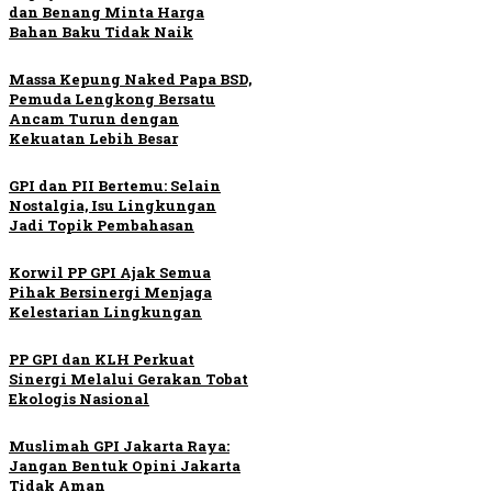
dan Benang Minta Harga
Bahan Baku Tidak Naik
Massa Kepung Naked Papa BSD,
Pemuda Lengkong Bersatu
Ancam Turun dengan
Kekuatan Lebih Besar
GPI dan PII Bertemu: Selain
Nostalgia, Isu Lingkungan
Jadi Topik Pembahasan
Korwil PP GPI Ajak Semua
Pihak Bersinergi Menjaga
Kelestarian Lingkungan
PP GPI dan KLH Perkuat
Sinergi Melalui Gerakan Tobat
Ekologis Nasional
Muslimah GPI Jakarta Raya:
Jangan Bentuk Opini Jakarta
Tidak Aman