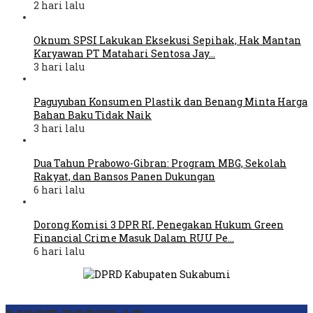
2 hari lalu
Oknum SPSI Lakukan Eksekusi Sepihak, Hak Mantan
Karyawan PT Matahari Sentosa Jay…
3 hari lalu
Paguyuban Konsumen Plastik dan Benang Minta Harga
Bahan Baku Tidak Naik
3 hari lalu
Dua Tahun Prabowo-Gibran: Program MBG, Sekolah
Rakyat, dan Bansos Panen Dukungan
6 hari lalu
Dorong Komisi 3 DPR RI, Penegakan Hukum Green
Financial Crime Masuk Dalam RUU Pe…
6 hari lalu