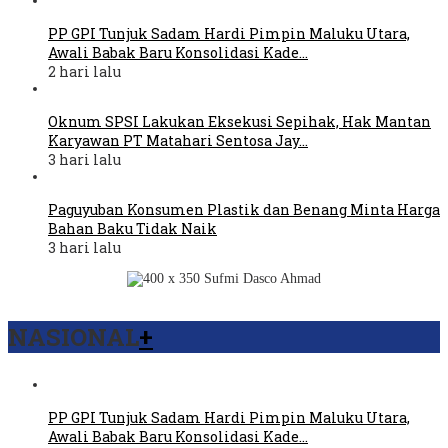
PP GPI Tunjuk Sadam Hardi Pimpin Maluku Utara,
Awali Babak Baru Konsolidasi Kade…
2 hari lalu
Oknum SPSI Lakukan Eksekusi Sepihak, Hak Mantan
Karyawan PT Matahari Sentosa Jay…
3 hari lalu
Paguyuban Konsumen Plastik dan Benang Minta Harga
Bahan Baku Tidak Naik
3 hari lalu
NASIONAL
+
PP GPI Tunjuk Sadam Hardi Pimpin Maluku Utara,
Awali Babak Baru Konsolidasi Kade…